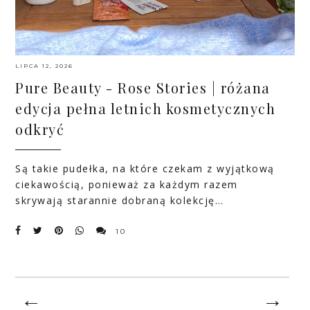
LIPCA 12, 2026
Pure Beauty - Rose Stories | różana
edycja pełna letnich kosmetycznych
odkryć
Są takie pudełka, na które czekam z wyjątkową
ciekawością, ponieważ za każdym razem
skrywają starannie dobraną kolekcję…
10
←
→