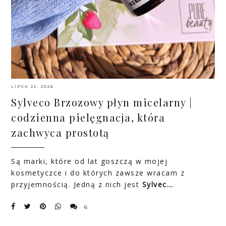
LIPCA 22, 2026
Sylveco Brzozowy płyn micelarny |
codzienna pielęgnacja, która
zachwyca prostotą
Są marki, które od lat goszczą w mojej
kosmetyczce i do których zawsze wracam z
przyjemnością. Jedną z nich jest
Sylvec…
6