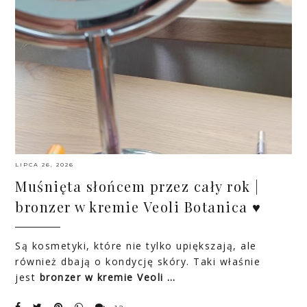
LIPCA 26, 2026
Muśnięta słońcem przez cały rok |
bronzer w kremie Veoli Botanica ♥
Są kosmetyki, które nie tylko upiększają, ale
również dbają o kondycję skóry. Taki właśnie
jest
bronzer w kremie Veoli …