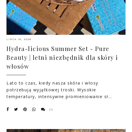
LIPCA 16, 2026
Hydra-licious Summer Set - Pure
Beauty | letni niezbędnik dla skóry i
włosów
Lato to czas, kiedy nasza skóra i włosy
potrzebują wyjątkowej troski. Wysokie
temperatury, intensywne promieniowanie sł…
11