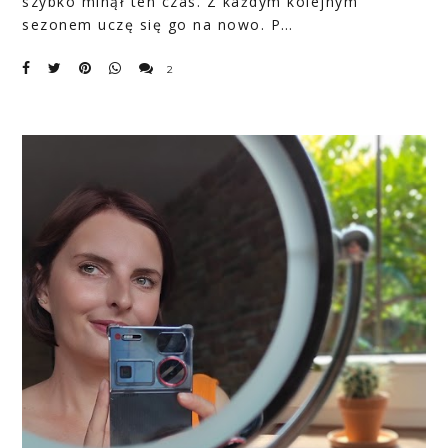
szybko minął ten czas. Z każdym kolejnym
sezonem uczę się go na nowo. P…
2