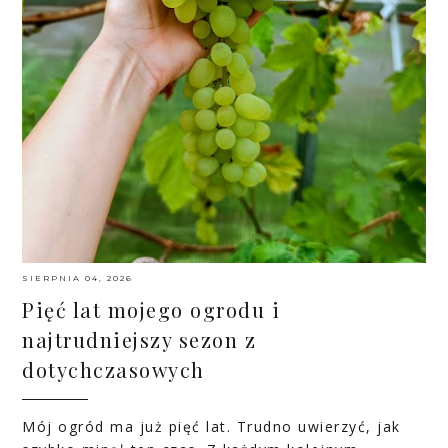
SIERPNIA 04, 2026
Pięć lat mojego ogrodu i
najtrudniejszy sezon z
dotychczasowych
Mój ogród ma już pięć lat. Trudno uwierzyć, jak