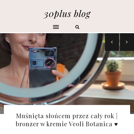
30plus blog
Muśnięta słońcem przez cały rok |
bronzer w kremie Veoli Botanica ♥