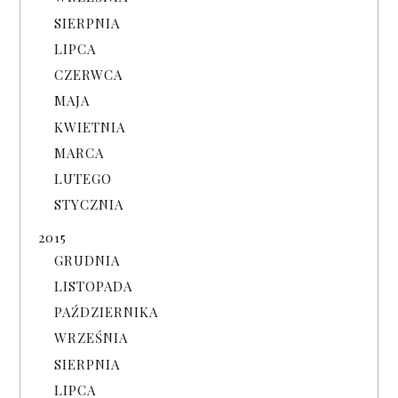
SIERPNIA
LIPCA
CZERWCA
MAJA
KWIETNIA
MARCA
LUTEGO
STYCZNIA
2015
GRUDNIA
LISTOPADA
PAŹDZIERNIKA
WRZEŚNIA
SIERPNIA
LIPCA