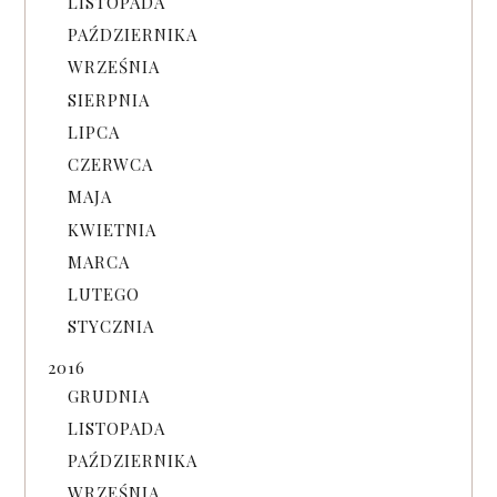
LISTOPADA
PAŹDZIERNIKA
WRZEŚNIA
SIERPNIA
LIPCA
CZERWCA
MAJA
KWIETNIA
MARCA
LUTEGO
STYCZNIA
2016
GRUDNIA
LISTOPADA
PAŹDZIERNIKA
WRZEŚNIA