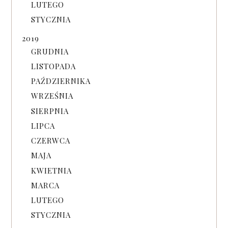
LUTEGO
STYCZNIA
2019
GRUDNIA
LISTOPADA
PAŹDZIERNIKA
WRZEŚNIA
SIERPNIA
LIPCA
CZERWCA
MAJA
KWIETNIA
MARCA
LUTEGO
STYCZNIA