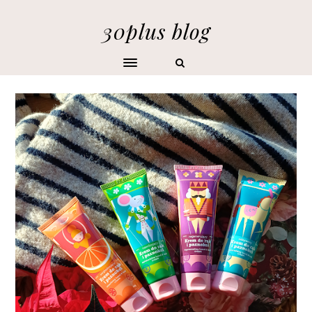
30plus blog