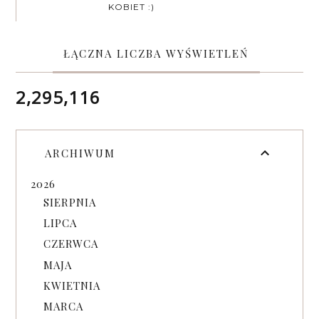
KOBIET :)
ŁĄCZNA LICZBA WYŚWIETLEŃ
2,295,116
ARCHIWUM
2026
SIERPNIA
LIPCA
CZERWCA
MAJA
KWIETNIA
MARCA