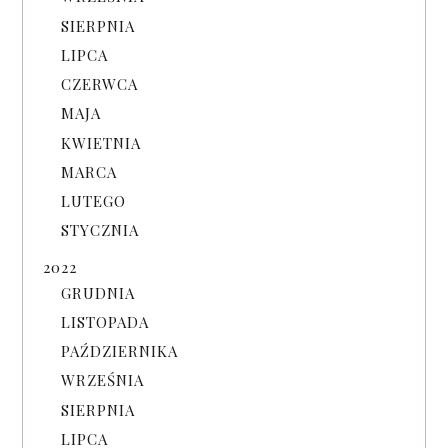
SIERPNIA
LIPCA
CZERWCA
MAJA
KWIETNIA
MARCA
LUTEGO
STYCZNIA
2022
GRUDNIA
LISTOPADA
PAŹDZIERNIKA
WRZEŚNIA
SIERPNIA
LIPCA