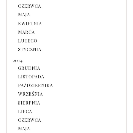
CZERWCA
MAJA
KWIETNIA
MARCA
LUTEGO
STYCZNIA
2014
GRUDNIA
LISTOPADA
PAŹDZIERNIKA
WRZEŚNIA
SIERPNIA
LIPCA
CZERWCA
MAJA