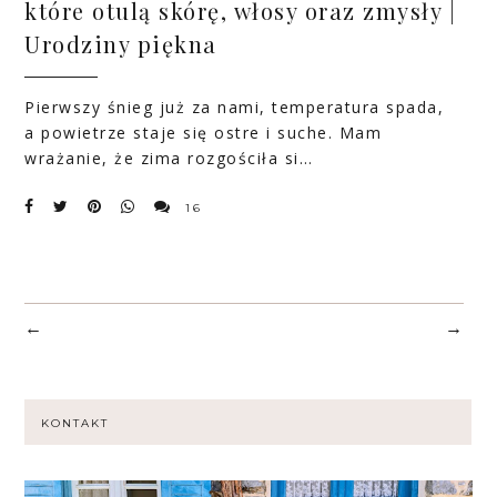
które otulą skórę, włosy oraz zmysły |
Urodziny piękna
Pierwszy śnieg już za nami, temperatura spada,
a powietrze staje się ostre i suche. Mam
wrażanie, że zima rozgościła si…
16
←
→
KONTAKT