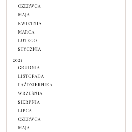
CZERWCA
MAJA
KWIETNIA
MARCA
LUTEGO
STYCZNIA
2021
GRUDNIA
LISTOPADA
PAŹDZIERNIKA
WRZEŚNIA
SIERPNIA
LIPCA
CZERWCA
MAJA