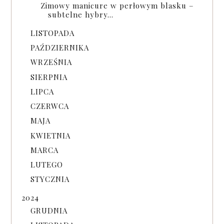
Zimowy manicure w perłowym blasku –
subtelne hybry...
LISTOPADA
PAŹDZIERNIKA
WRZEŚNIA
SIERPNIA
LIPCA
CZERWCA
MAJA
KWIETNIA
MARCA
LUTEGO
STYCZNIA
2024
GRUDNIA