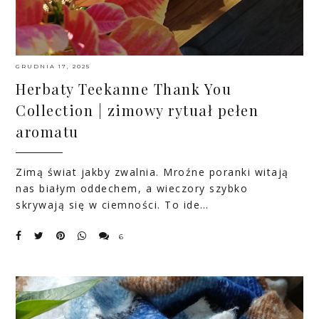
GRUDNIA 17, 2025
Herbaty Teekanne Thank You
Collection | zimowy rytuał pełen
aromatu
Zimą świat jakby zwalnia. Mroźne poranki witają
nas białym oddechem, a wieczory szybko
skrywają się w ciemności. To ide…
6