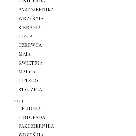
LISTOPADA
PAŹDZIERNIKA
WRZEŚNIA
SIERPNIA
LIPCA
CZERWCA
MAJA
KWIETNIA
MARCA
LUTEGO
STYCZNIA
2023
GRUDNIA
LISTOPADA
PAŹDZIERNIKA
WRZEŚNIA