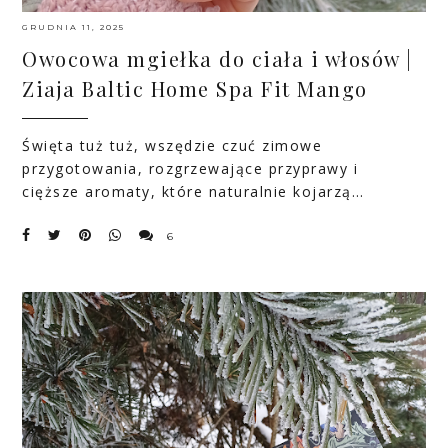
GRUDNIA 11, 2025
Owocowa mgiełka do ciała i włosów |
Ziaja Baltic Home Spa Fit Mango
Święta tuż tuż, wszędzie czuć zimowe
przygotowania, rozgrzewające przyprawy i
cięższe aromaty, które naturalnie kojarzą…
6