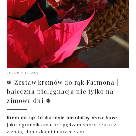
GRUDNIA 30, 2025
❅ Zestaw kremów do rąk Farmona |
bajeczna pielęgnacja nie tylko na
zimowe dni ❅
Krem do rąk to dla mnie absolutny
must have
.
Jako ogrodnik amator spędzam sporo czasu z
ziemią, doniczkami i narzędziam…