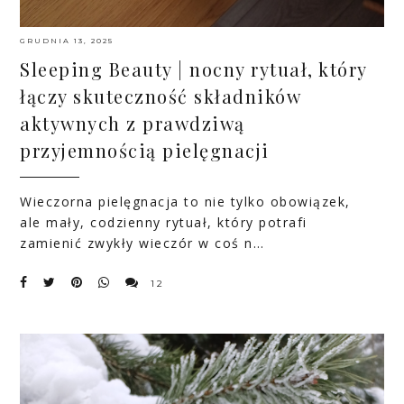
GRUDNIA 13, 2025
Sleeping Beauty | nocny rytuał, który
łączy skuteczność składników
aktywnych z prawdziwą
przyjemnością pielęgnacji
Wieczorna pielęgnacja to nie tylko obowiązek,
ale mały, codzienny rytuał, który potrafi
zamienić zwykły wieczór w coś n…
12