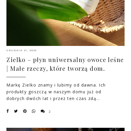
GRUDNIA 21, 2025
Zielko – płyn uniwersalny owoce leśne
| Małe rzeczy, które tworzą dom.
Markę Zielko znamy i lubimy od dawna. Ich
produkty goszczą w naszym domu już od
dobrych dwóch lat i przez ten czas zdą…
2