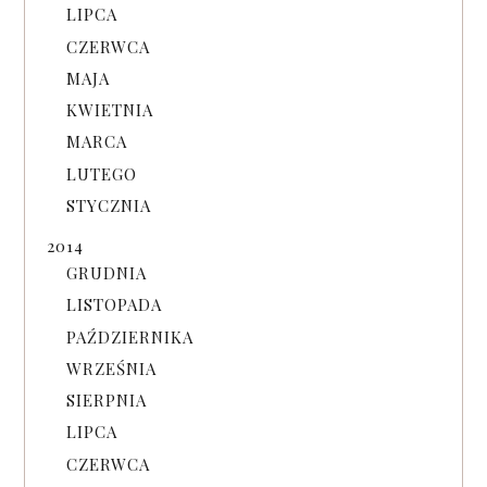
LIPCA
CZERWCA
MAJA
KWIETNIA
MARCA
LUTEGO
STYCZNIA
2014
GRUDNIA
LISTOPADA
PAŹDZIERNIKA
WRZEŚNIA
SIERPNIA
LIPCA
CZERWCA