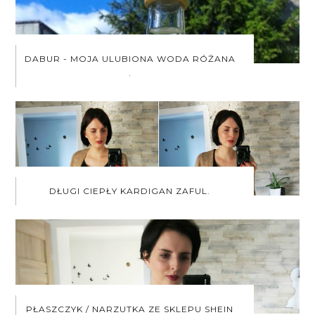
DABUR - MOJA ULUBIONA WODA RÓŻANA
.
DŁUGI CIEPŁY KARDIGAN ZAFUL.
PŁASZCZYK / NARZUTKA ZE SKLEPU SHEIN