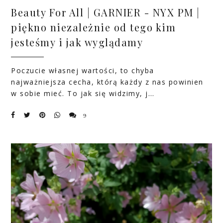
Beauty For All | GARNIER - NYX PM |
piękno niezależnie od tego kim
jesteśmy i jak wyglądamy
Poczucie własnej wartości, to chyba
najważniejsza cecha, którą każdy z nas powinien
w sobie mieć. To jak się widzimy, j…
9