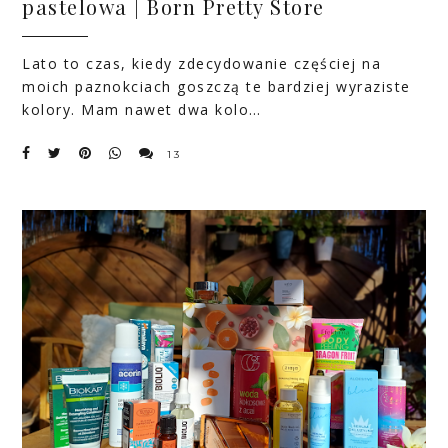
pastelowa | Born Pretty Store
Lato to czas, kiedy zdecydowanie częściej na
moich paznokciach goszczą te bardziej wyraziste
kolory. Mam nawet dwa kolo…
13