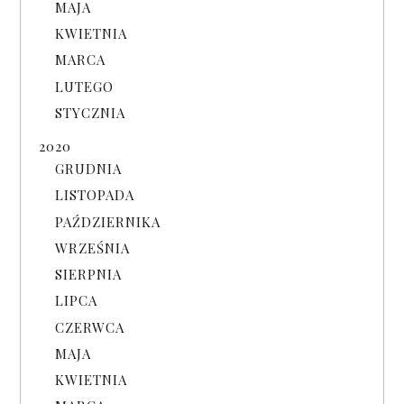
MAJA
KWIETNIA
MARCA
LUTEGO
STYCZNIA
2020
GRUDNIA
LISTOPADA
PAŹDZIERNIKA
WRZEŚNIA
SIERPNIA
LIPCA
CZERWCA
MAJA
KWIETNIA