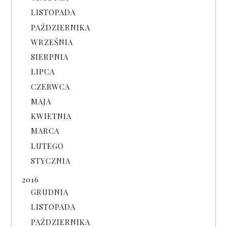
LISTOPADA
PAŹDZIERNIKA
WRZEŚNIA
SIERPNIA
LIPCA
CZERWCA
MAJA
KWIETNIA
MARCA
LUTEGO
STYCZNIA
2016
GRUDNIA
LISTOPADA
PAŹDZIERNIKA