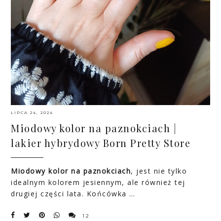
LIPCA 24, 2024
Miodowy kolor na paznokciach |
lakier hybrydowy Born Pretty Store
Miodowy kolor na paznokciach
, jest nie tylko
idealnym kolorem jesiennym, ale również tej
drugiej części lata. Końcówka …
12