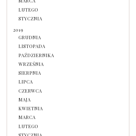
MARCA
LUTEGO
STYCZNIA
2019
GRUDNIA
LISTOPADA
PAŹDZIERNIKA
WRZEŚNIA
SIERPNIA
LIPCA
CZERWCA
MAJA
KWIETNIA
MARCA
LUTEGO
STYCZNIA