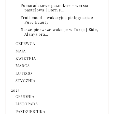
Pomarańczowe paznokcie - wersja
pastelowa | Born P...
Fruit mood - wakacyjna pielęgnacja z
Pure Beauty
Nasze pierwsze wakacje w Turcji | Side,
Alanya ora...
CZERWCA
MAJA
KWIETNIA
MARCA
LUTEGO
STYCZNIA
2023
GRUDNIA
LISTOPADA
PAŹDZIERNIKA