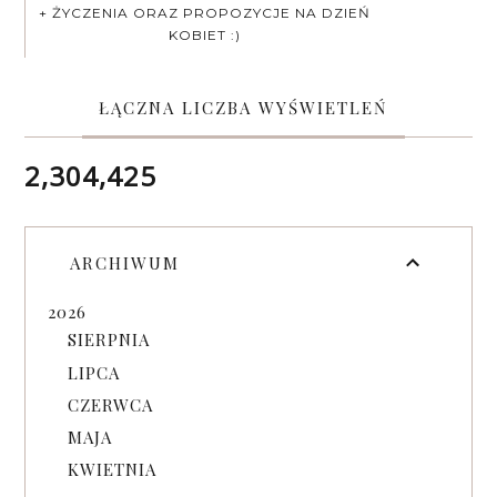
+ ŻYCZENIA ORAZ PROPOZYCJE NA DZIEŃ
KOBIET :)
ŁĄCZNA LICZBA WYŚWIETLEŃ
2,304,425
ARCHIWUM
2026
SIERPNIA
LIPCA
CZERWCA
MAJA
KWIETNIA