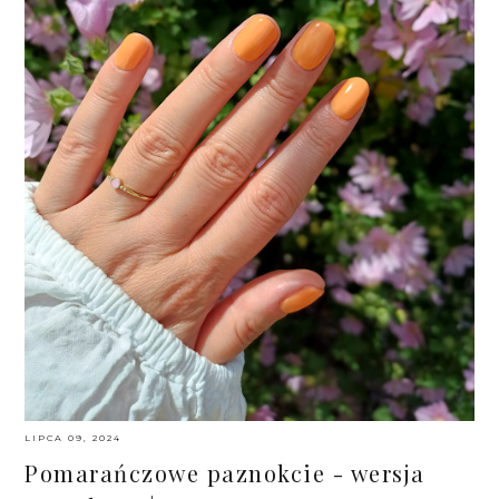
LIPCA 09, 2024
Pomarańczowe paznokcie - wersja