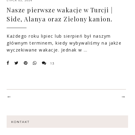
LIPCA 02, 2024
Nasze pierwsze wakacje w Turcji |
Side, Alanya oraz Zielony kanion.
Każdego roku lipiec lub sierpień był naszym
głównym terminem, kiedy wybywaliśmy na jakże
wyczekiwane wakacje. Jednak w …
13
←
→
KONTAKT