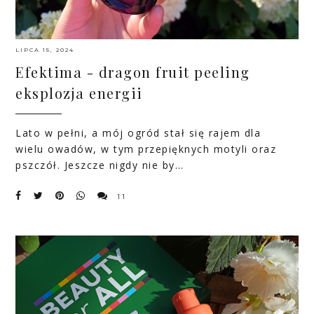
LIPCA 15, 2024
Efektima - dragon fruit peeling
eksplozja energii
Lato w pełni, a mój ogród stał się rajem dla
wielu owadów, w tym przepięknych motyli oraz
pszczół. Jeszcze nigdy nie by…
11