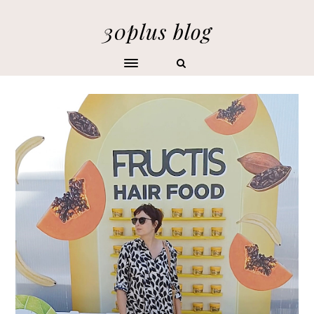
30plus blog