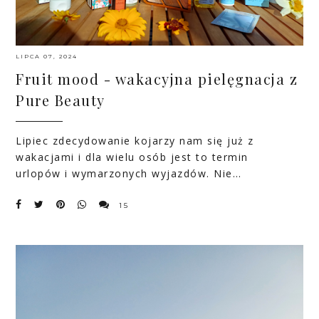
LIPCA 07, 2024
Fruit mood - wakacyjna pielęgnacja z
Pure Beauty
Lipiec zdecydowanie kojarzy nam się już z
wakacjami i dla wielu osób jest to termin
urlopów i wymarzonych wyjazdów. Nie…
15