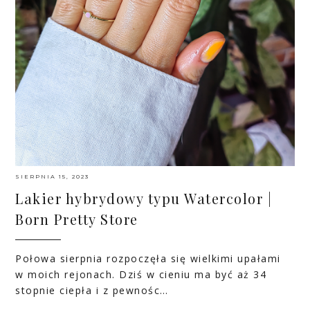
SIERPNIA 15, 2023
Lakier hybrydowy typu Watercolor |
Born Pretty Store
Połowa sierpnia rozpoczęła się wielkimi upałami
w moich rejonach. Dziś w cieniu ma być aż 34
stopnie ciepła i z pewnośc…