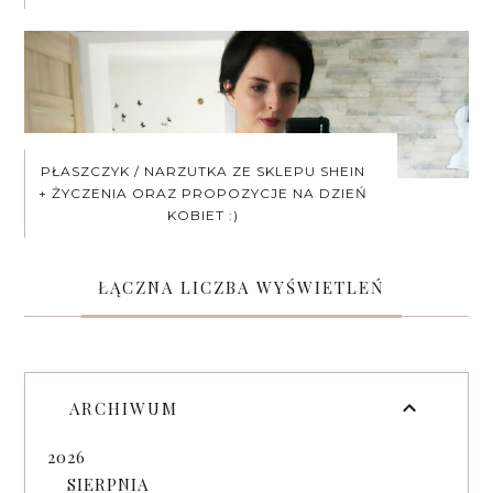
PŁASZCZYK / NARZUTKA ZE SKLEPU SHEIN
+ ŻYCZENIA ORAZ PROPOZYCJE NA DZIEŃ
KOBIET :)
ŁĄCZNA LICZBA WYŚWIETLEŃ
ARCHIWUM
2026
SIERPNIA