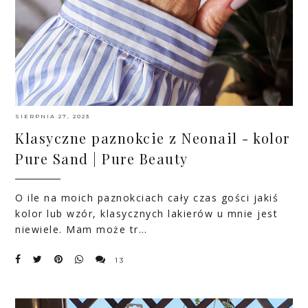
SIERPNIA 27, 2023
Klasyczne paznokcie z Neonail - kolor
Pure Sand | Pure Beauty
O ile na moich paznokciach cały czas gości jakiś
kolor lub wzór, klasycznych lakierów u mnie jest
niewiele. Mam może tr…
13