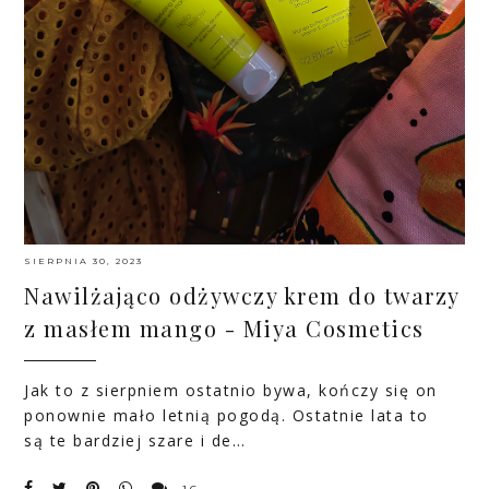
SIERPNIA 30, 2023
Nawilżająco odżywczy krem do twarzy
z masłem mango - Miya Cosmetics
Jak to z sierpniem ostatnio bywa, kończy się on
ponownie mało letnią pogodą. Ostatnie lata to
są te bardziej szare i de…