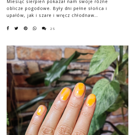
Miesiąc sierpień pokazał nam swoje różne
oblicze pogodowe. Były dni pełne słońca i
upałów, jak i szare i wręcz chłodnaw…
25