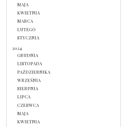
MAJA
KWIETNIA
MARCA
LUTEGO
STYCZNIA
2024
GRUDNIA
LISTOPADA
PAŹDZIERNIKA
WRZEŚNIA
SIERPNIA
LIPCA
CZERWCA
MAJA
KWIETNIA