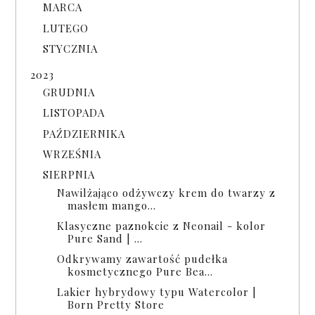
MARCA
LUTEGO
STYCZNIA
2023
GRUDNIA
LISTOPADA
PAŹDZIERNIKA
WRZEŚNIA
SIERPNIA
Nawilżająco odżywczy krem do twarzy z
masłem mango...
Klasyczne paznokcie z Neonail - kolor
Pure Sand | ...
Odkrywamy zawartość pudełka
kosmetycznego Pure Bea...
Lakier hybrydowy typu Watercolor |
Born Pretty Store