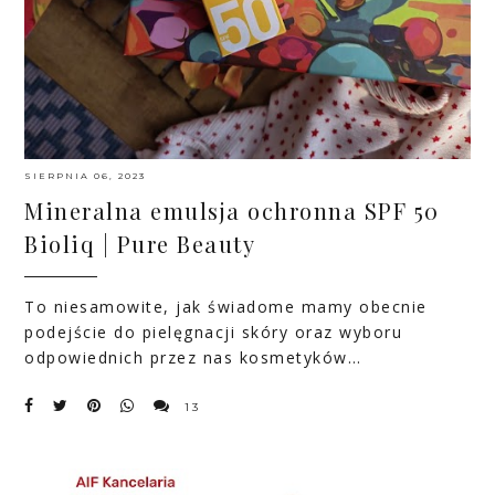
SIERPNIA 06, 2023
Mineralna emulsja ochronna SPF 50
Bioliq | Pure Beauty
To niesamowite, jak świadome mamy obecnie
podejście do pielęgnacji skóry oraz wyboru
odpowiednich przez nas kosmetyków…
13