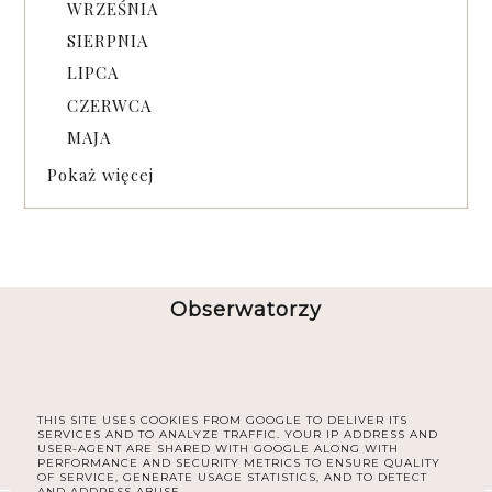
WRZEŚNIA
SIERPNIA
LIPCA
CZERWCA
MAJA
Pokaż więcej
Obserwatorzy
THIS SITE USES COOKIES FROM GOOGLE TO DELIVER ITS
SERVICES AND TO ANALYZE TRAFFIC. YOUR IP ADDRESS AND
USER-AGENT ARE SHARED WITH GOOGLE ALONG WITH
PERFORMANCE AND SECURITY METRICS TO ENSURE QUALITY
OF SERVICE, GENERATE USAGE STATISTICS, AND TO DETECT
AND ADDRESS ABUSE.