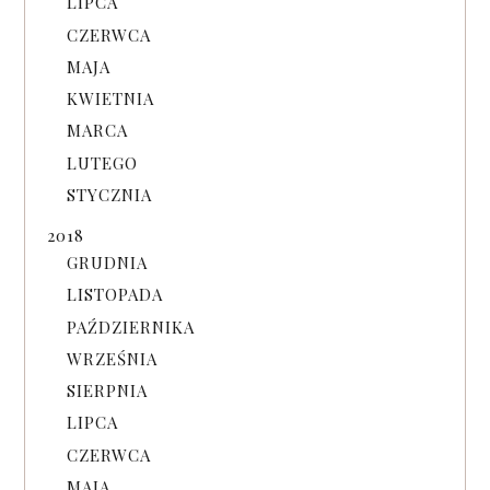
LIPCA
CZERWCA
MAJA
KWIETNIA
MARCA
LUTEGO
STYCZNIA
2018
GRUDNIA
LISTOPADA
PAŹDZIERNIKA
WRZEŚNIA
SIERPNIA
LIPCA
CZERWCA
MAJA