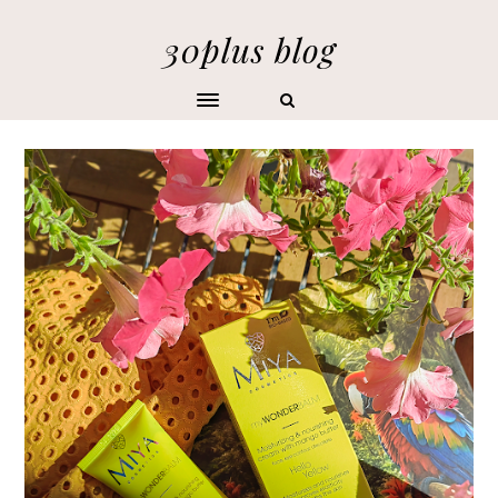
30plus blog