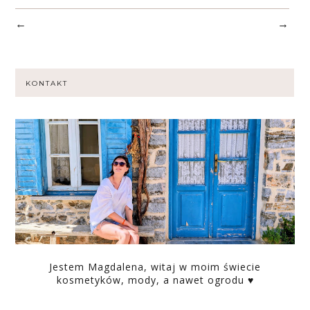
←
→
KONTAKT
Jestem Magdalena, witaj w moim świecie
kosmetyków, mody, a nawet ogrodu ♥