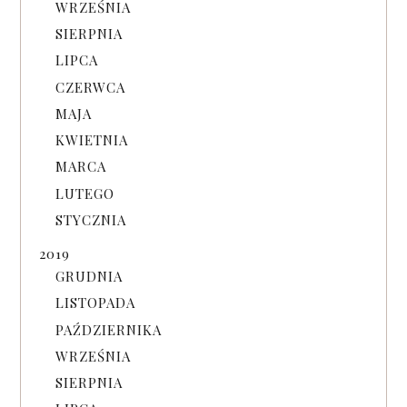
WRZEŚNIA
SIERPNIA
LIPCA
CZERWCA
MAJA
KWIETNIA
MARCA
LUTEGO
STYCZNIA
2019
GRUDNIA
LISTOPADA
PAŹDZIERNIKA
WRZEŚNIA
SIERPNIA