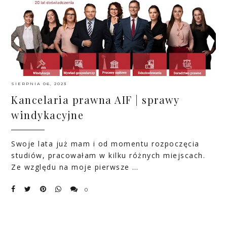
SIERPNIA 06, 2023
Kancelaria prawna AIF | sprawy
windykacyjne
Swoje lata już mam i od momentu rozpoczęcia
studiów, pracowałam w kilku różnych miejscach.
Ze względu na moje pierwsze …
0