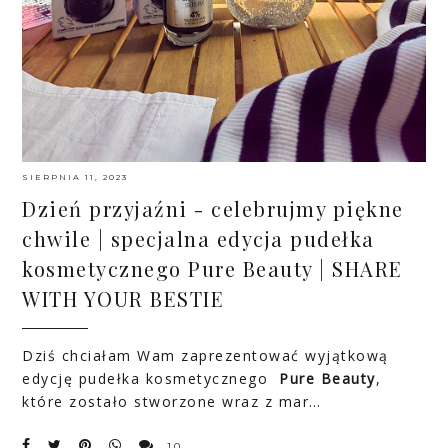
SIERPNIA 11, 2023
Dzień przyjaźni - celebrujmy piękne
chwile | specjalna edycja pudełka
kosmetycznego Pure Beauty | SHARE
WITH YOUR BESTIE
Dziś chciałam Wam zaprezentować wyjątkową
edycję pudełka kosmetycznego
Pure Beauty
,
które zostało stworzone wraz z mar…
10