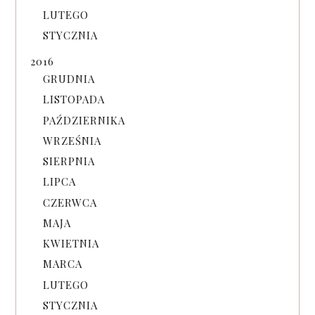
LUTEGO
STYCZNIA
2016
GRUDNIA
LISTOPADA
PAŹDZIERNIKA
WRZEŚNIA
SIERPNIA
LIPCA
CZERWCA
MAJA
KWIETNIA
MARCA
LUTEGO
STYCZNIA