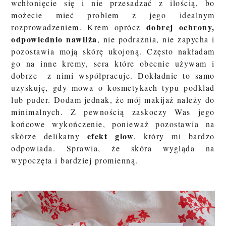
wchłonięcie się i nie przesadzać z ilością, bo
możecie mieć problem z jego idealnym
dobrej ochrony,
rozprowadzeniem. Krem oprócz
odpowiednio nawilża
, nie podrażnia, nie zapycha i
pozostawia moją skórę ukojoną. Często nakładam
go na inne kremy, sera które obecnie używam i
dobrze z nimi współpracuje. Dokładnie to samo
uzyskuję, gdy mowa o kosmetykach typu podkład
lub puder. Dodam jednak, że mój makijaż należy do
minimalnych. Z pewnością zaskoczy Was jego
końcowe wykończenie, ponieważ pozostawia na
efekt glow
skórze delikatny
, który mi bardzo
odpowiada. Sprawia, że skóra wygląda na
wypoczęta i bardziej promienną.