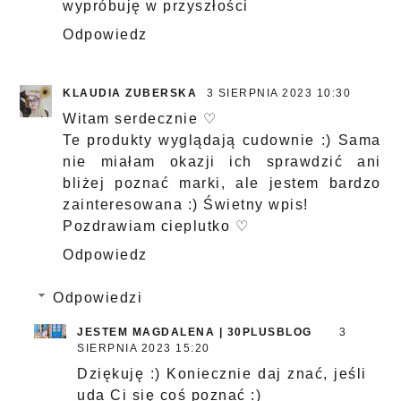
wypróbuję w przyszłości
Odpowiedz
KLAUDIA ZUBERSKA
3 SIERPNIA 2023 10:30
Witam serdecznie ♡
Te produkty wyglądają cudownie :) Sama
nie miałam okazji ich sprawdzić ani
bliżej poznać marki, ale jestem bardzo
zainteresowana :) Świetny wpis!
Pozdrawiam cieplutko ♡
Odpowiedz
Odpowiedzi
JESTEM MAGDALENA | 30PLUSBLOG
3
SIERPNIA 2023 15:20
Dziękuję :) Koniecznie daj znać, jeśli
uda Ci się coś poznać :)