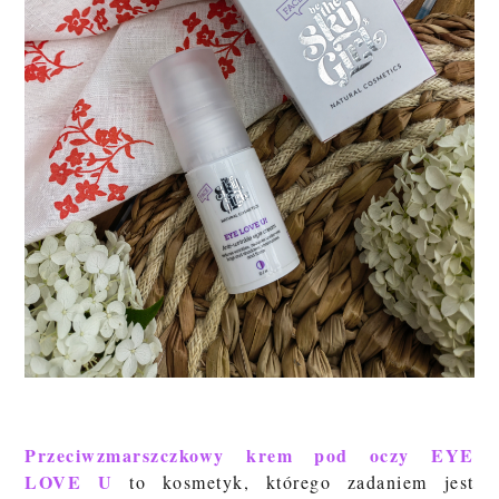
Przeciwzmarszczkowy krem pod oczy EYE
LOVE U
to kosmetyk, którego zadaniem jest