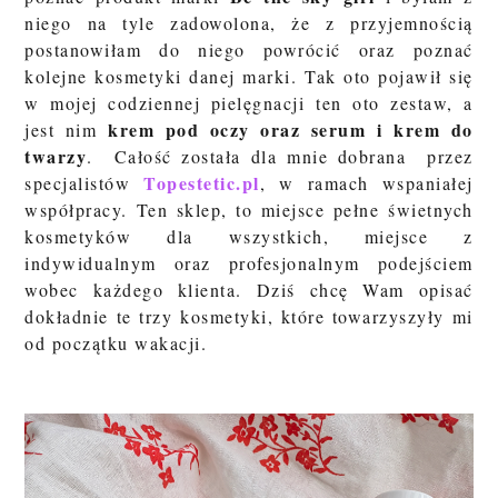
niego na tyle zadowolona, że z przyjemnością
postanowiłam do niego powrócić oraz poznać
kolejne kosmetyki danej marki. Tak oto pojawił się
w mojej codziennej pielęgnacji ten oto zestaw, a
krem pod oczy oraz serum i krem do
jest nim
twarzy
. Całość została dla mnie dobrana przez
Topestetic.pl
specjalistów
,
w ramach wspaniałej
współpracy. Ten sklep, to
miejsce pełne świetnych
kosmetyków dla wszystkich, miejsce z
indywidualnym oraz profesjonalnym podejściem
wobec każdego klienta. Dziś chcę Wam opisać
dokładnie te trzy kosmetyki, które towarzyszyły mi
od początku wakacji.