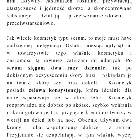
nim aktywny ekstraktach roślinne, przywracają
elastyczność i jędrność skórze, a skoncentrowane
substancje działają przeciwzmarszczkowo i
przeciwstarzeniowo.
Jak wiecie kosmetyk typu serum, to moje must have
codziennej pielęgnacji. Ostatni miesiąc upłynął mi
w towarzystwie tego właśnie kosmetyku i
Po
znajomość tą również zaliczam do udanych.
serum sięgam dwa razy dziennie
, tuż po
dokładnym oczyszczeniu skóry buzi i nakładam je
na twarz, skórę szyi oraz dekolt. Kosmetyk
żelową konsystencję
posiada
, która idealnie dla
mnie wpasowuje się w okres letni. Kosmetyk
rozprowadza się dobrze po skórze, szybko wchłania
i skóra gotowa jest na przyjęcie kremu do twarzy w
wersji na dzień lub na noc. Obecnie używam dwa
kremy i oba współpracują dobrze z serum.
Przyjemnie się uzupełniają, w tym właśnie wyżej