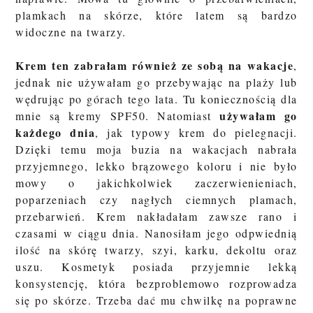
plamkach na skórze, które latem są bardzo
widoczne na twarzy.
Krem ten zabrałam również ze sobą na wakacje
,
jednak nie używałam go przebywając na plaży lub
wędrując po górach tego lata. Tu koniecznością dla
używałam go
mnie są kremy SPF50. Natomiast
każdego dnia
, jak typowy krem do pielegnacji.
Dzięki temu moja buzia na wakacjach nabrała
przyjemnego, lekko brązowego koloru i nie było
mowy o jakichkolwiek zaczerwienieniach,
poparzeniach czy nagłych ciemnych plamach,
przebarwień. Krem nakładałam zawsze rano i
czasami w ciągu dnia. Nanosiłam jego odpwiednią
ilość na skórę twarzy, szyi, karku, dekoltu oraz
uszu. Kosmetyk posiada przyjemnie lekką
konsystencję, która bezproblemowo rozprowadza
się po skórze. Trzeba dać mu chwilkę na poprawne