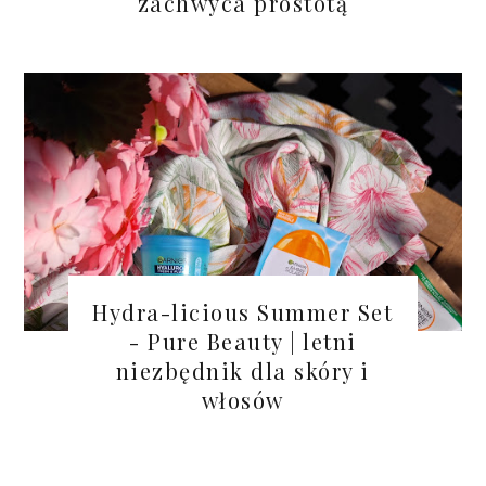
zachwyca prostotą
Hydra-licious Summer Set
- Pure Beauty | letni
niezbędnik dla skóry i
włosów