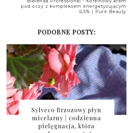
Bielenda Professional - Kofeinowy krem
pod oczy z kompleksem energetyzującym
6,5% | Pure Beauty
PODOBNE POSTY:
Sylveco Brzozowy płyn
micelarny | codzienna
pielęgnacja, która