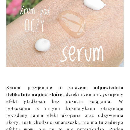
odpowiednio
Serum przyjemnie i zarazem
delikatnie napina skórę
, dzięki czemu uzyskujemy
efekt gładkości bez uczucia ściągania. W
połączeniu z innymi kosmetykami otrzymuję
pożądany latem efekt ukojenia oraz odżywienia
skóry. Jeśli chodzi o zmarszczki, nie ma tu żadnego
efektu wow, ale mi to nie przeszkadza. Żaden