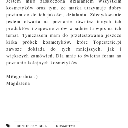
Jestem miło zaskoczona działaniem wszystkim
kosmetyków oraz tym, że marka utrzymuje dobry
poziom co do ich jakości, działania. Zdecydowanie
jestem otwarta na poznanie również innych ich
produktów i zapewne znów wpadnie tu wpis na ich
temat. Tymczasem mam do przetestowania jeszcze
kilka próbek kosmetyków, które Topestetic.pl
zawsze dokłada do tych mniejszych, jak i
większych zamówień. Dla mnie to świetna forma na
poznanie kolejnych kosmetyków.
Miłego dnia :)
Magdalena
BE THE SKY GIRL
KOSMETYKI