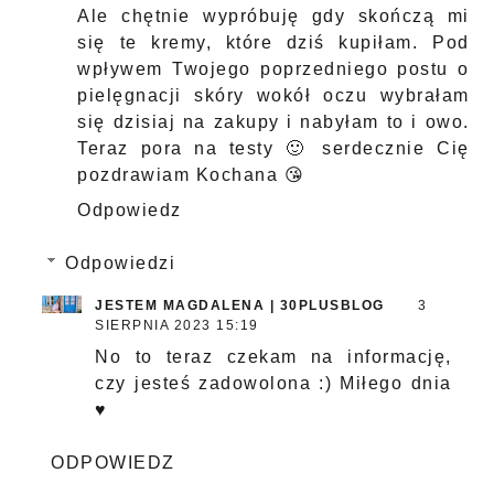
Ale chętnie wypróbuję gdy skończą mi
się te kremy, które dziś kupiłam. Pod
wpływem Twojego poprzedniego postu o
pielęgnacji skóry wokół oczu wybrałam
się dzisiaj na zakupy i nabyłam to i owo.
Teraz pora na testy 🙂 serdecznie Cię
pozdrawiam Kochana 😘
Odpowiedz
Odpowiedzi
JESTEM MAGDALENA | 30PLUSBLOG
3
SIERPNIA 2023 15:19
No to teraz czekam na informację,
czy jesteś zadowolona :) Miłego dnia
♥
ODPOWIEDZ