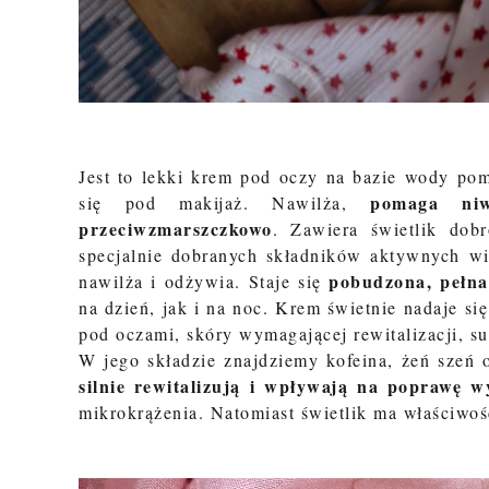
Jest to lekki krem pod oczy na bazie wody pom
pomaga niw
się pod makijaż. Nawilża,
przeciwzmarszczkowo
. Zawiera świetlik dob
specjalnie dobranych składników aktywnych wi
pobudzona, pełna 
nawilża i odżywia. Staje się
na dzień, jak i na noc. Krem świetnie nadaje si
pod oczami, skóry wymagającej rewitalizacji, s
W jego składzie znajdziemy
kofeina, żeń szeń 
silnie rewitalizują i wpływają na poprawę 
mikrokrążenia.
Natomiast świetlik
ma właściwoś