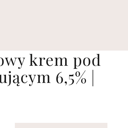
nowy krem pod
jącym 6,5% |