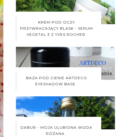
KREM POD OCZY
PRZYWRACAJĄCY BLASK - SERUM
VEGETAL 3 Z YVES ROCHER.
BAZA POD CIENIE ARTDECO
EYESHADOW BASE .
DABUR - MOJA ULUBIONA WODA
RÓŻANA .