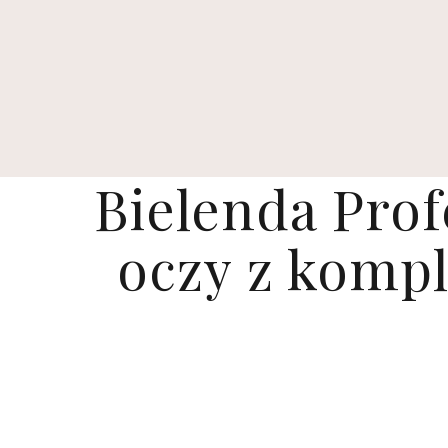
Bielenda Pro
oczy z komp