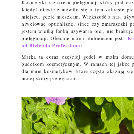
Kosmetyki z zakresu pielęgnacji skóry pod ocz
Kiedyś niewiele mówiło się o tym zakresie pi
miejscu, gdzie mieszkam. Większość z nas, uży
niwelować opuchliznę, sińce czy zmarszczki p
jestem wielką fanką używania olei, nie brakuj
Ko
pielęgnacji. Obecnie moim ulubieńcem jest
od Bielenda Professional
.
Marka ta coraz częściej gości w moim domu
pudełkom kosmetycznym. W ramach tej jakże 
dla mnie kosmetyków, które często okazują się
mojej skóry pielęgnacji.