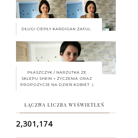
DŁUGI CIEPŁY KARDIGAN ZAFUL.
PŁASZCZYK / NARZUTKA ZE
SKLEPU SHEIN + ŻYCZENIA ORAZ
PROPOZYCJE NA DZIEŃ KOBIET :)
ŁĄCZNA LICZBA WYŚWIETLEŃ
2,301,174