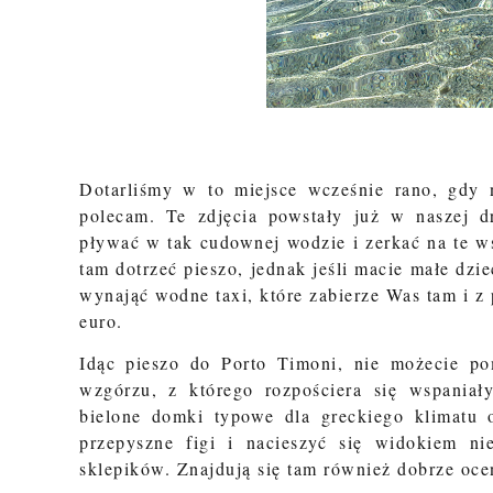
Dotarliśmy w to miejsce wcześnie rano, gdy 
polecam. Te zdjęcia powstały już w naszej d
pływać w tak cudownej wodzie i zerkać na te w
tam dotrzeć pieszo, jednak jeśli macie małe d
wynająć wodne taxi, które zabierze Was tam i z
euro.
Idąc pieszo do Porto Timoni, nie możecie 
wzgórzu, z którego rozpościera się wspaniał
bielone domki typowe dla greckiego klimatu 
przepyszne figi i nacieszyć się widokiem ni
sklepików. Znajdują się tam również dobrze oce