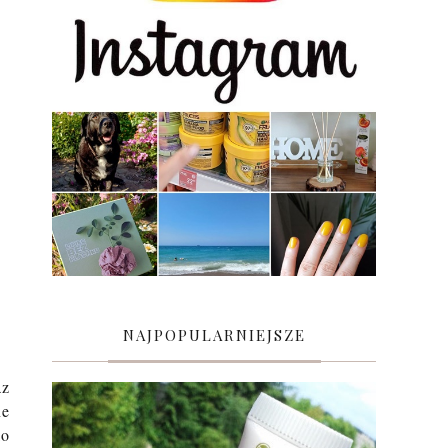
NAJPOPULARNIEJSZE
az
ne
ko