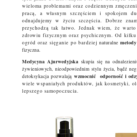
wieloma problemami oraz codziennym zmęczenie
pracą, a własnym szczęściem i spokojem d
odnajdujemy w życiu szczęścia. Dobrze zna
przychodzą tak łatwo. Jednak wiem, że warto 
zdrowiu fizycznym oraz psychicznym. Od kilku 
metody 
ogród oraz sięganie po bardziej
naturalne
fizyczna.
Medycyna Ajurwedyjska
skupia się na odnalezieni
żywieniowych, nieodpowiednim stylu życia, bądź ne
wzmocnić odporność i odzy
detoksykacja pozwalają
wiele wspaniałych produktów, jak kosmetyki, o
lepszego samopoczucia
.