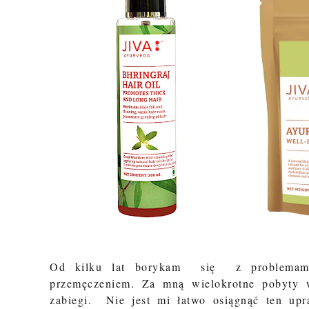
Od kilku lat borykam się z problemami 
przemęczeniem. Za mną wielokrotne pobyty w
zabiegi. Nie jest mi łatwo osiągnąć ten up