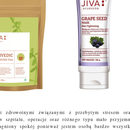
zdrowotnymi związanymi z przebytym stresem or
 szpitalu, operacje oraz różnego typu mało przyjem
ragniony spokój ponieważ jestem osobą bardzo wszyst