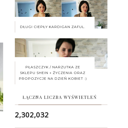
DŁUGI CIEPŁY KARDIGAN ZAFUL.
PŁASZCZYK / NARZUTKA ZE
SKLEPU SHEIN + ŻYCZENIA ORAZ
PROPOZYCJE NA DZIEŃ KOBIET :)
ŁĄCZNA LICZBA WYŚWIETLEŃ
2,302,032