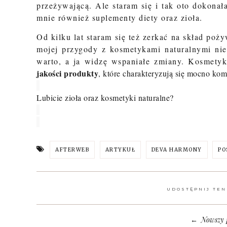
przeżywającą. Ale staram się i tak oto dokonał
mnie również suplementy diety oraz zioła.
Od kilku lat staram się też zerkać na skład poż
mojej przygody z kosmetykami naturalnymi nie 
warto, a ja widzę wspaniałe zmiany.
Kosmetyk
jakości produkty
, które charakteryzują się mocno k
Lubicie zioła oraz kosmetyki naturalne?
AFTERWEB
ARTYKUŁ
DEVA HARMONY
PO
UDOSTĘPNIJ TEN
Nowszy 
←