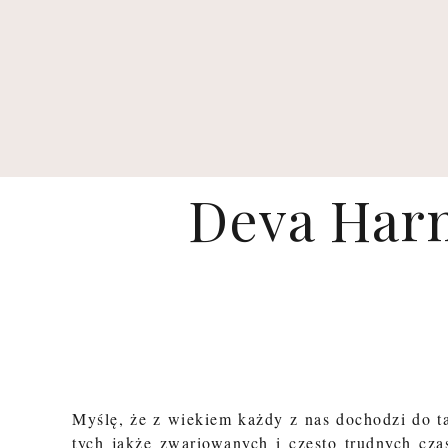
Deva Harm
Myślę, że z wiekiem każdy z nas dochodzi do t
tych jakże zwariowanych i często trudnych cza