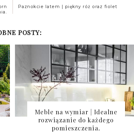
orn
Paznokcie latem | piękny róż oraz fiolet
ia.
BNE POSTY:
Meble na wymiar | Idealne
rozwiązanie do każdego
pomieszczenia.