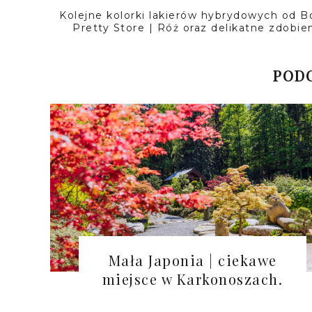
Kolejne kolorki lakierów hybrydowych od B
Pretty Store | Róż oraz delikatne zdobien
PODO
Mała Japonia | ciekawe
miejsce w Karkonoszach.