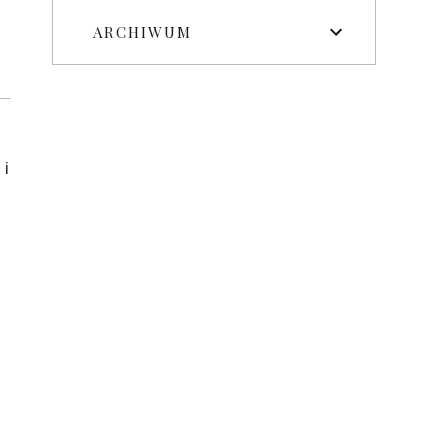
ARCHIWUM
 i