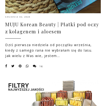
GRUDNIA 02, 2023
MUJU Korean Beauty | Płatki pod oczy
z kolagenem i aloesem
Dziś pierwsza niedziela od początku września,
kiedy z samego rana nie wybrałam się do lasu.
Jak wielu z Was wie, jestem…
16