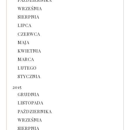
WRZEŚNIA
SIERPNIA
LIPCA
CZERWCA
MAJA
KWIETNIA
MARCA
LUTEGO
STYCZNIA
2015
GRUDNIA
LISTOPADA
PAŹDZIERNIKA
WRZEŚNIA
SIERPNIA