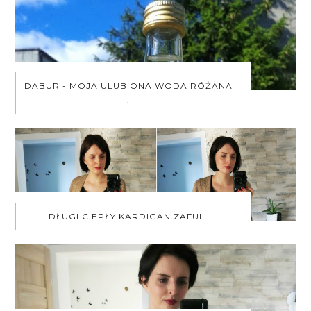
DABUR - MOJA ULUBIONA WODA RÓŻANA
.
DŁUGI CIEPŁY KARDIGAN ZAFUL.