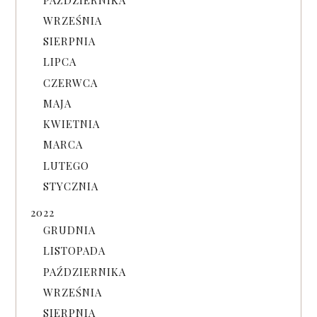
WRZEŚNIA
SIERPNIA
LIPCA
CZERWCA
MAJA
KWIETNIA
MARCA
LUTEGO
STYCZNIA
2022
GRUDNIA
LISTOPADA
PAŹDZIERNIKA
WRZEŚNIA
SIERPNIA