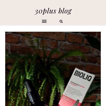
30plus blog