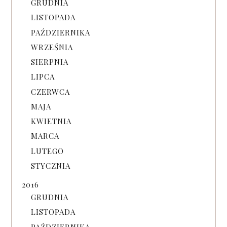
GRUDNIA
LISTOPADA
PAŹDZIERNIKA
WRZEŚNIA
SIERPNIA
LIPCA
CZERWCA
MAJA
KWIETNIA
MARCA
LUTEGO
STYCZNIA
2016
GRUDNIA
LISTOPADA
PAŹDZIERNIKA