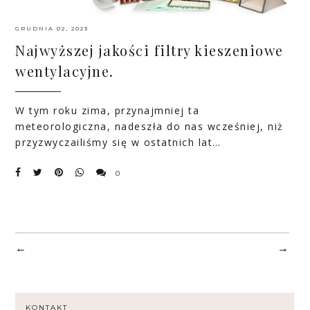
GRUDNIA 02, 2023
Najwyższej jakości filtry kieszeniowe
wentylacyjne.
W tym roku zima, przynajmniej ta
meteorologiczna, nadeszła do nas wcześniej, niż
przyzwyczailiśmy się w ostatnich lat…
0
←
→
KONTAKT