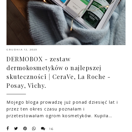
GRUDNIA 12, 2023
DERMOBOX - zestaw
dermokosmetyków o najlepszej
skuteczności | CeraVe, La Roche -
Posay, Vichy.
Mojego bloga prowadzę już ponad dziesięć lat i
przez ten okres czasu poznałam i
przetestowałam ogrom kosmetyków. Kupiła…
16