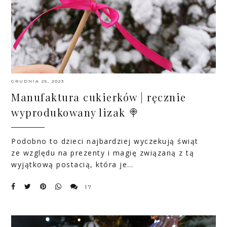
GRUDNIA 25, 2023
Manufaktura cukierków | ręcznie
wyprodukowany lizak 🍭
Podobno to dzieci najbardziej wyczekują świąt
ze względu na prezenty i magię związaną z tą
wyjątkową postacią, która je…
17