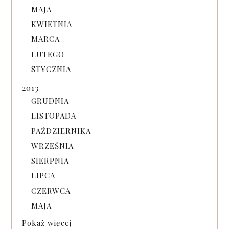
MAJA
KWIETNIA
MARCA
LUTEGO
STYCZNIA
2013
GRUDNIA
LISTOPADA
PAŹDZIERNIKA
WRZEŚNIA
SIERPNIA
LIPCA
CZERWCA
MAJA
Pokaż więcej