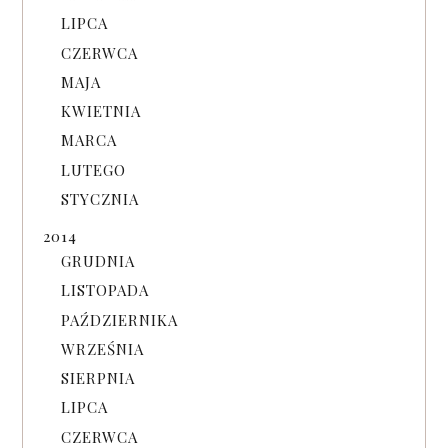
LIPCA
CZERWCA
MAJA
KWIETNIA
MARCA
LUTEGO
STYCZNIA
2014
GRUDNIA
LISTOPADA
PAŹDZIERNIKA
WRZEŚNIA
SIERPNIA
LIPCA
CZERWCA