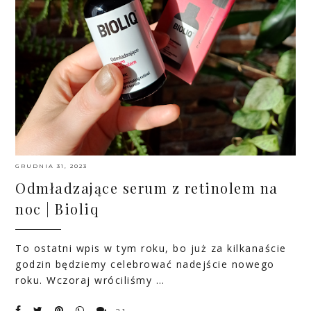
GRUDNIA 31, 2023
Odmładzające serum z retinolem na
noc | Bioliq
To ostatni wpis w tym roku, bo już za kilkanaście
godzin będziemy celebrować nadejście nowego
roku. Wczoraj wróciliśmy …