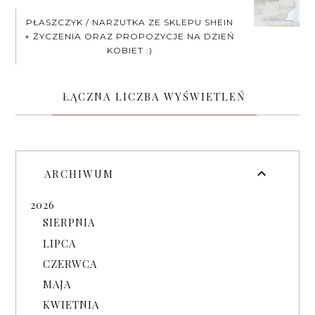
PŁASZCZYK / NARZUTKA ZE SKLEPU SHEIN
+ ŻYCZENIA ORAZ PROPOZYCJE NA DZIEŃ
KOBIET :)
ŁĄCZNA LICZBA WYŚWIETLEŃ
ARCHIWUM
2026
SIERPNIA
LIPCA
CZERWCA
MAJA
KWIETNIA