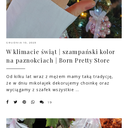
GRUDNIA 10, 2023
W klimacie świąt | szampański kolor
na paznokciach | Born Pretty Store
Od kilku lat wraz z mężem mamy taką tradycję,
że w dniu mikołajek dekorujemy choinkę oraz
wyciągamy z szafek wszystkie …
19