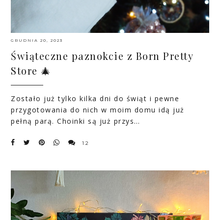
GRUDNIA 20, 2023
Świąteczne paznokcie z Born Pretty
Store 🎄
Zostało już tylko kilka dni do świąt i pewne
przygotowania do nich w moim domu idą już
pełną parą. Choinki są już przys…
12