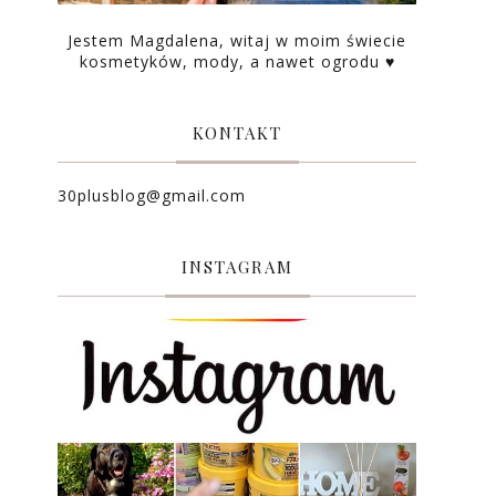
Jestem Magdalena, witaj w moim świecie
kosmetyków, mody, a nawet ogrodu ♥
KONTAKT
30plusblog@gmail.com
INSTAGRAM