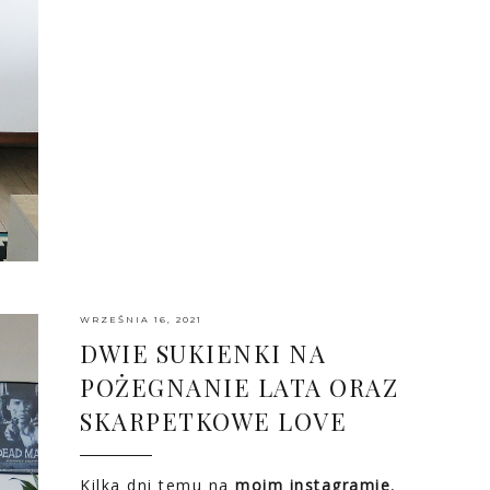
WRZEŚNIA 16, 2021
DWIE SUKIENKI NA
POŻEGNANIE LATA ORAZ
SKARPETKOWE LOVE
Kilka dni temu na
moim instagramie
,