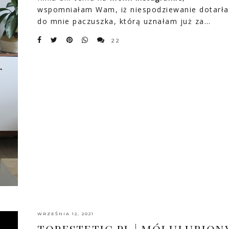
wspomniałam Wam, iż niespodziewanie dotarła
do mnie paczuszka, którą uznałam już za…
22
WRZEŚNIA 12, 2021