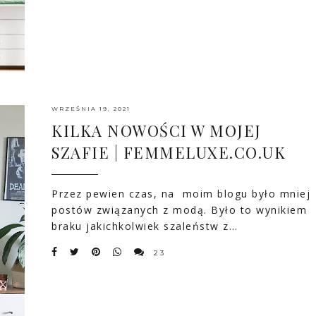
WRZEŚNIA 19, 2021
KILKA NOWOŚCI W MOJEJ
SZAFIE | FEMMELUXE.CO.UK
Przez pewien czas, na moim blogu było mniej
postów związanych z modą. Było to wynikiem
braku jakichkolwiek szaleństw z…
23