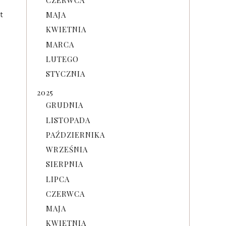
t
MAJA
KWIETNIA
MARCA
LUTEGO
STYCZNIA
2025
GRUDNIA
LISTOPADA
PAŹDZIERNIKA
WRZEŚNIA
SIERPNIA
e
LIPCA
CZERWCA
MAJA
KWIETNIA