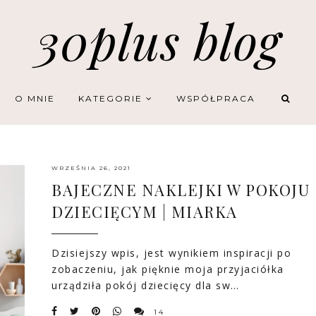
30plus blog
O MNIE
KATEGORIE
WSPÓŁPRACA
WRZEŚNIA 26, 2021
BAJECZNE NAKLEJKI W POKOJU
DZIECIĘCYM | MIARKA
Dzisiejszy wpis, jest wynikiem inspiracji po
zobaczeniu, jak pięknie moja przyjaciółka
urządziła pokój dziecięcy dla sw…
14