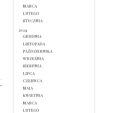
MARCA
LUTEGO
STYCZNIA
2024
GRUDNIA
LISTOPADA
PAŹDZIERNIKA
WRZEŚNIA
SIERPNIA
LIPCA
CZERWCA
→
MAJA
KWIETNIA
MARCA
LUTEGO