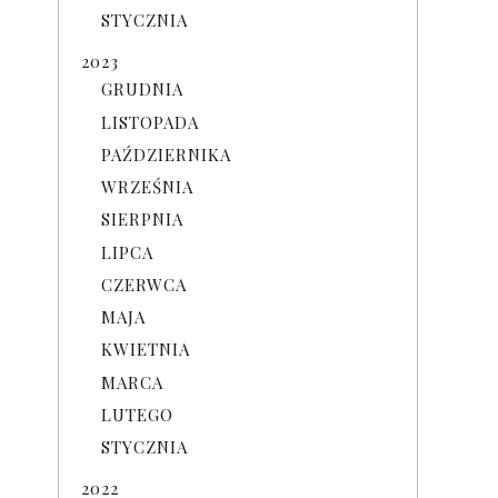
STYCZNIA
2023
GRUDNIA
LISTOPADA
PAŹDZIERNIKA
WRZEŚNIA
SIERPNIA
LIPCA
CZERWCA
MAJA
KWIETNIA
MARCA
LUTEGO
STYCZNIA
2022