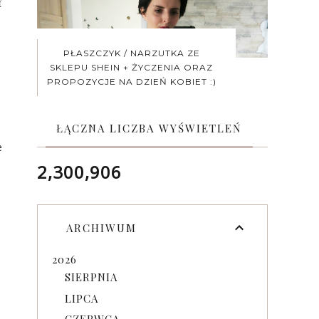
Y
PŁASZCZYK / NARZUTKA ZE
SKLEPU SHEIN + ŻYCZENIA ORAZ
PROPOZYCJE NA DZIEŃ KOBIET :)
ŁĄCZNA LICZBA WYŚWIETLEŃ
e
2,300,906
ARCHIWUM
|
2026
SIERPNIA
LIPCA
CZERWCA