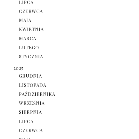
LIPCA
CZERWCA
MAJA
KWIETNIA
MARCA
LUTEGO
STYCZNIA
2025
GRUDNIA
LISTOPADA
PAŹDZIERNIKA
WRZEŚNIA
SIERPNIA
LIPCA
CZERWCA