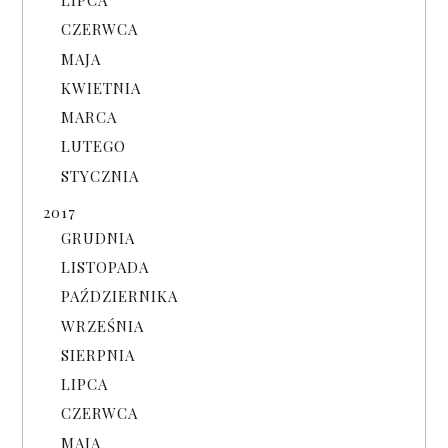
LIPCA
CZERWCA
MAJA
KWIETNIA
MARCA
LUTEGO
STYCZNIA
2017
GRUDNIA
LISTOPADA
PAŹDZIERNIKA
WRZEŚNIA
SIERPNIA
LIPCA
CZERWCA
MAJA