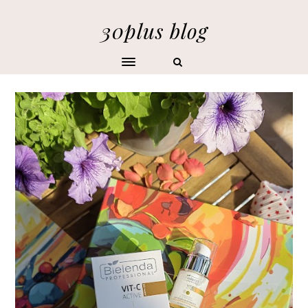
30plus blog