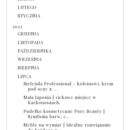
LUTEGO
STYCZNIA
2023
GRUDNIA
LISTOPADA
PAŹDZIERNIKA
WRZEŚNIA
SIERPNIA
LIPCA
Bielenda Professional - Kofeinowy krem
pod oczy z ...
Mała Japonia | ciekawe miejsce w
Karkonoszach.
Pudełko kosmetyczne Pure Beauty |
Symfonia barw, c...
Meble na wymiar | Idealne rozwiązanie
do każdego p...