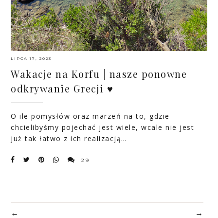
LIPCA 17, 2023
Wakacje na Korfu | nasze ponowne
odkrywanie Grecji ♥
O ile pomysłów oraz marzeń na to, gdzie
chcielibyśmy pojechać jest wiele, wcale nie jest
już tak łatwo z ich realizacją…
29
←
→