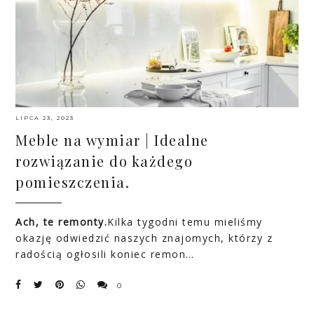
LIPCA 23, 2023
Meble na wymiar | Idealne
rozwiązanie do każdego
pomieszczenia.
Ach, te remonty.
Kilka tygodni temu mieliśmy
okazję odwiedzić naszych znajomych, którzy z
radością ogłosili koniec remon…
0