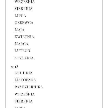
WRZEŚNIA
SIERPNIA
LIPCA
CZERWCA
MAJA
KWIETNIA
MARCA
LUTEGO
STYCZNIA
2018
GRUDNIA
LISTOPADA
PAŹDZIERNIKA
WRZEŚNIA
SIERPNIA