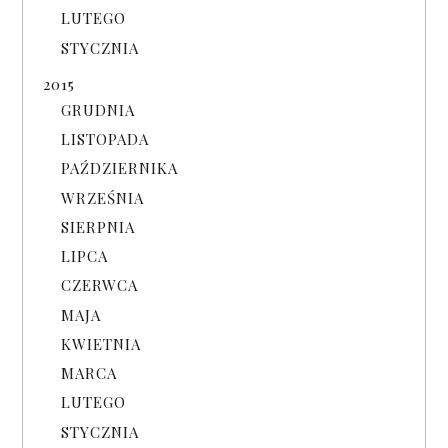
LUTEGO
STYCZNIA
2015
GRUDNIA
LISTOPADA
PAŹDZIERNIKA
WRZEŚNIA
SIERPNIA
LIPCA
CZERWCA
MAJA
KWIETNIA
MARCA
LUTEGO
STYCZNIA