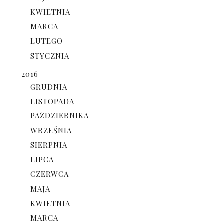
KWIETNIA
MARCA
LUTEGO
STYCZNIA
2016
GRUDNIA
LISTOPADA
PAŹDZIERNIKA
WRZEŚNIA
SIERPNIA
LIPCA
CZERWCA
MAJA
KWIETNIA
MARCA