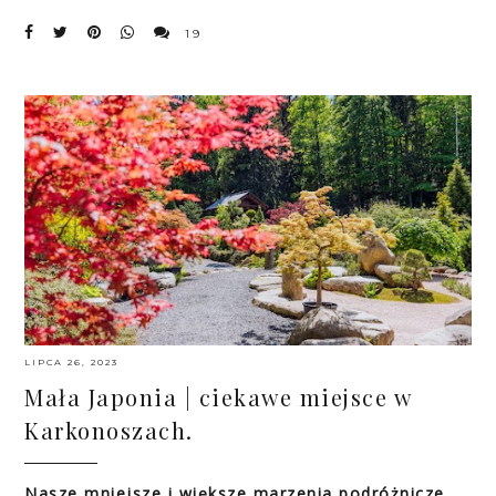
19
LIPCA 26, 2023
Mała Japonia | ciekawe miejsce w
Karkonoszach.
Nasze mniejsze i większe marzenia podróżnicze.