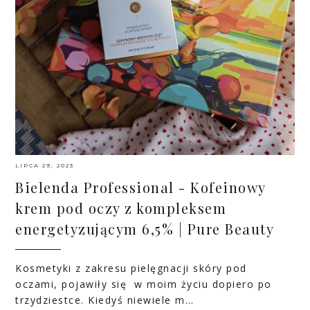
LIPCA 29, 2023
Bielenda Professional - Kofeinowy
krem pod oczy z kompleksem
energetyzującym 6,5% | Pure Beauty
Kosmetyki z zakresu pielęgnacji skóry pod
oczami, pojawiły się w moim życiu dopiero po
trzydziestce. Kiedyś niewiele m…