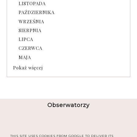
LISTOPADA
PAŹDZIERNIKA
WRZEŚNIA
SIERPNIA
LIPCA
CZERWCA
MAJA
Pokaż więcej
Obserwatorzy
THIS SITE USES COOKIES FROM GOOGLE TO DELIVER ITS