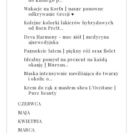
Wakacje na Korfu | nasze ponowne
odkrywanie Grecji ♥
Kolejne kolorki lakierów hybrydowych
od Born Prett...
Deva Harmony - moc ziół | medycyna
ajurwedyjska
Paznokcie latem | piękny róż oraz fiolet
Idealny pomysł na prezent na każdą
okazję | Murran...
Maska intensywnie nawilżająca do twarzy
i okolic o...
Krem do rąk z masłem shea L'Occitane |
Pure beauty
CZERWCA
MAJA
KWIETNIA
MARCA