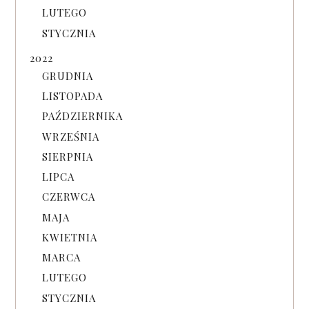
LUTEGO
STYCZNIA
2022
GRUDNIA
LISTOPADA
PAŹDZIERNIKA
WRZEŚNIA
SIERPNIA
LIPCA
CZERWCA
MAJA
KWIETNIA
MARCA
LUTEGO
STYCZNIA