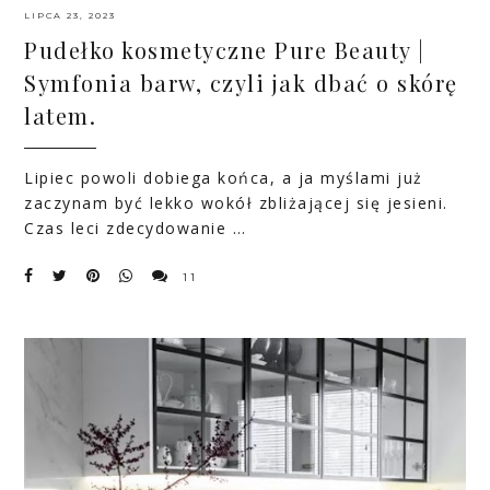
LIPCA 23, 2023
Pudełko kosmetyczne Pure Beauty |
Symfonia barw, czyli jak dbać o skórę
latem.
Lipiec powoli dobiega końca, a ja myślami już
zaczynam być lekko wokół zbliżającej się jesieni.
Czas leci zdecydowanie …
11