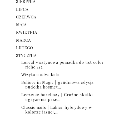
SIERPNIA
LIPCA
CZERWCA
MAJA
KWIETNIA
MARCA
LUTEGO
STYCZNIA
Loreal - satynowa pomadka do ust color
riche 112.
Wizyta u adwokata
Believe in Magic | grudniowa edycja
pudełka kosmet...
Leczenie boreliozy | Groźne skutki
ugryzienia prze...
Classic nails | Lakier hybrydowy w
kolorze jasnej,...