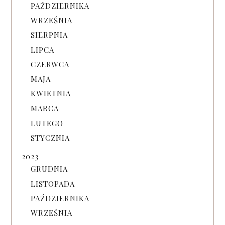
PAŹDZIERNIKA
WRZEŚNIA
SIERPNIA
LIPCA
CZERWCA
MAJA
KWIETNIA
MARCA
LUTEGO
STYCZNIA
2023
GRUDNIA
LISTOPADA
PAŹDZIERNIKA
WRZEŚNIA