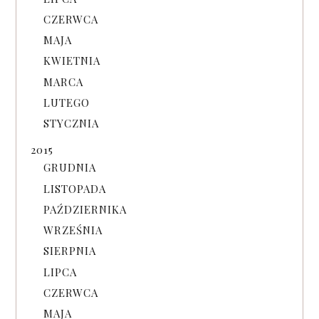
CZERWCA
MAJA
KWIETNIA
MARCA
LUTEGO
STYCZNIA
2015
GRUDNIA
LISTOPADA
PAŹDZIERNIKA
WRZEŚNIA
SIERPNIA
LIPCA
CZERWCA
MAJA