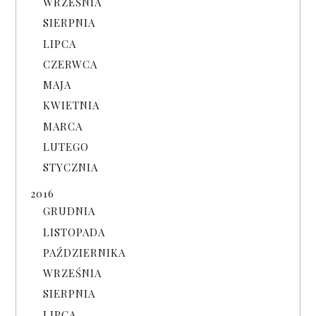
WRZEŚNIA
SIERPNIA
LIPCA
CZERWCA
MAJA
KWIETNIA
MARCA
LUTEGO
STYCZNIA
2016
GRUDNIA
LISTOPADA
PAŹDZIERNIKA
WRZEŚNIA
SIERPNIA
LIPCA