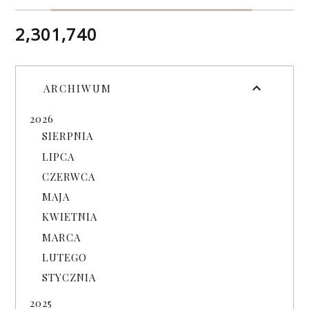
2,301,740
ARCHIWUM
2026
SIERPNIA
LIPCA
CZERWCA
MAJA
KWIETNIA
MARCA
LUTEGO
STYCZNIA
2025