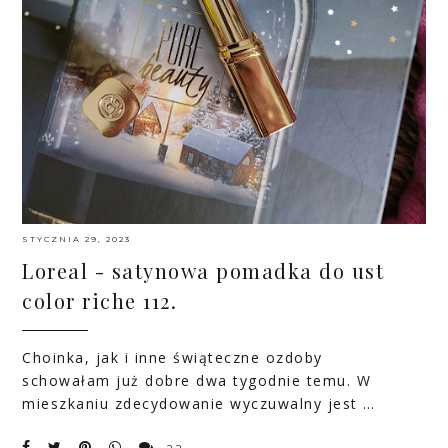
STYCZNIA 29, 2023
Loreal - satynowa pomadka do ust
color riche 112.
Choinka, jak i inne świąteczne ozdoby
schowałam już dobre dwa tygodnie temu. W
mieszkaniu zdecydowanie wyczuwalny jest …