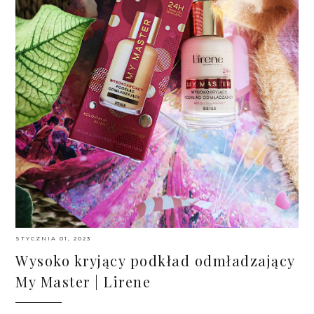
STYCZNIA 01, 2023
Wysoko kryjący podkład odmładzający
My Master | Lirene