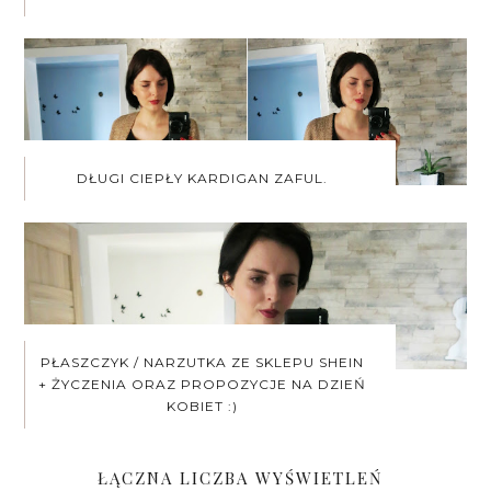
DŁUGI CIEPŁY KARDIGAN ZAFUL.
PŁASZCZYK / NARZUTKA ZE SKLEPU SHEIN
+ ŻYCZENIA ORAZ PROPOZYCJE NA DZIEŃ
KOBIET :)
ŁĄCZNA LICZBA WYŚWIETLEŃ