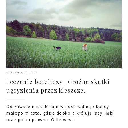
STYCZNIA 22, 2023
Leczenie boreliozy | Groźne skutki
ugryzienia przez kleszcze.
Od zawsze mieszkałam w dość ładnej okolicy
małego miasta, gdzie dookoła królują lasy, łąki
oraz pola uprawne. O ile w w…