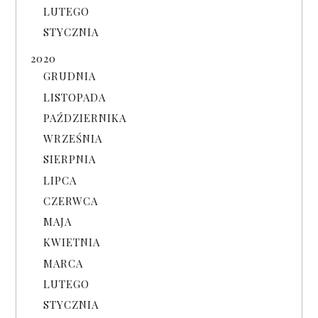
LUTEGO
STYCZNIA
2020
GRUDNIA
LISTOPADA
PAŹDZIERNIKA
WRZEŚNIA
SIERPNIA
LIPCA
CZERWCA
MAJA
KWIETNIA
MARCA
LUTEGO
STYCZNIA