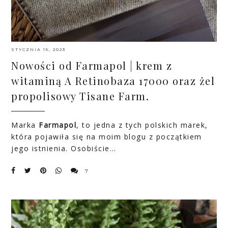
STYCZNIA 15, 2023
Nowości od Farmapol | krem z
witaminą A Retinobaza 17000 oraz żel
propolisowy Tisane Farm.
Marka
Farmapol
, to jedna z tych polskich marek,
która pojawiła się na moim blogu z początkiem
jego istnienia. Osobiście…
7