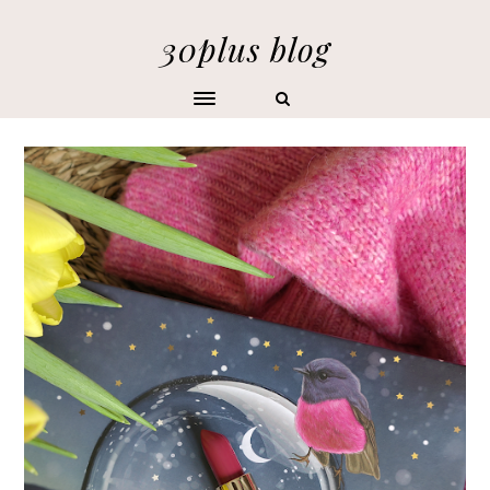
30plus blog