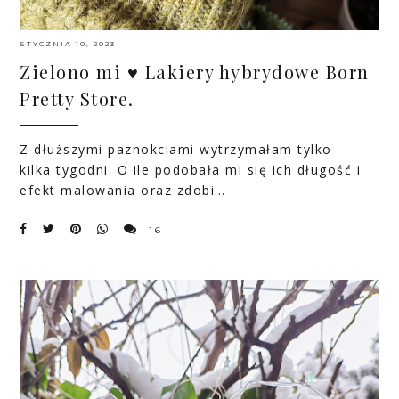
STYCZNIA 10, 2023
Zielono mi ♥ Lakiery hybrydowe Born
Pretty Store.
Z dłuższymi paznokciami wytrzymałam tylko
kilka tygodni. O ile podobała mi się ich długość i
efekt malowania oraz zdobi…
16