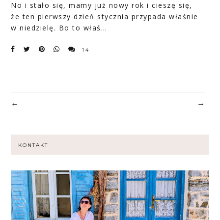
No i stało się, mamy już nowy rok i cieszę się,
że ten pierwszy dzień stycznia przypada właśnie
w niedzielę. Bo to właś…
14
←
→
KONTAKT