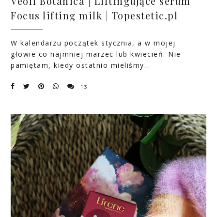
Veoli Botanica | Liftingujące serum
Focus lifting milk | Topestetic.pl
W kalendarzu początek stycznia, a w mojej
głowie co najmniej marzec lub kwiecień. Nie
pamiętam, kiedy ostatnio mieliśmy…
13