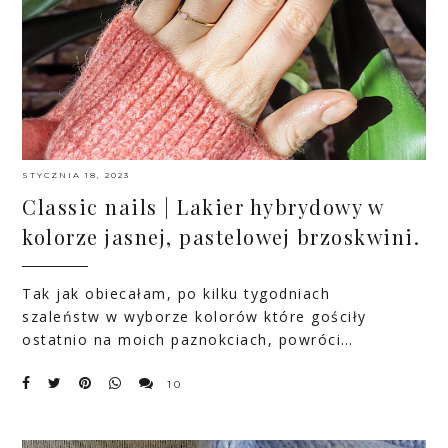
STYCZNIA 18, 2023
Classic nails | Lakier hybrydowy w
kolorze jasnej, pastelowej brzoskwini.
Tak jak obiecałam, po kilku tygodniach
szaleństw w wyborze kolorów które gościły
ostatnio na moich paznokciach, powróci…
10