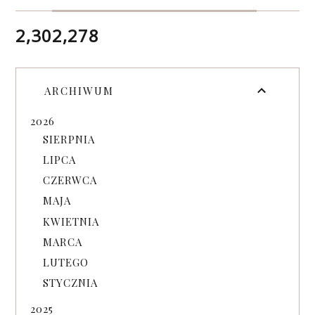
2,302,278
ARCHIWUM
2026
SIERPNIA
LIPCA
CZERWCA
MAJA
KWIETNIA
MARCA
LUTEGO
STYCZNIA
2025