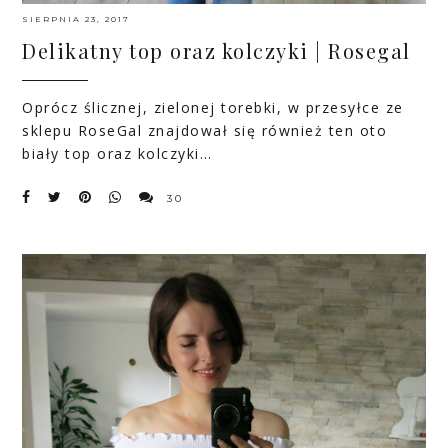
SIERPNIA 23, 2017
Delikatny top oraz kolczyki | Rosegal
Oprócz ślicznej, zielonej torebki, w przesyłce ze
sklepu RoseGal
znajdował się również ten oto
biały top
oraz
kolczyki
…
30