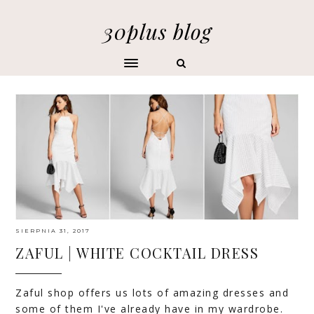
30plus blog
SIERPNIA 31, 2017
ZAFUL | WHITE COCKTAIL DRESS
Zaful
shop offers us lots of amazing dresses and
some of them I've already have in my wardrobe.