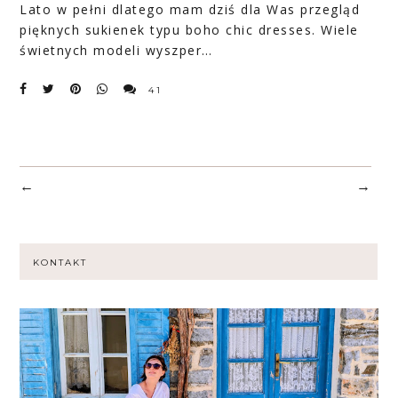
Lato w pełni dlatego mam dziś dla Was przegląd
pięknych sukienek typu
boho chic dresses
. Wiele
świetnych modeli wyszper…
41
←
→
KONTAKT