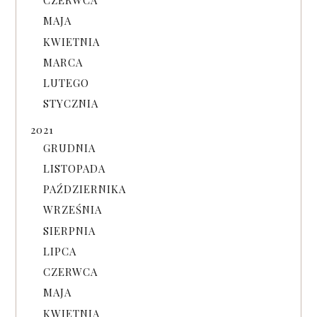
CZERWCA
MAJA
KWIETNIA
MARCA
LUTEGO
STYCZNIA
2021
GRUDNIA
LISTOPADA
PAŹDZIERNIKA
WRZEŚNIA
SIERPNIA
LIPCA
CZERWCA
MAJA
KWIETNIA