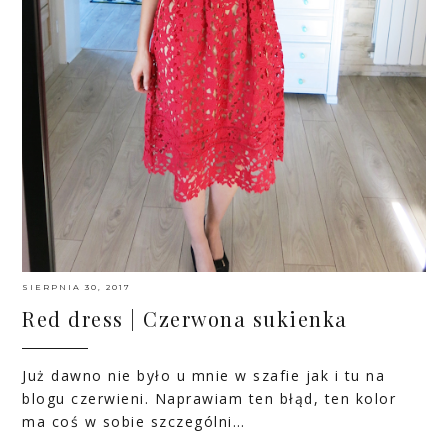
SIERPNIA 30, 2017
Red dress | Czerwona sukienka
Już dawno nie było u mnie w szafie jak i tu na
blogu czerwieni. Naprawiam ten błąd, ten kolor
ma coś w sobie szczególni…