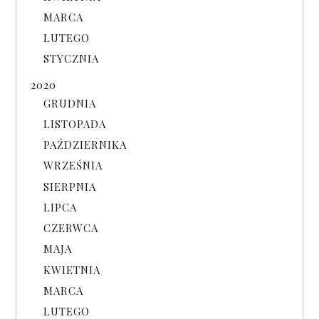
MARCA
LUTEGO
STYCZNIA
2020
GRUDNIA
LISTOPADA
PAŹDZIERNIKA
WRZEŚNIA
SIERPNIA
LIPCA
CZERWCA
MAJA
KWIETNIA
MARCA
LUTEGO