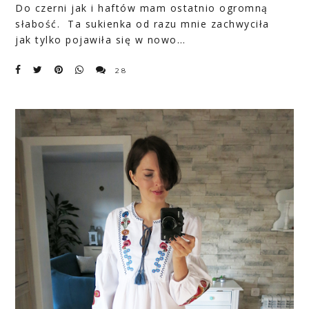
Do czerni jak i haftów mam ostatnio ogromną
słabość. Ta
sukienka
od razu mnie zachwyciła
jak tylko pojawiła się w nowo…
28