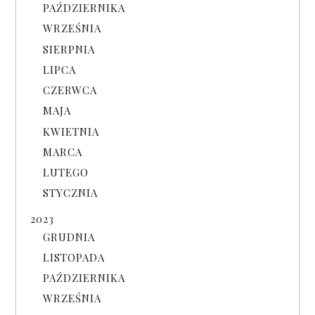
PAŹDZIERNIKA
WRZEŚNIA
SIERPNIA
LIPCA
CZERWCA
MAJA
KWIETNIA
MARCA
LUTEGO
STYCZNIA
2023
GRUDNIA
LISTOPADA
PAŹDZIERNIKA
WRZEŚNIA