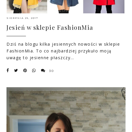
SIERPNIA 25, 2017
Jesień w sklepie FashionMia
Dziś na blogu kilka jesiennych nowości w sklepie
FashionMia
. To co najbardziej przykuło moją
uwagę to jesienne płaszczy…
30