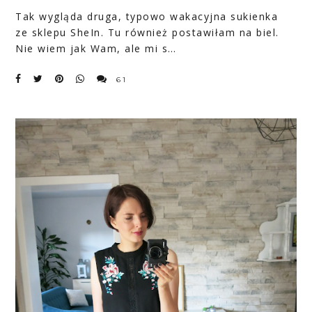
Tak wygląda druga, typowo
wakacyjna sukienka
ze
sklepu SheIn
. Tu również postawiłam na biel.
Nie wiem jak Wam, ale mi s…
61