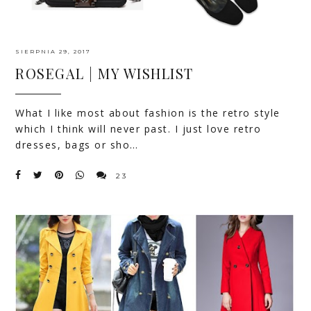
SIERPNIA 29, 2017
ROSEGAL | MY WISHLIST
What I like most about fashion is the retro style
which I think will never past. I just love
retro
dresses
, bags or sho…
23