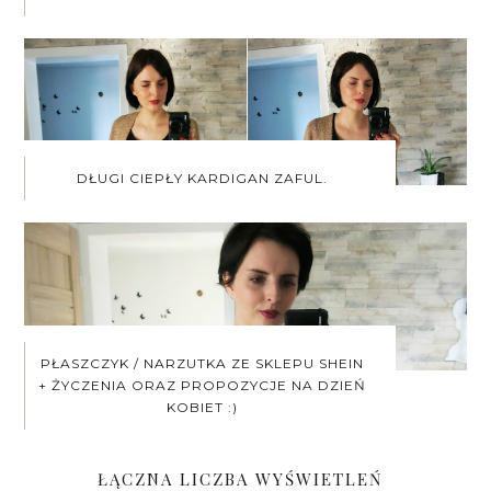
DŁUGI CIEPŁY KARDIGAN ZAFUL.
PŁASZCZYK / NARZUTKA ZE SKLEPU SHEIN
+ ŻYCZENIA ORAZ PROPOZYCJE NA DZIEŃ
KOBIET :)
ŁĄCZNA LICZBA WYŚWIETLEŃ