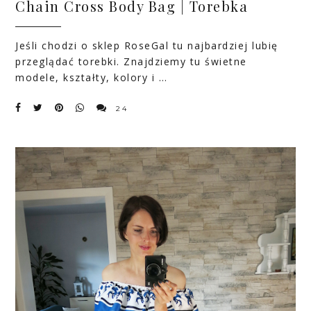
Chain Cross Body Bag | Torebka
Jeśli chodzi o
sklep RoseGal
tu najbardziej lubię
przeglądać torebki. Znajdziemy tu świetne
modele, kształty, kolory i …
24