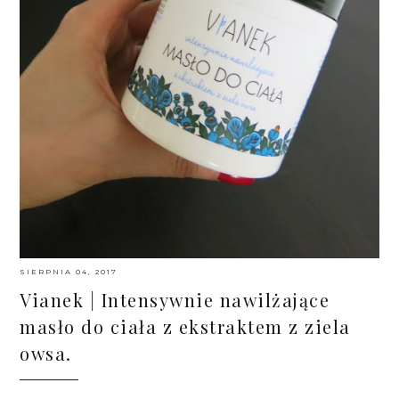
SIERPNIA 04, 2017
Vianek | Intensywnie nawilżające
masło do ciała z ekstraktem z ziela
owsa.