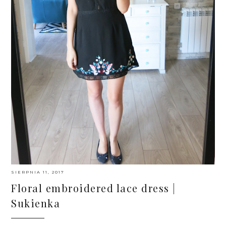
SIERPNIA 11, 2017
Floral embroidered lace dress |
Sukienka