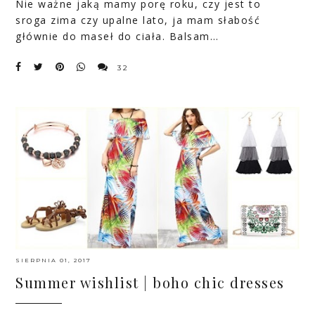
Nie ważne jaką mamy porę roku, czy jest to
sroga zima czy upalne lato, ja mam słabość
głównie do maseł do ciała. Balsam…
32
SIERPNIA 01, 2017
Summer wishlist | boho chic dresses