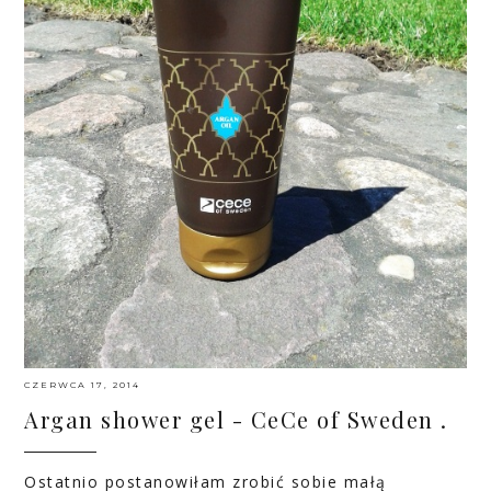
CZERWCA 17, 2014
Argan shower gel - CeCe of Sweden .
Ostatnio postanowiłam zrobić sobie małą