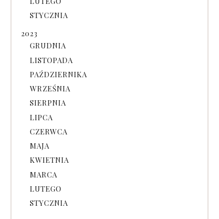
LUTEGO
STYCZNIA
2023
GRUDNIA
LISTOPADA
PAŹDZIERNIKA
WRZEŚNIA
SIERPNIA
LIPCA
CZERWCA
MAJA
KWIETNIA
MARCA
LUTEGO
STYCZNIA