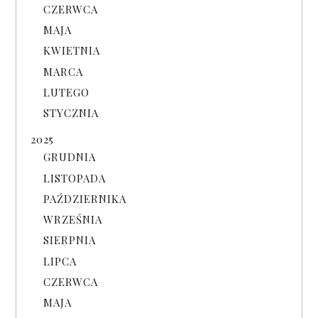
CZERWCA
MAJA
KWIETNIA
MARCA
LUTEGO
STYCZNIA
2025
GRUDNIA
LISTOPADA
PAŹDZIERNIKA
WRZEŚNIA
SIERPNIA
LIPCA
CZERWCA
MAJA