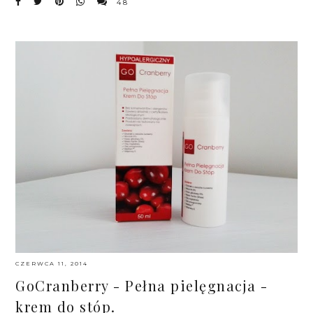
48
CZERWCA 11, 2014
GoCranberry - Pełna pielęgnacja -
krem do stóp.