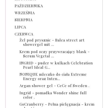
PAŹDZIERNIKA
WRZEŚNIA
SIERPNIA
LIPCA
CZERWCA
Żel pod prysznic - Balea street art
showergel mit ...
Krem pod oczy przywracający blask -
Serum Vegetal ...
INGRID - puder w kulkach Celebration
Pearl Ideal G...
NONIQUE mleczko do ciała Extreme
Energy oraz Inten...
Argan shower gel - CeCe of Sweden .
Ingrid - pomadka Wonder shine full
color .
GoCranberry - Pełna pielęgnacja - krem