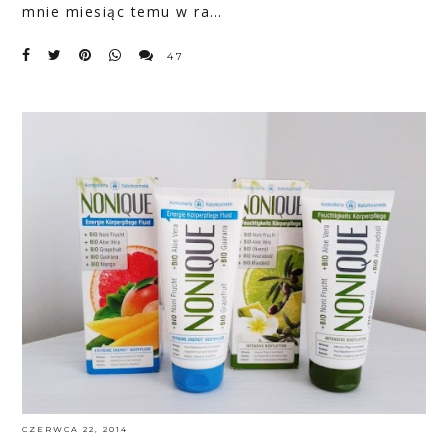
mnie miesiąc temu w ra…
47
CZERWCA 22, 2014