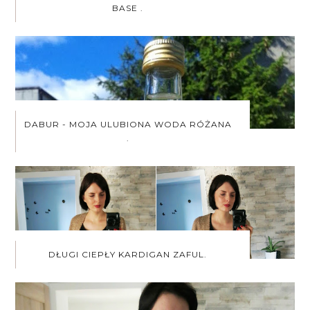
BASE .
DABUR - MOJA ULUBIONA WODA RÓŻANA
.
DŁUGI CIEPŁY KARDIGAN ZAFUL.