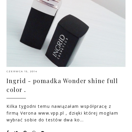
CZERWCA 15, 2014
Ingrid - pomadka Wonder shine full
color .
Kilka tygodni temu nawiązałam współpracę z
firmą Verona
www.vpp.pl
, dzięki której mogłam
wybrać sobie do testów dwa ko…