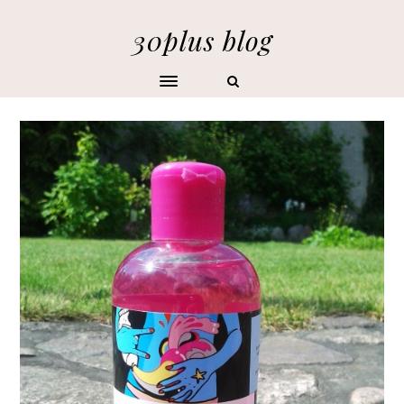
30plus blog