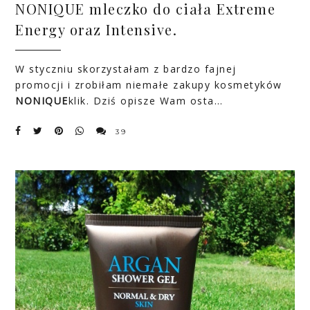
NONIQUE mleczko do ciała Extreme
Energy oraz Intensive.
W styczniu skorzystałam z bardzo fajnej
promocji i zrobiłam niemałe zakupy kosmetyków
NONIQUE
klik
. Dziś opisze Wam osta…
39