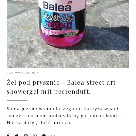
CZERWCA 28, 2014
Żel pod prysznic - Balea street art
showergel mit beerenduft.
Sama już nie wiem dlaczego do koszyka wpadł
ten żel , co mnie podkusiło by go jednak kupić .
Nie za duży , dość urocza…