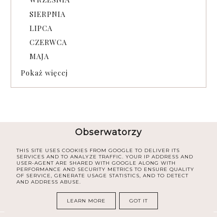
SIERPNIA
LIPCA
CZERWCA
MAJA
Pokaż więcej
Obserwatorzy
THIS SITE USES COOKIES FROM GOOGLE TO DELIVER ITS
SERVICES AND TO ANALYZE TRAFFIC. YOUR IP ADDRESS AND
USER-AGENT ARE SHARED WITH GOOGLE ALONG WITH
PERFORMANCE AND SECURITY METRICS TO ENSURE QUALITY
OF SERVICE, GENERATE USAGE STATISTICS, AND TO DETECT
AND ADDRESS ABUSE.
LEARN MORE
GOT IT