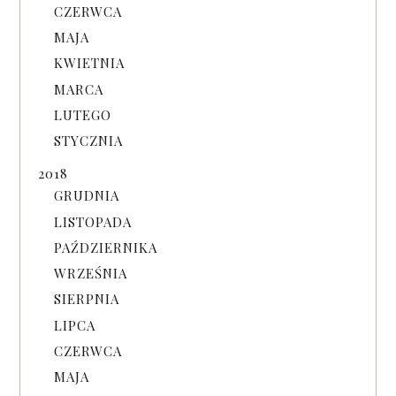
CZERWCA
MAJA
KWIETNIA
MARCA
LUTEGO
STYCZNIA
2018
GRUDNIA
LISTOPADA
PAŹDZIERNIKA
WRZEŚNIA
SIERPNIA
LIPCA
CZERWCA
MAJA