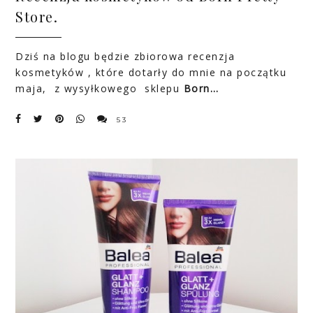
Store.
Dziś na blogu będzie zbiorowa recenzja
kosmetyków , które dotarły do mnie na początku
maja, z wysyłkowego sklepu
Born…
53