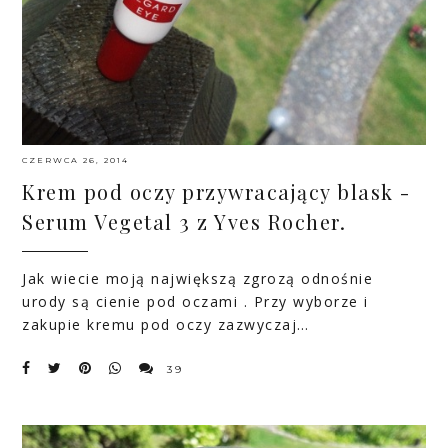
CZERWCA 26, 2014
Krem pod oczy przywracający blask -
Serum Vegetal 3 z Yves Rocher.
Jak wiecie moją największą zgrozą odnośnie
urody są cienie pod oczami . Przy wyborze i
zakupie kremu pod oczy zazwyczaj…
39