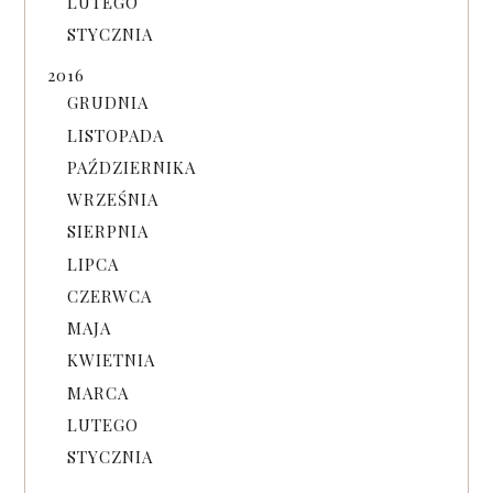
LUTEGO
STYCZNIA
2016
GRUDNIA
LISTOPADA
PAŹDZIERNIKA
WRZEŚNIA
SIERPNIA
LIPCA
CZERWCA
MAJA
KWIETNIA
MARCA
LUTEGO
STYCZNIA