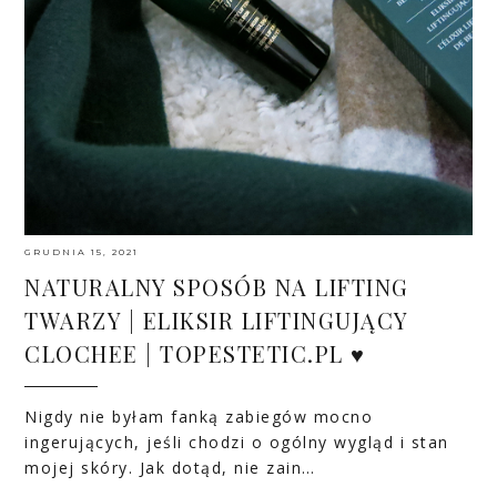
GRUDNIA 15, 2021
NATURALNY SPOSÓB NA LIFTING
TWARZY | ELIKSIR LIFTINGUJĄCY
CLOCHEE | TOPESTETIC.PL ♥
Nigdy nie byłam fanką zabiegów mocno
ingerujących, jeśli chodzi o ogólny wygląd i stan
mojej skóry. Jak dotąd, nie zain…