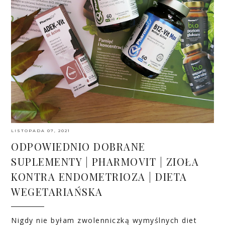
LISTOPADA 07, 2021
ODPOWIEDNIO DOBRANE
SUPLEMENTY | PHARMOVIT | ZIOŁA
KONTRA ENDOMETRIOZA | DIETA
WEGETARIAŃSKA
Nigdy nie byłam zwolenniczką wymyślnych diet