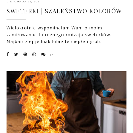
LISTOPADA 22, 2021
SWETERKI | SZALEŃSTWO KOLORÓW
Wielokrotnie wspominałam Wam o moim
zamiłowaniu do rożnego rodzaju sweterków.
Najbardziej jednak lubię te ciepłe i grub…
14