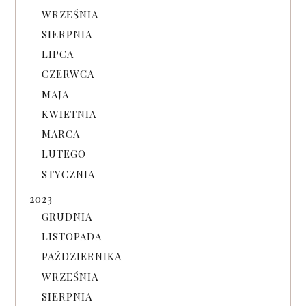
WRZEŚNIA
SIERPNIA
LIPCA
CZERWCA
MAJA
KWIETNIA
MARCA
LUTEGO
STYCZNIA
2023
GRUDNIA
LISTOPADA
PAŹDZIERNIKA
WRZEŚNIA
SIERPNIA