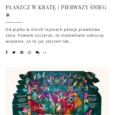
PŁASZCZ W KRATĘ | PIERWSZY ŚNIEG
❄
Od piątku w moich rejonach panuje prawdziwa
zima. Powiem szczerze, że momentami odnoszę
wrażenie, że to już styczeń lub…
19