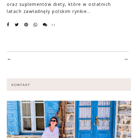
oraz suplementów diety, które w ostatnich
latach zawładnęły polskim rynkie…
11
←
→
KONTAKT