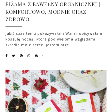
PIŻAMA Z BAWEŁNY ORGANICZNEJ |
KOMFORTOWO, MODNIE ORAZ
ZDROWO.
Jakiś czas temu pokazywałam Wam i opisywałam
koszulę nocną, która pod wieloma względami
skradła moje serce. Jestem prze…
5