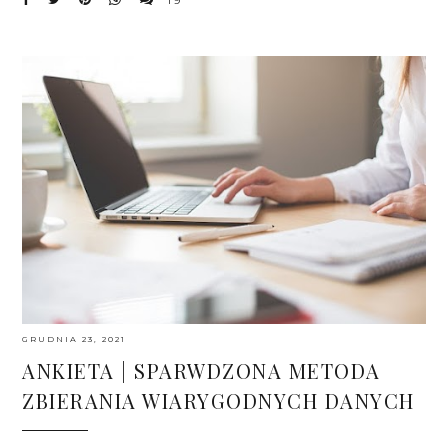
19
GRUDNIA 23, 2021
ANKIETA | SPARWDZONA METODA
ZBIERANIA WIARYGODNYCH DANYCH