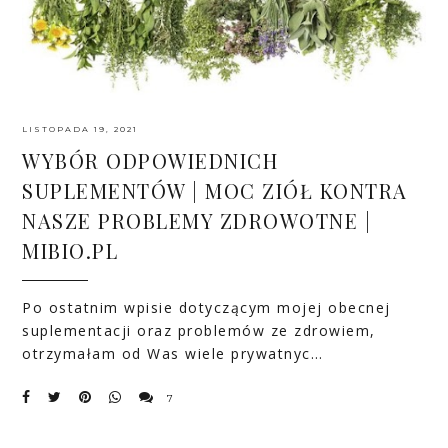
LISTOPADA 19, 2021
WYBÓR ODPOWIEDNICH
SUPLEMENTÓW | MOC ZIÓŁ KONTRA
NASZE PROBLEMY ZDROWOTNE |
MIBIO.PL
Po ostatnim wpisie dotyczącym mojej obecnej
suplementacji oraz problemów ze zdrowiem,
otrzymałam od Was wiele prywatnyc…
7