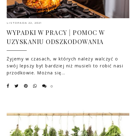
LISTOPADA 22, 2021
WYPADKI W PRACY | POMOC W
UZYSKANIU ODSZKODOWANIA
Żyjemy w czasach, w których należy walczyć o
swój lepszy byt bardziej niż musieli to robić nasi
przodkowie. Można się…
0