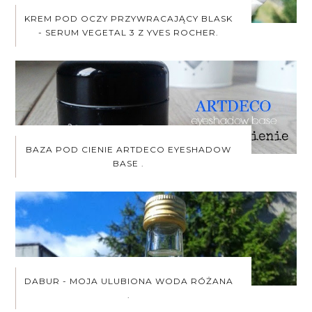
KREM POD OCZY PRZYWRACAJĄCY BLASK
- SERUM VEGETAL 3 Z YVES ROCHER.
BAZA POD CIENIE ARTDECO EYESHADOW
BASE .
DABUR - MOJA ULUBIONA WODA RÓŻANA
.