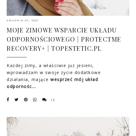
GRUDNIA 07, 2021
MOJE ZIMOWE WSPARCIE UKŁADU
ODPORNOŚCIOWEGO | PROTECTME
RECOVERY+ | TOPESTETIC.PL
Każdej zimy, a właściwie już jesieni,
wprowadzam w swoje życie dodatkowe
działania, mające
wesprzeć mój układ
odpornośc…
13