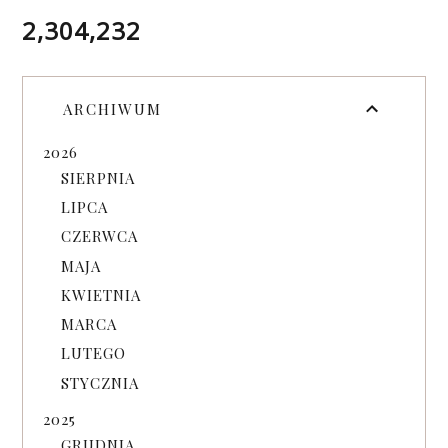
2,304,232
ARCHIWUM
2026
SIERPNIA
LIPCA
CZERWCA
MAJA
KWIETNIA
MARCA
LUTEGO
STYCZNIA
2025
GRUDNIA