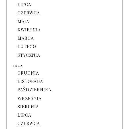
LIPCA
CZERWCA
MAJA
KWIETNIA
MARCA
LUTEGO
STYCZNIA
2022
GRUDNIA
LISTOPADA
PAŹDZIERNIKA
WRZEŚNIA
SIERPNIA
LIPCA
CZERWCA