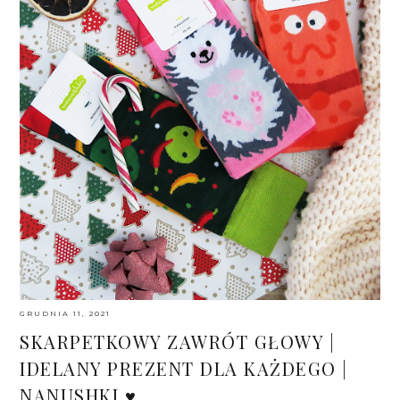
GRUDNIA 11, 2021
SKARPETKOWY ZAWRÓT GŁOWY |
IDELANY PREZENT DLA KAŻDEGO |
NANUSHKI ♥