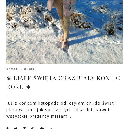
GRUDNIA 25, 2021
❄ BIAŁE ŚWIĘTA ORAZ BIAŁY KONIEC
ROKU ❄
Już z końcem listopada odliczyłam dni do świąt i
planowałam, jak spędzę tych kilka dni. Nawet
wszystkie prezenty miałam…