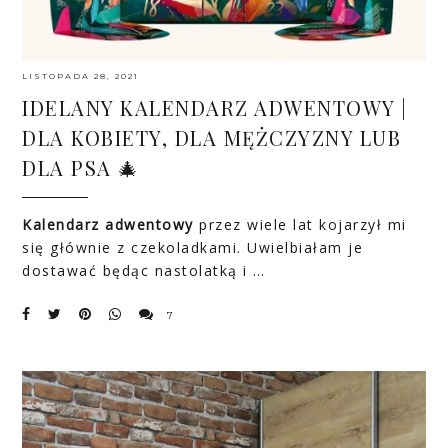
LISTOPADA 28, 2021
IDELANY KALENDARZ ADWENTOWY |
DLA KOBIETY, DLA MĘŻCZYZNY LUB
DLA PSA 🎄
Kalendarz adwentowy
przez wiele lat kojarzył mi
się głównie z czekoladkami. Uwielbiałam je
dostawać będąc nastolatką i …
7