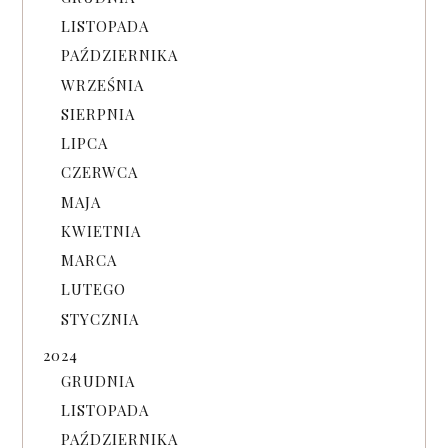
LISTOPADA
PAŹDZIERNIKA
WRZEŚNIA
SIERPNIA
LIPCA
CZERWCA
MAJA
KWIETNIA
MARCA
LUTEGO
STYCZNIA
2024
GRUDNIA
LISTOPADA
PAŹDZIERNIKA