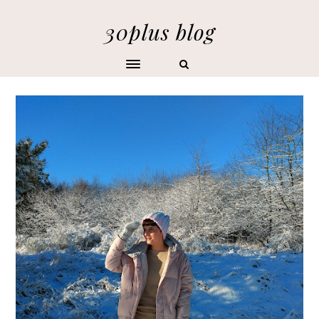
30plus blog