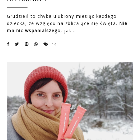
Grudzień to chyba ulubiony miesiąc każdego
dziecka, ze względu na zbliżające się święta.
Nie
ma nic wspanialszego
, jak …
14