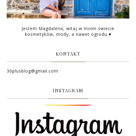
Jestem Magdalena, witaj w moim świecie
kosmetyków, mody, a nawet ogrodu ♥
KONTAKT
30plusblog@gmail.com
INSTAGRAM