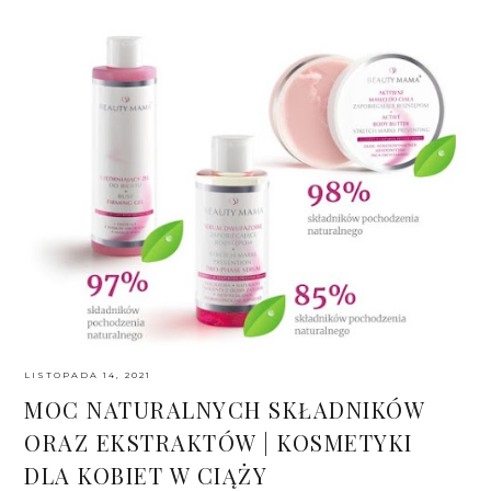
LISTOPADA 14, 2021
MOC NATURALNYCH SKŁADNIKÓW
ORAZ EKSTRAKTÓW | KOSMETYKI
DLA KOBIET W CIĄŻY