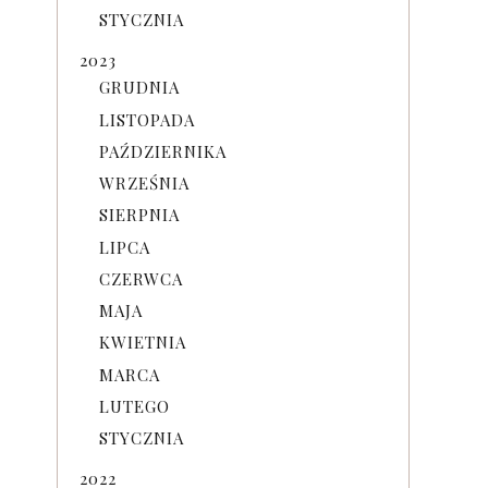
STYCZNIA
2023
GRUDNIA
LISTOPADA
PAŹDZIERNIKA
WRZEŚNIA
SIERPNIA
LIPCA
CZERWCA
MAJA
KWIETNIA
MARCA
LUTEGO
STYCZNIA
2022