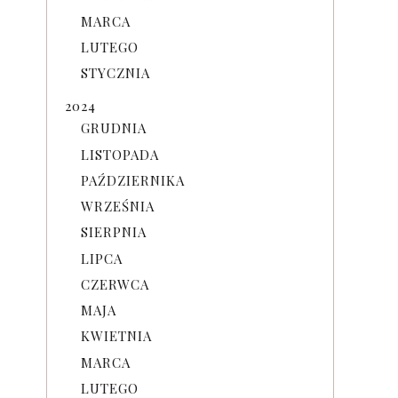
MARCA
LUTEGO
STYCZNIA
2024
GRUDNIA
LISTOPADA
PAŹDZIERNIKA
WRZEŚNIA
SIERPNIA
LIPCA
CZERWCA
MAJA
KWIETNIA
MARCA
LUTEGO