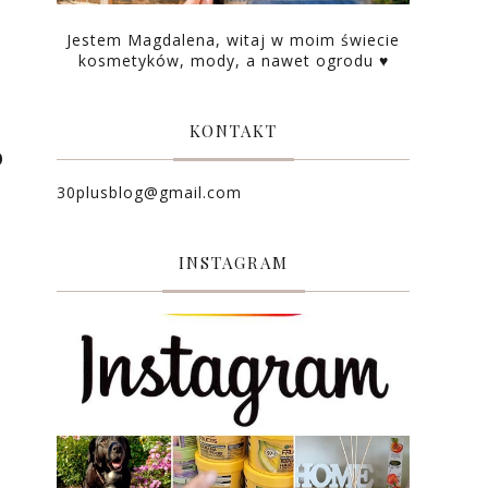
Jestem Magdalena, witaj w moim świecie
kosmetyków, mody, a nawet ogrodu ♥
KONTAKT
o
30plusblog@gmail.com
INSTAGRAM
e