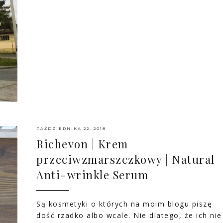
PAŹDZIERNIKA 22, 2018
Richevon | Krem
przeciwzmarszczkowy | Natural
Anti-wrinkle Serum
Są kosmetyki o których na moim blogu piszę
dość rzadko albo wcale. Nie dlatego, że ich nie