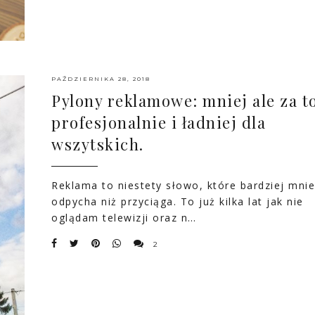
PAŹDZIERNIKA 28, 2018
Pylony reklamowe: mniej ale za t
profesjonalnie i ładniej dla
wszytskich.
Reklama to niestety słowo, które bardziej mni
odpycha niż przyciąga. To już kilka lat jak nie
oglądam telewizji oraz n…
2