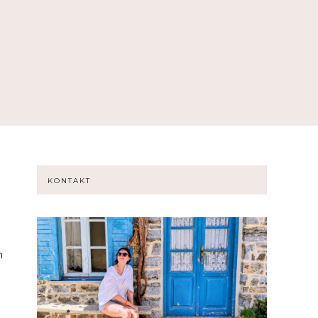
KONTAKT
n
m