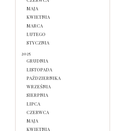
MAJA
KWIETNIA
MARCA
LUTEGO
STYCZNIA
2025
GRUDNIA
LISTOPADA
PAŹDZIERNIKA
WRZEŚNIA
SIERPNIA
LIPCA
CZERWCA
MAJA
KWIETNIA