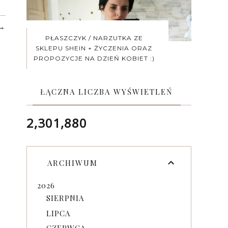
→
PŁASZCZYK / NARZUTKA ZE
SKLEPU SHEIN + ŻYCZENIA ORAZ
PROPOZYCJE NA DZIEŃ KOBIET :)
ŁĄCZNA LICZBA WYŚWIETLEŃ
2,301,880
ARCHIWUM
2026
SIERPNIA
LIPCA
CZERWCA