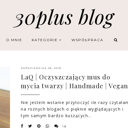
30plus blog
O MNIE
KATEGORIE
WSPÓŁPRACA
PAŹDZIERNIKA 28, 2018
LaQ | Oczyszczający mus do
mycia twarzy | Handmade | Vega
Nie jestem wstanie przytoczyć ile razy czytała
na rożnych blogach o pięknie wyglądających i
tym samym bardzo kuszących…
18