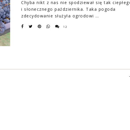
Chyba nikt z nas nie spodziewał się tak ciepłeg
i słonecznego października. Taka pogoda
zdecydowanie służyła ogrodowi …
12