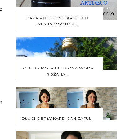
eż
BAZA POD CIENIE ARTDECO
EYESHADOW BASE .
DABUR - MOJA ULUBIONA WODA
RÓŻANA .
en
DŁUGI CIEPŁY KARDIGAN ZAFUL.