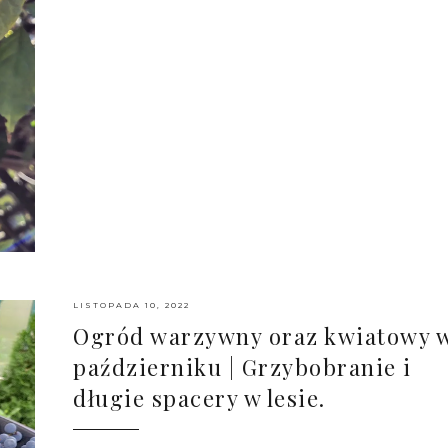
LISTOPADA 10, 2022
Ogród warzywny oraz kwiatowy 
październiku | Grzybobranie i
długie spacery w lesie.