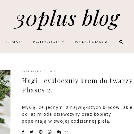
30plus blog
O MNIE
KATEGORIE
WSPÓŁPRACA
LISTOPADA 27, 2022
Hagi | cykloczuły krem do twarzy
Phases 2.
Myślę, że jednym z największych błędów jakie
od lat młode dziewczyny oraz kobiety
popełniają w swojej codziennej pielę…
11