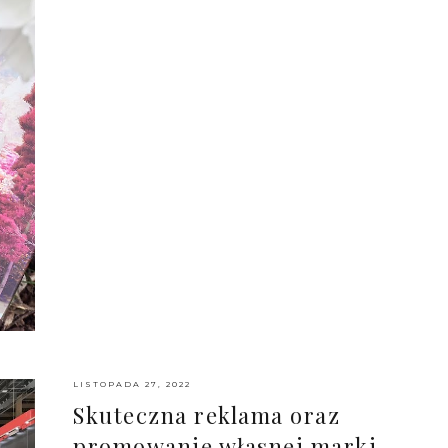
LISTOPADA 27, 2022
Skuteczna reklama oraz
promowanie własnej marki