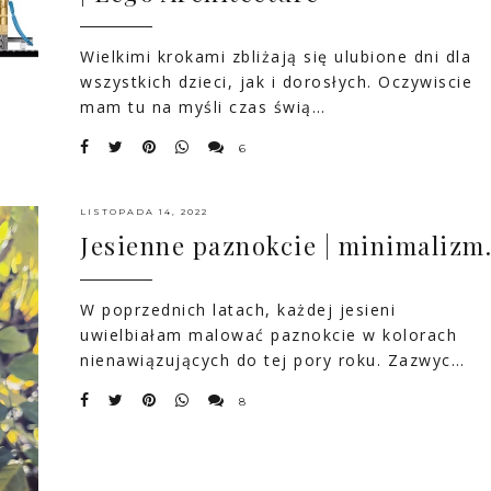
Wielkimi krokami zbliżają się ulubione dni dla
wszystkich dzieci, jak i dorosłych. Oczywiscie
mam tu na myśli czas świą…
6
LISTOPADA 14, 2022
Jesienne paznokcie | minimalizm
W poprzednich latach, każdej jesieni
uwielbiałam malować paznokcie w kolorach
nienawiązujących do tej pory roku. Zazwyc…
8