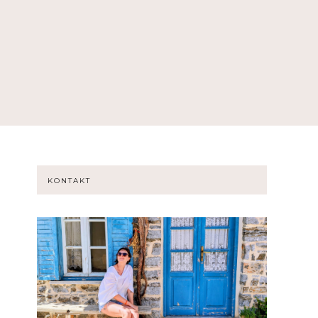
KONTAKT