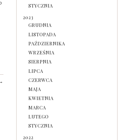
o
STYCZNIA
2023
GRUDNIA
LISTOPADA
PAŹDZIERNIKA
WRZEŚNIA
SIERPNIA
LIPCA
CZERWCA
→
MAJA
KWIETNIA
MARCA
LUTEGO
STYCZNIA
2022