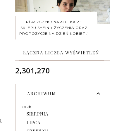
PŁASZCZYK / NARZUTKA ZE
SKLEPU SHEIN + ŻYCZENIA ORAZ
PROPOZYCJE NA DZIEŃ KOBIET :)
ŁĄCZNA LICZBA WYŚWIETLEŃ
2,301,270
ARCHIWUM
2026
SIERPNIA
u
LIPCA
CZERWCA