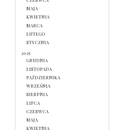
MAJA
KWIETNIA
MARCA
LUTEGO
STYCZNIA
2025
GRUDNIA
.
LISTOPADA
PAŹDZIERNIKA
WRZEŚNIA
SIERPNIA
LIPCA
CZERWCA
MAJA
KWIETNIA