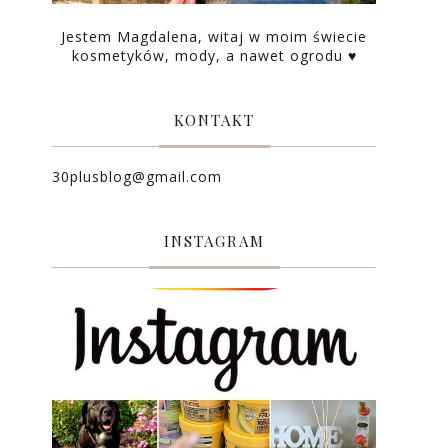
Jestem Magdalena, witaj w moim świecie
kosmetyków, mody, a nawet ogrodu ♥
KONTAKT
30plusblog@gmail.com
INSTAGRAM