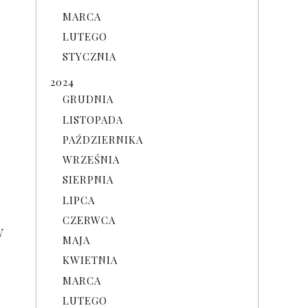
MARCA
LUTEGO
STYCZNIA
2024
GRUDNIA
LISTOPADA
PAŹDZIERNIKA
WRZEŚNIA
SIERPNIA
LIPCA
CZERWCA
w
MAJA
KWIETNIA
MARCA
LUTEGO