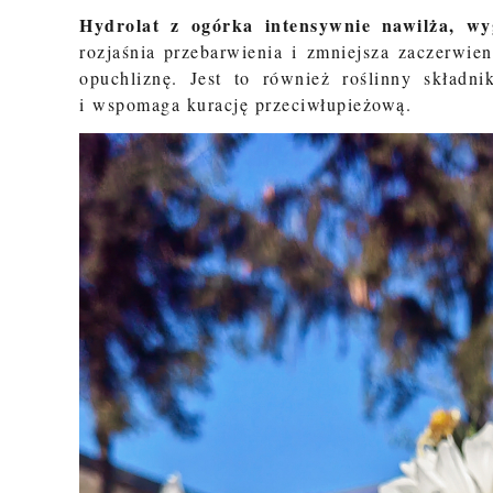
Hydrolat z ogórka intensywnie nawilża, wyg
rozjaśnia przebarwienia i zmniejsza zaczerwie
opuchliznę. Jest to również roślinny składn
i wspomaga kurację przeciwłupieżową.