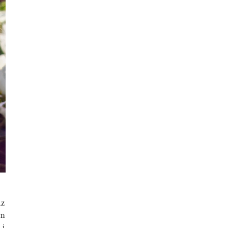
az
ym
 i