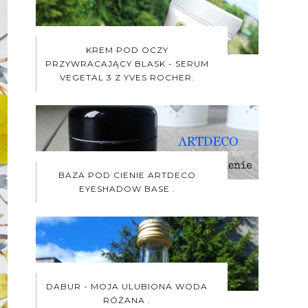
KREM POD OCZY
PRZYWRACAJĄCY BLASK - SERUM
VEGETAL 3 Z YVES ROCHER.
BAZA POD CIENIE ARTDECO
EYESHADOW BASE .
DABUR - MOJA ULUBIONA WODA
RÓŻANA .