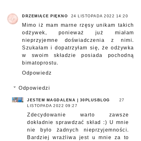
DRZEMIĄCE PIĘKNO
24 LISTOPADA 2022 14:20
Mimo iż mam marne rzęsy unikam takich
odżywek, ponieważ już miałam
nieprzyjemne doświadczenia z nimi.
Szukałam i dopatrzyłam się, że odżywka
w swoim składzie posiada pochodną
bimatoprostu.
Odpowiedz
Odpowiedzi
JESTEM MAGDALENA | 30PLUSBLOG
27
LISTOPADA 2022 09:27
Zdecydowanie warto zawsze
dokładnie sprawdzać skład :) U mnie
nie było żadnych nieprzyjemności.
Bardziej wrażliwa jest u mnie za to