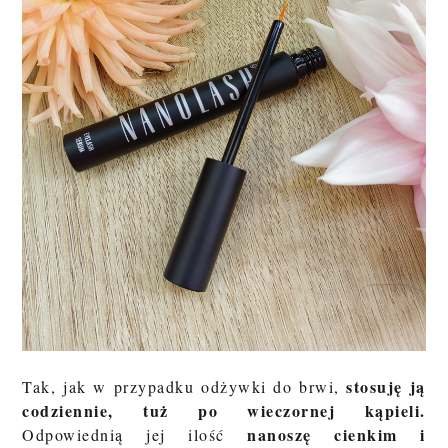
stosuję ją
Tak, jak w przypadku odżywki do brwi,
codziennie, tuż po wieczornej kąpieli.
nanoszę cienkim i
Odpowiednią jej ilość