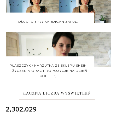
DŁUGI CIEPŁY KARDIGAN ZAFUL.
PŁASZCZYK / NARZUTKA ZE SKLEPU SHEIN
+ ŻYCZENIA ORAZ PROPOZYCJE NA DZIEŃ
KOBIET :)
ŁĄCZNA LICZBA WYŚWIETLEŃ
2,302,029