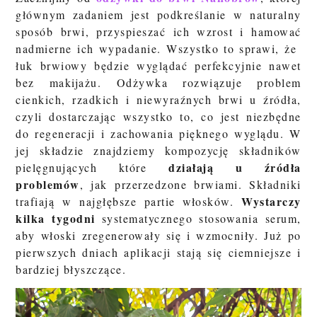
głównym zadaniem jest podkreślanie w naturalny
sposób brwi, przyspieszać ich wzrost i hamować
nadmierne ich wypadanie. Wszystko to sprawi, że
łuk brwiowy będzie wyglądać perfekcyjnie nawet
bez makijażu. Odżywka rozwiązuje problem
cienkich, rzadkich i niewyraźnych brwi u źródła,
czyli dostarczając wszystko to, co jest niezbędne
do regeneracji i zachowania pięknego wyglądu. W
jej składzie znajdziemy
kompozycję składników
działają u źródła
pielęgnujących które
problemów
, jak przerzedzone brwiami. Składniki
Wystarczy
trafiają w najgłębsze partie włosków.
kilka tygodni
systematycznego stosowania serum,
aby włoski zregenerowały się i wzmocniły. Już po
pierwszych dniach aplikacji stają się ciemniejsze i
bardziej błyszczące.