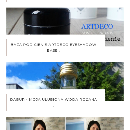
BAZA POD CIENIE ARTDECO EYESHADOW
BASE .
DABUR - MOJA ULUBIONA WODA RÓŻANA
.