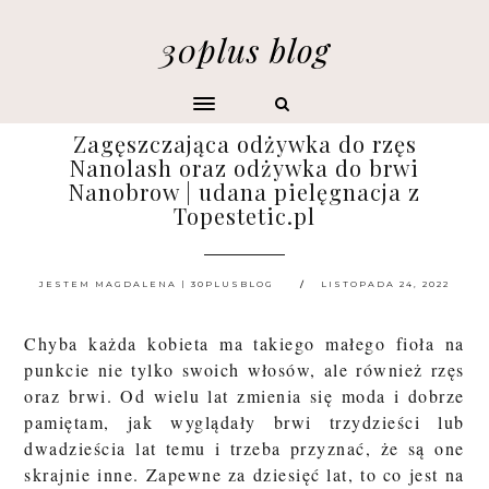
30plus blog
Zagęszczająca odżywka do rzęs
Nanolash oraz odżywka do brwi
Nanobrow | udana pielęgnacja z
Topestetic.pl
JESTEM MAGDALENA | 30PLUSBLOG
LISTOPADA 24, 2022
Chyba każda kobieta ma takiego małego fioła na
punkcie nie tylko swoich włosów, ale również rzęs
oraz brwi. Od wielu lat zmienia się moda i dobrze
pamiętam, jak wyglądały brwi trzydzieści lub
dwadzieścia lat temu i trzeba przyznać, że są one
skrajnie inne. Zapewne za dziesięć lat, to co jest na