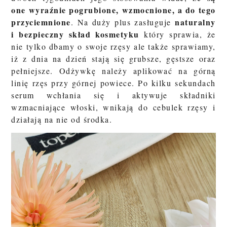
one wyraźnie pogrubione, wzmocnione, a do tego
przyciemnione
naturalny
. Na duży plus zasługuje
i bezpieczny skład kosmetyku
który sprawia, że
nie tylko dbamy o swoje rzęsy ale także sprawiamy,
iż z dnia na dzień stają się grubsze, gęstsze oraz
pełniejsze. Odżywkę należy aplikować na górną
linię rzęs przy górnej powiece. Po kilku sekundach
serum wchłania się i aktywuje składniki
wzmacniające włoski, wnikają do cebulek rzęsy i
działają na nie od środka.