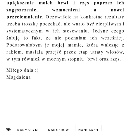
upiększenie moich brwi i rzęs poprzez ich
zagęszczenie, wzmocnieni a nawet
przyciemnienie
. Oczywiście na konkretne rezultaty
trzeba troszkę poczekać, ale warto być cierpliwym i
systematycznym w ich stosowaniu. Jedyne czego
żałuję to fakt, że nie poznałam ich wcześniej.
Podarowałabym je mojej mamie, która walcząc z
rakiem, musiała przejść przez etap utraty włosów,
w tym również w mocnym stopniu brwi oraz rzęs.
Miłego dnia :)
Magdalena
KOSMETYKI
NANOBROW
NANOLASH