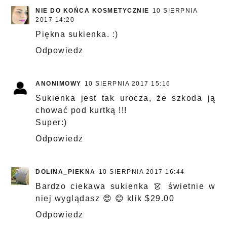
NIE DO KOŃCA KOSMETYCZNIE
10 SIERPNIA
2017 14:20
Piękna sukienka. :)
Odpowiedz
ANONIMOWY
10 SIERPNIA 2017 15:16
Sukienka jest tak urocza, że szkoda ją
chować pod kurtką !!!
Super:)
Odpowiedz
DOLINA_PIEKNA
10 SIERPNIA 2017 16:44
Bardzo ciekawa sukienka 👗 świetnie w
niej wyglądasz 😍 😊 klik $29.00
Odpowiedz