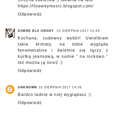
https://lloeweymusic.blogspot.com/
Odpowiedz
DOBRE DLA URODY
10 SIERPNIA 2017 13:49
Kochana, cudowny wybór! Uwielbiam
takie klimaty, na tobie wygląda
fenomenalnie i świetnie się łączy z
kurtką jeansową, w sumie " na rockowo "
też można ją nosić :)
Odpowiedz
UNKNOWN
10 SIERPNIA 2017 14:20
Bardzo ładnie w niej wyglądasz :)
Odpowiedz