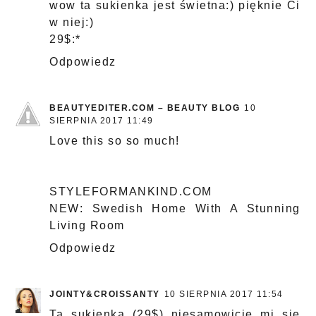
wow ta sukienka jest świetna:) pięknie Ci
w niej:)
29$:*
Odpowiedz
BEAUTYEDITER.COM – BEAUTY BLOG
10
SIERPNIA 2017 11:49
Love this so so much!
STYLEFORMANKIND.COM
NEW:
Swedish Home With A Stunning
Living Room
Odpowiedz
JOINTY&CROISSANTY
10 SIERPNIA 2017 11:54
Ta sukienka (29$) niesamowicie mi się