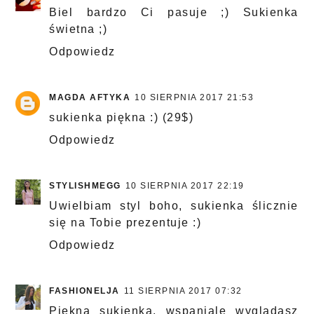
Biel bardzo Ci pasuje ;) Sukienka
świetna ;)
Odpowiedz
MAGDA AFTYKA
10 SIERPNIA 2017 21:53
sukienka piękna :) (29$)
Odpowiedz
STYLISHMEGG
10 SIERPNIA 2017 22:19
Uwielbiam styl boho, sukienka ślicznie
się na Tobie prezentuje :)
Odpowiedz
FASHIONELJA
11 SIERPNIA 2017 07:32
Piękna sukienka, wspaniale wyglądasz