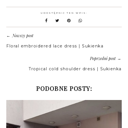
UDOSTĘPNIJ TEN WPIS:
Nowszy post
←
Floral embroidered lace dress | Sukienka
Poprzedni post
→
Tropical cold shoulder dress | Sukienka
PODOBNE POSTY: