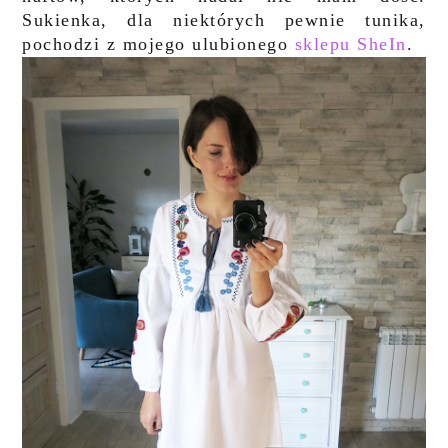
Sukienka, dla niektórych pewnie tunika,
pochodzi z mojego ulubionego
sklepu SheIn
.