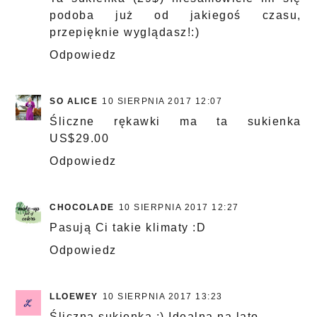
podoba już od jakiegoś czasu,
przepięknie wyglądasz!:)
Odpowiedz
SO ALICE
10 SIERPNIA 2017 12:07
Śliczne rękawki ma ta sukienka
US$29.00
Odpowiedz
CHOCOLADE
10 SIERPNIA 2017 12:27
Pasują Ci takie klimaty :D
Odpowiedz
LLOEWEY
10 SIERPNIA 2017 13:23
Śliczna sukienka :) Idealna na lato