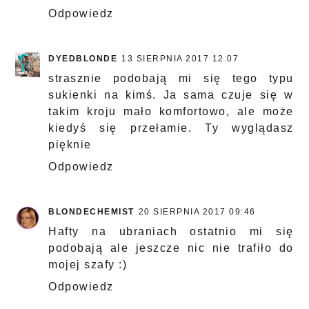
Odpowiedz
DYEDBLONDE
13 SIERPNIA 2017 12:07
strasznie podobają mi się tego typu
sukienki na kimś. Ja sama czuje się w
takim kroju mało komfortowo, ale może
kiedyś się przełamie. Ty wyglądasz
pięknie
Odpowiedz
BLONDECHEMIST
20 SIERPNIA 2017 09:46
Hafty na ubraniach ostatnio mi się
podobają ale jeszcze nic nie trafiło do
mojej szafy :)
Odpowiedz