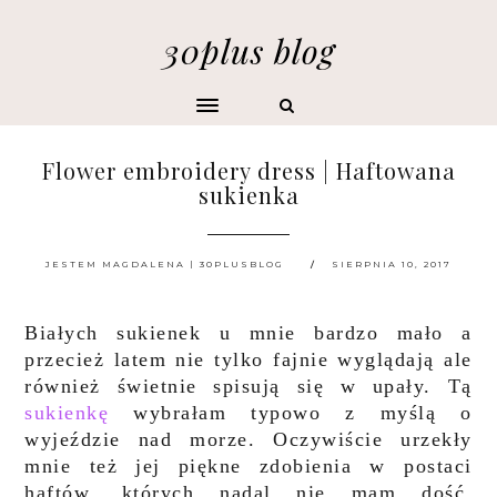
30plus blog
Flower embroidery dress | Haftowana
sukienka
JESTEM MAGDALENA | 30PLUSBLOG
SIERPNIA 10, 2017
Białych sukienek u mnie bardzo mało a
przecież latem nie tylko fajnie wyglądają ale
również świetnie spisują się w upały. Tą
sukienkę
wybrałam typowo z myślą o
wyjeździe nad morze. Oczywiście urzekły
mnie też jej piękne zdobienia w postaci
haftów, których nadal nie mam dość.