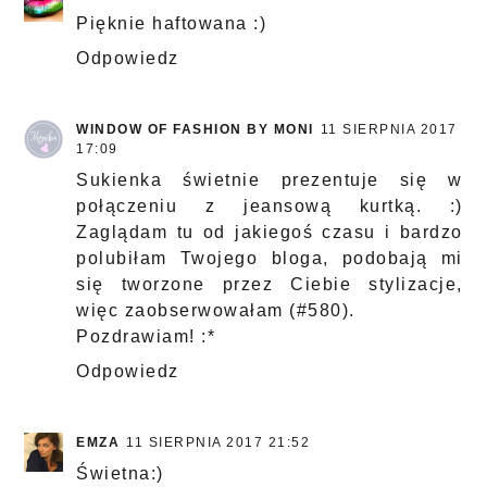
Pięknie haftowana :)
Odpowiedz
WINDOW OF FASHION BY MONI
11 SIERPNIA 2017
17:09
Sukienka świetnie prezentuje się w
połączeniu z jeansową kurtką. :)
Zaglądam tu od jakiegoś czasu i bardzo
polubiłam Twojego bloga, podobają mi
się tworzone przez Ciebie stylizacje,
więc zaobserwowałam (#580).
Pozdrawiam! :*
Odpowiedz
EMZA
11 SIERPNIA 2017 21:52
Świetna:)