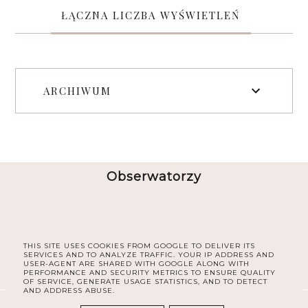
ŁĄCZNA LICZBA WYŚWIETLEŃ
ARCHIWUM
Obserwatorzy
THIS SITE USES COOKIES FROM GOOGLE TO DELIVER ITS
SERVICES AND TO ANALYZE TRAFFIC. YOUR IP ADDRESS AND
USER-AGENT ARE SHARED WITH GOOGLE ALONG WITH
PERFORMANCE AND SECURITY METRICS TO ENSURE QUALITY
OF SERVICE, GENERATE USAGE STATISTICS, AND TO DETECT
AND ADDRESS ABUSE.
COPYRIGHT ©
30PLUS BLOG