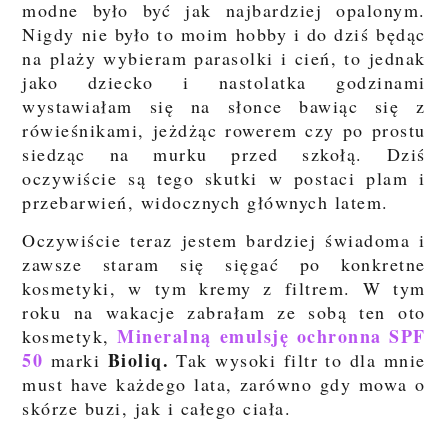
modne było być jak najbardziej opalonym.
Nigdy nie było to moim hobby i do dziś będąc
na plaży wybieram parasolki i cień, to jednak
jako dziecko i nastolatka godzinami
wystawiałam się na słonce bawiąc się z
rówieśnikami, jeżdżąc rowerem czy po prostu
siedząc na murku przed szkołą. Dziś
oczywiście są tego skutki w postaci plam i
przebarwień, widocznych głównych latem.
Oczywiście teraz jestem bardziej świadoma i
zawsze staram się sięgać po konkretne
kosmetyki, w tym kremy z filtrem. W tym
roku na wakacje zabrałam ze sobą ten oto
Mineralną emulsję ochronna SPF
kosmetyk,
50
Bioliq.
marki
Tak wysoki filtr to dla mnie
must have każdego lata, zarówno gdy mowa o
skórze buzi, jak i całego ciała.