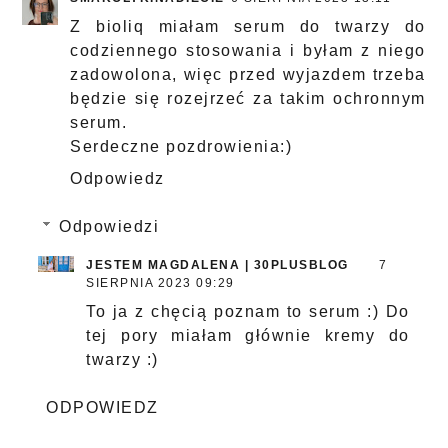
Z bioliq miałam serum do twarzy do
codziennego stosowania i byłam z niego
zadowolona, więc przed wyjazdem trzeba
będzie się rozejrzeć za takim ochronnym
serum.
Serdeczne pozdrowienia:)
Odpowiedz
Odpowiedzi
JESTEM MAGDALENA | 30PLUSBLOG
7
SIERPNIA 2023 09:29
To ja z chęcią poznam to serum :) Do
tej pory miałam głównie kremy do
twarzy :)
ODPOWIEDZ