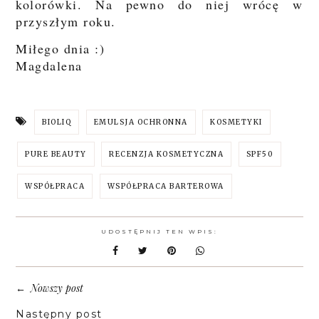
kolorówki. Na pewno do niej wrócę w
przyszłym roku.
Miłego dnia :)
Magdalena
BIOLIQ
EMULSJA OCHRONNA
KOSMETYKI
PURE BEAUTY
RECENZJA KOSMETYCZNA
SPF50
WSPÓŁPRACA
WSPÓŁPRACA BARTEROWA
UDOSTĘPNIJ TEN WPIS:
Nowszy post
←
Następny post