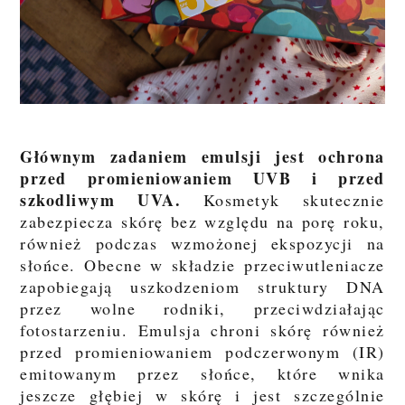
Głównym zadaniem emulsji jest ochrona
przed promieniowaniem UVB i przed
szkodliwym UVA.
Kosmetyk skutecznie
zabezpiecza skórę bez względu na porę roku,
również podczas wzmożonej ekspozycji na
słońce. Obecne w składzie przeciwutleniacze
zapobiegają uszkodzeniom struktury DNA
przez wolne rodniki, przeciwdziałając
fotostarzeniu. Emulsja chroni skórę również
przed promieniowaniem podczerwonym (IR)
emitowanym przez słońce, które wnika
jeszcze głębiej w skórę i jest szczególnie