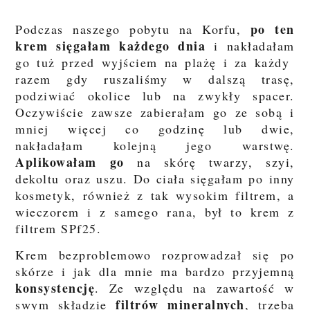
po ten
Podczas naszego pobytu na Korfu,
krem sięgałam każdego dnia
i nakładałam
go tuż przed wyjściem na plażę i za każdy
razem gdy ruszaliśmy w dalszą trasę,
podziwiać okolice lub na zwykły spacer.
Oczywiście zawsze zabierałam go ze sobą i
mniej więcej co godzinę lub dwie,
nakładałam kolejną jego warstwę.
Aplikowałam go
na skórę twarzy, szyi,
dekoltu oraz uszu. Do ciała sięgałam po inny
kosmetyk, również z tak wysokim filtrem, a
wieczorem i z samego rana, był to krem z
filtrem SPf25.
Krem bezproblemowo rozprowadzał się po
skórze i jak dla mnie ma bardzo przyjemną
konsystencję
. Ze względu na zawartość w
filtrów mineralnych
swym składzie
, trzeba