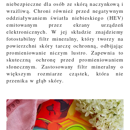
niebezpieczne dla osób ze skórą naczynkową i
wrażliwą. Chroni również przed negatywnym
oddziaływaniem światła niebieskiego (HEV)
emitowanym przez ekrany urządzeń
elektronicznych. W jej składzie znajdziemy
fotostabilny filtr mineralny, który tworzy na
powierzchni skóry tarczę ochronną, odbijając
promieniowanie niczym lustro. Zapewnia to
skuteczną ochronę przed promieniowaniem
słonecznym. Zastosowany filtr mineralny o
większym rozmiarze cząstek, która nie
przenika w głąb skóry.