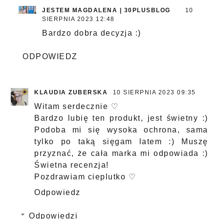
JESTEM MAGDALENA | 30PLUSBLOG
10
SIERPNIA 2023 12:48
Bardzo dobra decyzja :)
ODPOWIEDZ
KLAUDIA ZUBERSKA
10 SIERPNIA 2023 09:35
Witam serdecznie ♡
Bardzo lubię ten produkt, jest świetny :)
Podoba mi się wysoka ochrona, sama
tylko po taką sięgam latem :) Muszę
przyznać, że cała marka mi odpowiada :)
Świetna recenzja!
Pozdrawiam cieplutko ♡
Odpowiedz
Odpowiedzi