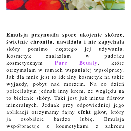
Emulsja przynosiła spore ukojenie skórze,
świetnie chroniła, nawilżała i nie zapychała
skóry pomimo częstego jej używania.
Kosmetyk znalazłam w pudełku
Pure Beuaty
kosmetycznym
, które
otrzymałam w ramach wspaniałej wpsołpracy.
Jak dla mnie jest to idealny kosmetyk na takie
wyjazdy, pobyt nad morzem. Na co dzień
poleciłabym jednak inny krem, ze względu na
to bielenie skóry. Taki jest już minus filtrów
mineralnych. Jednak przy odpowiedniej jego
efekt glow
aplikacji otrzymamy fajny
, który
ja osobiście bardzo lubię. Emulsja
współpracuje z kosmetykami z zakresu