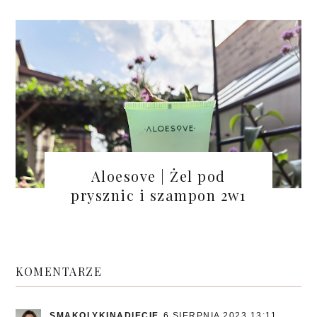
Aloesove | Żel pod
prysznic i szampon 2w1
KOMENTARZE
SMAKOLYKINADIECIE
6 SIERPNIA 2023 13:11