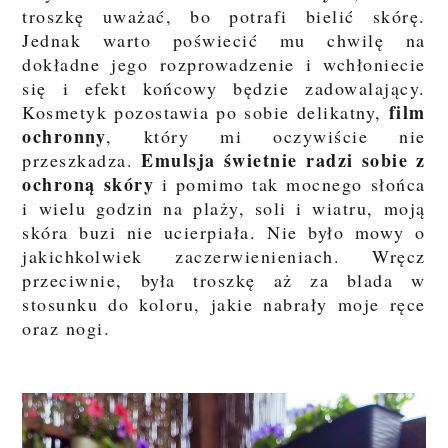
troszkę uważać, bo potrafi bielić skórę.
Jednak warto poświecić mu chwilę na
dokładne jego rozprowadzenie i wchłoniecie
się i efekt końcowy będzie zadowalający.
film
Kosmetyk pozostawia po sobie delikatny,
ochronny
, który mi oczywiście nie
Emulsja świetnie radzi sobie z
przeszkadza.
ochroną skóry
i pomimo tak mocnego słońca
i wielu godzin na plaży, soli i wiatru, moją
skóra buzi nie ucierpiała. Nie było mowy o
jakichkolwiek zaczerwienieniach. Wręcz
przeciwnie, była troszkę aż za blada w
stosunku do koloru, jakie nabrały moje ręce
oraz nogi.