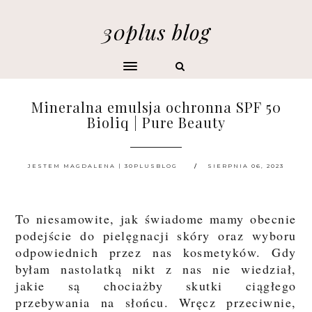
30plus blog
Mineralna emulsja ochronna SPF 50
Bioliq | Pure Beauty
JESTEM MAGDALENA | 30PLUSBLOG
SIERPNIA 06, 2023
To niesamowite, jak świadome mamy obecnie
podejście do pielęgnacji skóry oraz wyboru
odpowiednich przez nas kosmetyków. Gdy
byłam nastolatką nikt z nas nie wiedział,
jakie są chociażby skutki ciągłego
przebywania na słońcu. Wręcz przeciwnie,