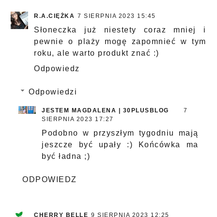
R.A.CIĘŻKA
7 SIERPNIA 2023 15:45
Słoneczka już niestety coraz mniej i
pewnie o plaży mogę zapomnieć w tym
roku, ale warto produkt znać :)
Odpowiedz
Odpowiedzi
JESTEM MAGDALENA | 30PLUSBLOG
7
SIERPNIA 2023 17:27
Podobno w przyszłym tygodniu mają
jeszcze być upały :) Końcówka ma
być ładna ;)
ODPOWIEDZ
CHERRY BELLE
9 SIERPNIA 2023 12:25