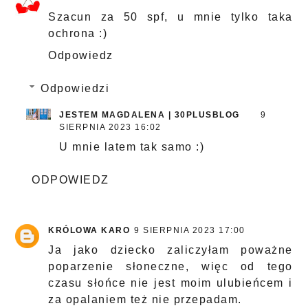
Szacun za 50 spf, u mnie tylko taka
ochrona :)
Odpowiedz
Odpowiedzi
JESTEM MAGDALENA | 30PLUSBLOG
9
SIERPNIA 2023 16:02
U mnie latem tak samo :)
ODPOWIEDZ
KRÓLOWA KARO
9 SIERPNIA 2023 17:00
Ja jako dziecko zaliczyłam poważne
poparzenie słoneczne, więc od tego
czasu słońce nie jest moim ulubieńcem i
za opalaniem też nie przepadam.