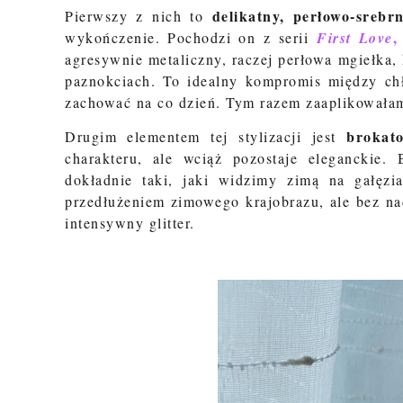
delikatny, perłowo-srebr
Pierwszy z nich to
,
wykończenie. Pochodzi on
z serii
First Love
agresywnie metaliczny, raczej perłowa mgiełka, 
paznokciach. To idealny kompromis między chł
zachować na co dzień. Tym razem zaaplikowałam
brokat
Drugim elementem tej stylizacji jest
charakteru, ale wciąż pozostaje eleganckie. 
dokładnie taki, jaki widzimy zimą na gałęzi
przedłużeniem zimowego krajobrazu, ale bez na
intensywny glitter.