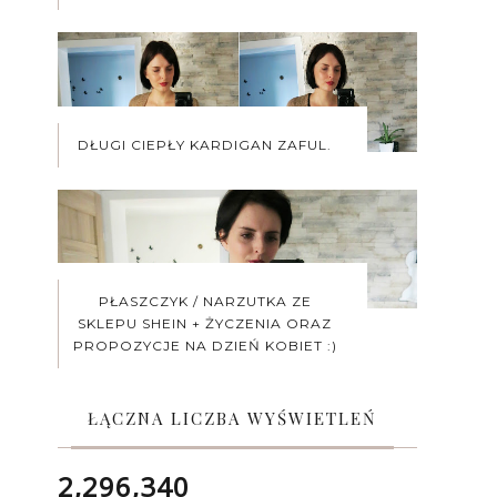
DŁUGI CIEPŁY KARDIGAN ZAFUL.
PŁASZCZYK / NARZUTKA ZE
SKLEPU SHEIN + ŻYCZENIA ORAZ
PROPOZYCJE NA DZIEŃ KOBIET :)
ŁĄCZNA LICZBA WYŚWIETLEŃ
2,296,340