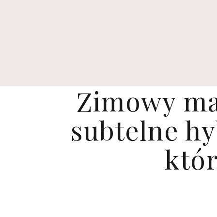
Zimowy ma
subtelne hy
któr