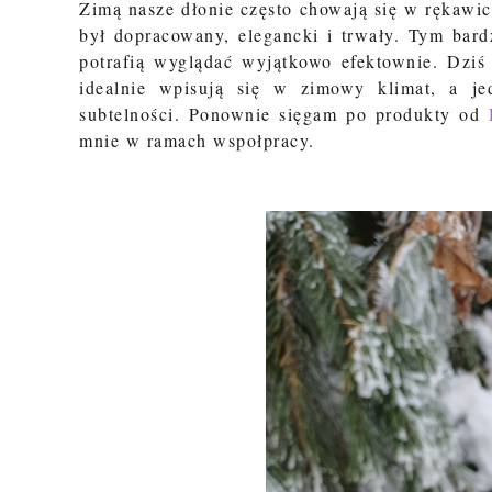
Zimą nasze dłonie często chowają się w rękawic
był dopracowany, elegancki i trwały. Tym bard
potrafią wyglądać wyjątkowo efektownie. Dziś
idealnie wpisują się w zimowy klimat, a jed
subtelności. Ponownie sięgam po produkty od
mnie w ramach wspołpracy.