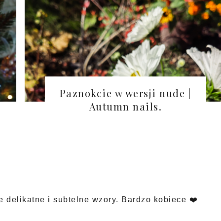
Paznokcie w wersji nude |
Autumn nails.
 delikatne i subtelne wzory. Bardzo kobiece ❤️