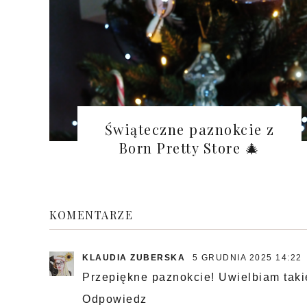
Świąteczne paznokcie z
Born Pretty Store 🎄
KOMENTARZE
KLAUDIA ZUBERSKA
5 GRUDNIA 2025 14:22
Przepiękne paznokcie! Uwielbiam takie
Odpowiedz