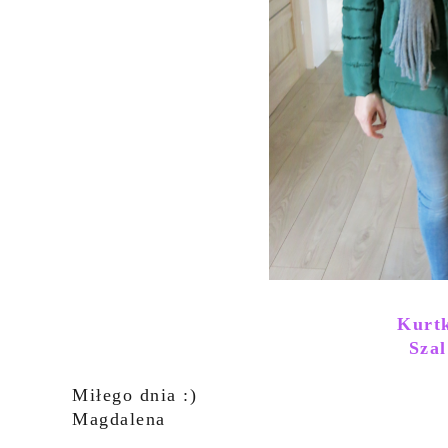
Kurtk
Szal
Miłego dnia :)
Magdalena