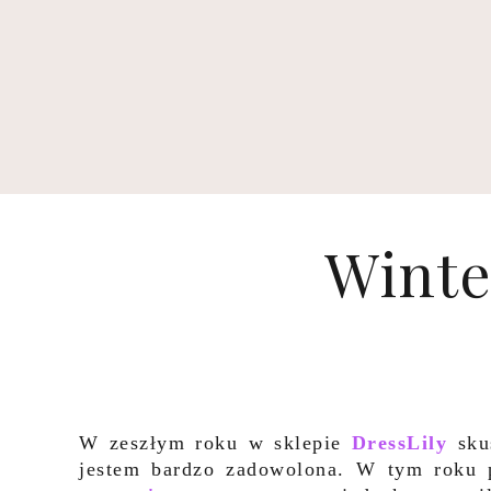
Winter
W zeszłym roku w sklepie
DressLily
skus
jestem bardzo zadowolona. W tym roku 