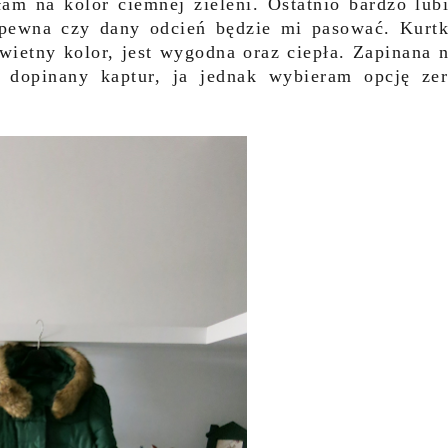
am na kolor ciemnej zieleni. Ostatnio bardzo lub
 pewna czy dany odcień będzie mi pasować. Kurt
wietny kolor, jest wygodna oraz ciepła. Zapinana 
 dopinany kaptur, ja jednak wybieram opcję ze