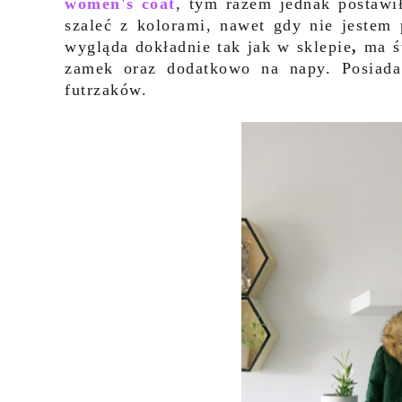
women's coat
, tym razem jednak postawił
szaleć z kolorami, nawet gdy nie jestem
wygląda dokładnie tak jak w sklepie
,
ma
ś
zamek oraz dodatkowo na napy. Posiada
futrzaków.