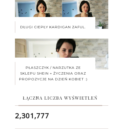
DŁUGI CIEPŁY KARDIGAN ZAFUL.
PŁASZCZYK / NARZUTKA ZE
SKLEPU SHEIN + ŻYCZENIA ORAZ
PROPOZYCJE NA DZIEŃ KOBIET :)
ŁĄCZNA LICZBA WYŚWIETLEŃ
2,301,777