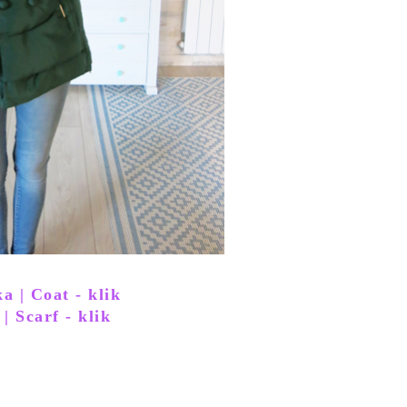
a | Coat - klik
 | Scarf - klik