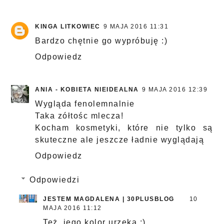
KINGA LITKOWIEC
9 MAJA 2016 11:31
Bardzo chętnie go wypróbuję :)
Odpowiedz
ANIA - KOBIETA NIEIDEALNA
9 MAJA 2016 12:39
Wygląda fenolemnalnie
Taka zółtośc mlecza!
Kocham kosmetyki, które nie tylko są
skuteczne ale jeszcze ładnie wyglądają
Odpowiedz
Odpowiedzi
JESTEM MAGDALENA | 30PLUSBLOG
10
MAJA 2016 11:12
Też, jego kolor urzeka ;)