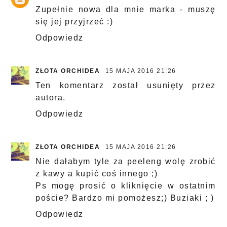
Zupełnie nowa dla mnie marka - muszę
się jej przyjrzeć :)
Odpowiedz
ZŁOTA ORCHIDEA
15 MAJA 2016 21:26
Ten komentarz został usunięty przez
autora.
Odpowiedz
ZŁOTA ORCHIDEA
15 MAJA 2016 21:26
Nie dałabym tyle za peeleng wolę zrobić
z kawy a kupić coś innego ;)
Ps mogę prosić o kliknięcie w ostatnim
poście? Bardzo mi pomożesz;) Buziaki ; )
Odpowiedz