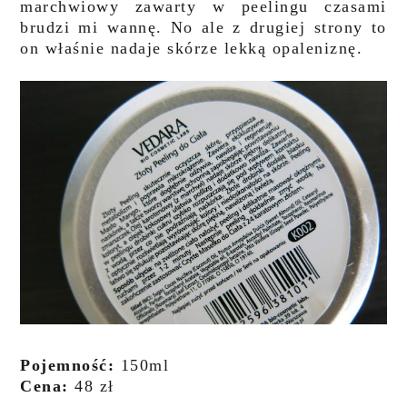
marchwiowy zawarty w peelingu czasami
brudzi mi wannę. No ale z drugiej strony to
on właśnie nadaje skórze lekką opaleniznę.
Pojemność:
150ml
Cena:
48 zł