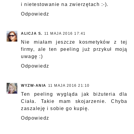
i nietestowanie na zwierzętach :-).
Odpowiedz
ALICJA S.
11 MAJA 2016 17:41
Nie miałam jeszcze kosmetyków z tej
firmy, ale ten peeling już przykuł moją
uwagę :)
Odpowiedz
WYZW-ANIA
11 MAJA 2016 21:10
Ten peeling wygląda jak biżuteria dla
Ciała. Takie mam skojarzenie. Chyba
zaszaleję i sobie go kupię.
Odpowiedz