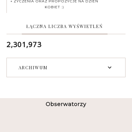
+ ŻYCZENIA ORAZ PROPOZYCJE NA DZIEŃ
KOBIET :)
ŁĄCZNA LICZBA WYŚWIETLEŃ
2,301,973
ARCHIWUM
Obserwatorzy