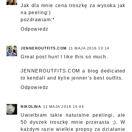
Jak dla mnie cena troszkę za wysoka jak
na peeling:)
pozdrawiam:*
Odpowiedz
JENNEROUTFITS.COM
11 MAJA 2016 10:14
Great post hun! I like this so much.
JENNEROUTFITS.COM
a blog dedicated
to kendall and kylie jenner’s best outfits.
Odpowiedz
NIKOLINA
11 MAJA 2016 14:44
Uwielbiam takie naturalne peelingi, ale
50 dyszek troszkę mnie przerasta ;). W
każdym razie wielkie propsy za działanie