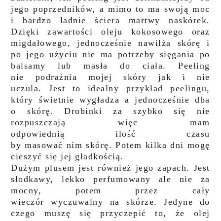
jego poprzedników, a mimo to ma swoją moc
i bardzo ładnie ściera martwy naskórek.
Dzięki zawartości oleju kokosowego oraz
migdałowego, jednocześnie nawilża skórę i
po jego użyciu nie ma potrzeby sięgania po
balsamy lub masła do ciała. Peeling
nie podrażnia mojej skóry jak i nie
uczula. Jest to idealny przykład peelingu,
który świetnie wygładza a jednocześnie dba
o skórę. Drobinki za szybko się nie
rozpuszczają więc mam
odpowiednią ilość czasu
by masować nim skórę. Potem kilka dni mogę
cieszyć się jej gładkością.
Dużym plusem jest również jego zapach. Jest
słodkawy, lekko perfumowany ale nie za
mocny, potem przez cały
wieczór wyczuwalny na skórze. Jedyne do
czego muszę się przyczepić to, że olej