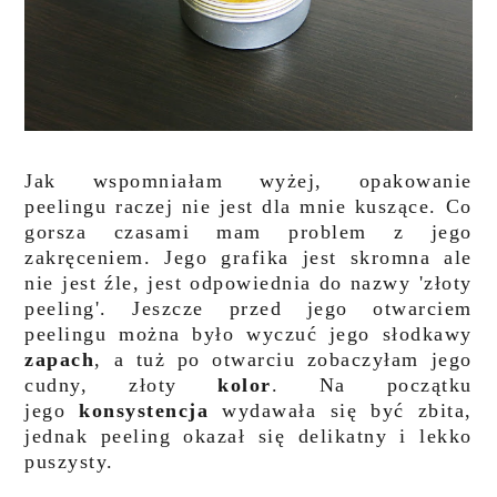
Jak wspomniałam wyżej, opakowanie
peelingu raczej nie jest dla mnie kuszące. Co
gorsza czasami mam problem z jego
zakręceniem. Jego grafika jest skromna ale
nie jest źle, jest odpowiednia do nazwy 'złoty
peeling'. Jeszcze przed jego otwarciem
peelingu można było wyczuć jego słodkawy
zapach
, a tuż po otwarciu zobaczyłam jego
cudny, złoty
kolor
. Na początku
jego
konsystencja
wydawała się być zbita,
jednak peeling okazał się delikatny i lekko
puszysty.