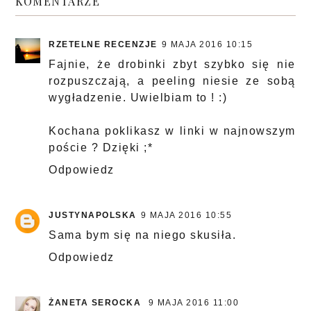
KOMENTARZE
RZETELNE RECENZJE
9 MAJA 2016 10:15
Fajnie, że drobinki zbyt szybko się nie
rozpuszczają, a peeling niesie ze sobą
wygładzenie. Uwielbiam to ! :)
Kochana poklikasz w linki w najnowszym
poście ? Dzięki ;*
Odpowiedz
JUSTYNAPOLSKA
9 MAJA 2016 10:55
Sama bym się na niego skusiła.
Odpowiedz
ŻANETA SEROCKA
9 MAJA 2016 11:00