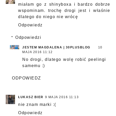
miałam go z shinyboxa i bardzo dobrze
wspominam. trochę drogi jest i właśnie
dlatego do niego nie wrócę
Odpowiedz
Odpowiedzi
JESTEM MAGDALENA | 30PLUSBLOG
10
MAJA 2016 11:12
No drogi, dlatego wolę robić peelingi
samemu :)
ODPOWIEDZ
ŁUKASZ BIER
9 MAJA 2016 11:13
nie znam marki :(
Odpowiedz