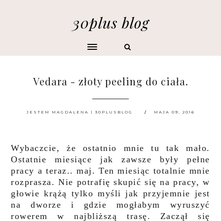
30plus blog
Vedara - złoty peeling do ciała.
JESTEM MAGDALENA | 30PLUSBLOG
MAJA 09, 2016
Wybaczcie, że ostatnio mnie tu tak mało.
Ostatnie miesiące jak zawsze były pełne
pracy a teraz.. maj. Ten miesiąc totalnie mnie
rozprasza. Nie potrafię skupić się na pracy, w
głowie krążą tylko myśli jak przyjemnie jest
na dworze i gdzie mogłabym wyruszyć
rowerem w najbliższą trasę. Zaczął się