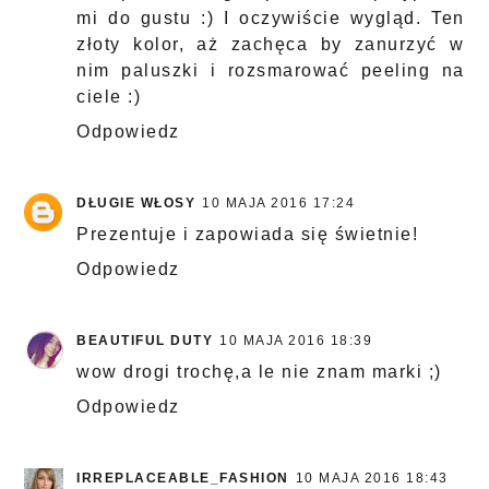
mi do gustu :) I oczywiście wygląd. Ten
złoty kolor, aż zachęca by zanurzyć w
nim paluszki i rozsmarować peeling na
ciele :)
Odpowiedz
DŁUGIE WŁOSY
10 MAJA 2016 17:24
Prezentuje i zapowiada się świetnie!
Odpowiedz
BEAUTIFUL DUTY
10 MAJA 2016 18:39
wow drogi trochę,a le nie znam marki ;)
Odpowiedz
IRREPLACEABLE_FASHION
10 MAJA 2016 18:43