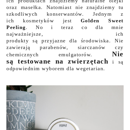
ich produktach znajdziemy naturalne olejki
oraz masełka. Natomiast nie znajdziemy tu
szkodliwych konserwantów. Jednym z
ich kosmetyków jest
Golden Sweet
Peeling
.
No i teraz co dla mnie
najważniejsze, ich
produkty są przyjazne dla środowiska. Nie
zawierają parabenów, siarczanów czy
Nie
chemicznych emulgatorów
.
są testowane na zwierzętach
i są
odpowiednim wyborem
dla wegetarian.