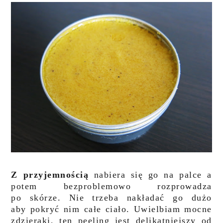
Z przyjemnością
nabiera się go na palce a
potem bezproblemowo rozprowadza
po skórze. Nie trzeba nakładać go dużo
aby pokryć nim całe ciało. Uwielbiam mocne
zdzieraki, ten peeling jest delikatniejszy od