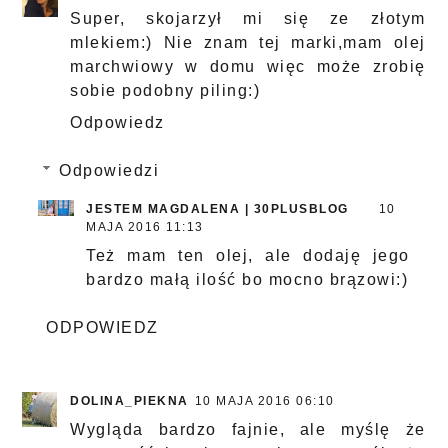
Super, skojarzył mi się ze złotym
mlekiem:) Nie znam tej marki,mam olej
marchwiowy w domu więc może zrobię
sobie podobny piling:)
Odpowiedz
Odpowiedzi
JESTEM MAGDALENA | 30PLUSBLOG
10
MAJA 2016 11:13
Też mam ten olej, ale dodaję jego
bardzo małą ilość bo mocno brązowi:)
ODPOWIEDZ
DOLINA_PIEKNA
10 MAJA 2016 06:10
Wygląda bardzo fajnie, ale myślę że