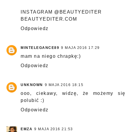
INSTAGRAM @BEAUTYEDITER
BEAUTYEDITER.COM
Odpowiedz
MINTELEGANCE89
9 MAJA 2016 17:29
mam na niego chrapkę:)
Odpowiedz
UNKNOWN
9 MAJA 2016 18:15
ooo, ciekawy, widzę, że możemy się
polubić :)
Odpowiedz
EMZA
9 MAJA 2016 21:53