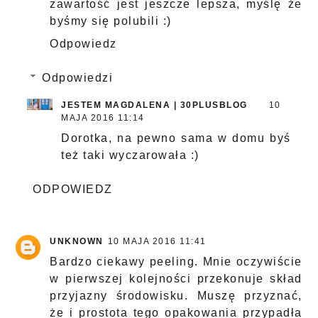
zawartość jest jeszcze lepsza, myślę że
byśmy się polubili :)
Odpowiedz
Odpowiedzi
JESTEM MAGDALENA | 30PLUSBLOG
10
MAJA 2016 11:14
Dorotka, na pewno sama w domu byś
też taki wyczarowała :)
ODPOWIEDZ
UNKNOWN
10 MAJA 2016 11:41
Bardzo ciekawy peeling. Mnie oczywiście
w pierwszej kolejności przekonuje skład
przyjazny środowisku. Muszę przyznać,
że i prostota tego opakowania przypadła