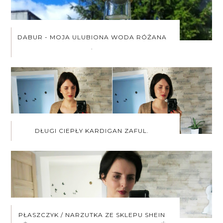
DABUR - MOJA ULUBIONA WODA RÓŻANA
.
DŁUGI CIEPŁY KARDIGAN ZAFUL.
PŁASZCZYK / NARZUTKA ZE SKLEPU SHEIN