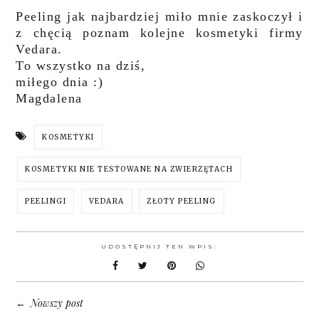
Peeling jak najbardziej miło mnie zaskoczył i
z chęcią poznam kolejne kosmetyki firmy
Vedara.
To wszystko na dziś,
miłego dnia :)
Magdalena
KOSMETYKI
KOSMETYKI NIE TESTOWANE NA ZWIERZĘTACH
PEELINGI
VEDARA
ZŁOTY PEELING
UDOSTĘPNIJ TEN WPIS:
Nowszy post
←