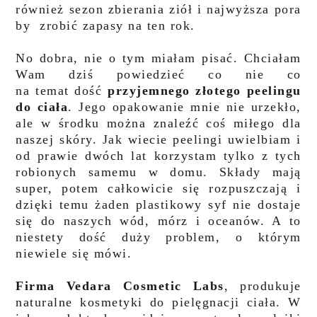
również sezon zbierania ziół i najwyższa pora
by zrobić zapasy na ten rok.
No dobra, nie o tym miałam pisać. Chciałam
Wam dziś powiedzieć co nie co
na temat dość
przyjemnego złotego peelingu
do ciała
. Jego opakowanie mnie nie urzekło,
ale w środku można znaleźć coś miłego dla
naszej skóry. Jak wiecie peelingi uwielbiam i
od prawie dwóch lat korzystam tylko z tych
robionych samemu w domu. Składy mają
super, potem całkowicie się rozpuszczają i
dzięki temu żaden plastikowy syf nie dostaje
się do naszych wód, mórz i oceanów. A to
niestety dość duży problem, o którym
niewiele się mówi.
Firma Vedara Cosmetic Labs
, produkuje
naturalne kosmetyki do pielęgnacji ciała. W