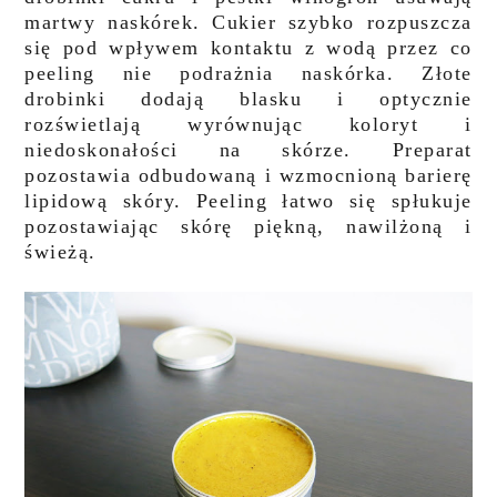
martwy naskórek. Cukier szybko rozpuszcza
się pod wpływem kontaktu z wodą przez co
peeling nie podrażnia naskórka. Złote
drobinki dodają blasku i optycznie
rozświetlają wyrównując koloryt i
niedoskonałości na skórze. Preparat
pozostawia odbudowaną i wzmocnioną barierę
lipidową skóry. Peeling łatwo się spłukuje
pozostawiając skórę piękną, nawilżoną i
świeżą.