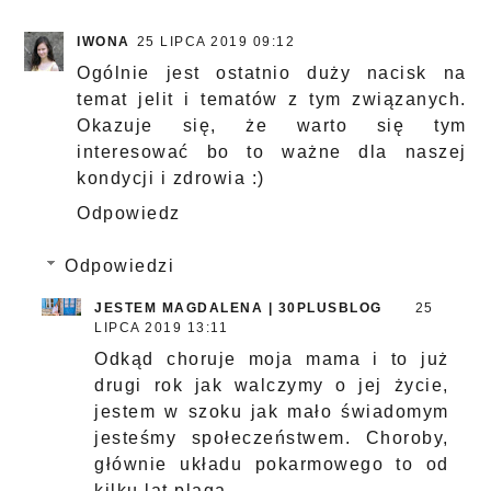
IWONA
25 LIPCA 2019 09:12
Ogólnie jest ostatnio duży nacisk na
temat jelit i tematów z tym związanych.
Okazuje się, że warto się tym
interesować bo to ważne dla naszej
kondycji i zdrowia :)
Odpowiedz
Odpowiedzi
JESTEM MAGDALENA | 30PLUSBLOG
25
LIPCA 2019 13:11
Odkąd choruje moja mama i to już
drugi rok jak walczymy o jej życie,
jestem w szoku jak mało świadomym
jesteśmy społeczeństwem. Choroby,
głównie układu pokarmowego to od
kilku lat plaga.