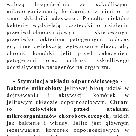
walczą bezpośrednio ze szkodliwymi
mikroorganizmami, konkurując z nimi o te
same składniki odżywcze. Ponadto niektóre
bakterie wydzielają cząsteczki o działaniu
przeciwdrobnoustrojowym skierowanym
przeciwko bakteriom
patogennym, podczas
gdy inne zwiększają wytwarzanie śluzu, aby
chronić komórki jelit przed zakażeniem
patogenami oraz uniknąć szkodliwego
oddziaływania patogenów na organizm.
-
Stymulacja układu odpornościowego -
Bakterie
mikrobioty
jelitowej biorą udział w
dojrzewaniu i aktywacji komórek w
jelitowym układzie
odpornościowym.
Chroni
to człowieka przed atakami
mikroorganizmów chorobotwórczych
, takich
jak bakterie i wirusy. Jelito jest głównym
rezerwuarem komórek odpornościowych w