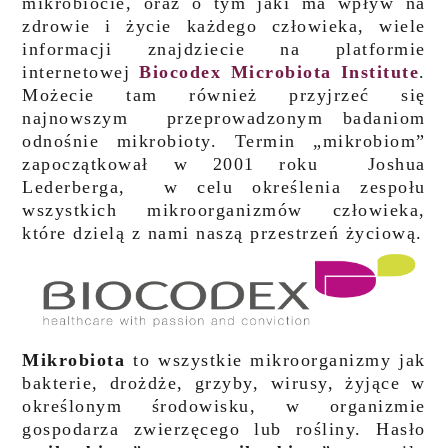
mikrobiocie, oraz o tym jaki ma wpływ na
zdrowie i życie każdego człowieka, wiele
informacji znajdziecie na platformie
internetowej
Biocodex Microbiota Institute
.
Możecie tam również przyjrzeć się
najnowszym przeprowadzonym badaniom
odnośnie mikrobioty.
Termin „mikrobiom”
zapoczątkował w 2001 roku Joshua
Lederberga, w celu określenia zespołu
wszystkich mikroorganizmów człowieka,
które dzielą z nami naszą przestrzeń życiową.
Mikrobiota
to wszystkie mikroorganizmy jak
bakterie, drożdże, grzyby, wirusy, żyjące w
określonym środowisku, w organizmie
gospodarza zwierzęcego lub rośliny. Hasło