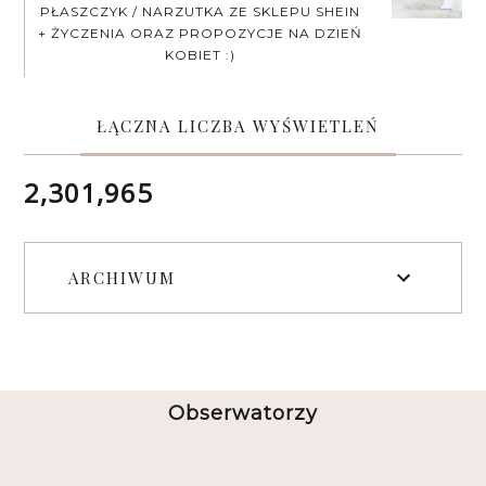
PŁASZCZYK / NARZUTKA ZE SKLEPU SHEIN
+ ŻYCZENIA ORAZ PROPOZYCJE NA DZIEŃ
KOBIET :)
ŁĄCZNA LICZBA WYŚWIETLEŃ
2,301,965
ARCHIWUM
Obserwatorzy