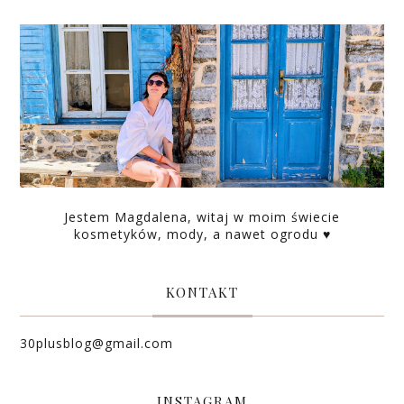
Jestem Magdalena, witaj w moim świecie
kosmetyków, mody, a nawet ogrodu ♥
KONTAKT
30plusblog@gmail.com
INSTAGRAM