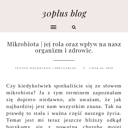
30plus blog
Mikrobiota | jej rola oraz wpływ na nasz
organizm i zdrowie.
JESTEM MAGDALENA | 30PLUSBLOG
LIPCA 24, 2019
Czy kiedykolwiek spotkaliście się ze słowem
mikrobiota? Ja z tym terminem zapoznałam
się dopiero niedawno, ale uważam, że jak
najbardziej jest nam wszystkim znana. Tak na
prawdę to stała i ważna część naszego życia.
Temat jest mi teraz jeszcze bliższy odkąd
borykamy się z poważną choroba mojej