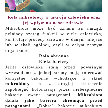
Rola mikrobioty w ustroju człowieka oraz
jej wpływ na nasze zdrowie.
Mikrobiota może być uznana za narząd,
pełniący szereg funkcji w ciele człowieka,
kontroluje procesy zarówno w danym miejscu
lub w skali ogólnej, czyli w całym naszym
organizmie.
Rola obronna
- Efekt bariery -
Jelita człowieka stają przed poważnym
wyzwaniem: z jednej strony mają tolerować
korzystne bakterie wchodzące w skład
mikrobioty
, a z drugiej skutecznie
zapobiegać kolonizacji przez niebezpieczne
bakterie zwane patogenami.
Mikrobiota
działa jako bariera chroniąca przed
patogenami
. „Dobre" bakterie mikrobioty