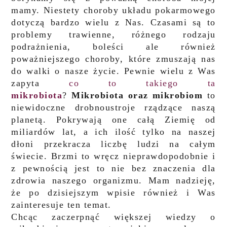
mamy. Niestety choroby układu pokarmowego
dotyczą bardzo wielu z Nas. Czasami są to
problemy trawienne, różnego rodzaju
podrażnienia, boleści ale również
poważniejszego choroby, które zmuszają nas
do walki o nasze życie. Pewnie wielu z Was
zapyta
co to takiego ta
mikrobiota
?
Mikrobiota oraz mikrobiom
to
niewidoczne drobnoustroje rządzące naszą
planetą. Pokrywają one całą Ziemię od
miliardów lat, a ich ilość tylko na na
szej
dłoni przekracza liczbę ludzi na całym
świecie. Brzmi to wręcz nieprawdopodobnie i
z pewnością jest to nie bez znaczenia dla
zdrowia naszego organizmu. Mam nadzieję,
że po dzisiejszym wpisie również i Was
zainteresuje ten temat.
Chcąc zaczerpnąć większej wiedzy o