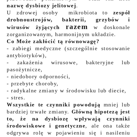
nazwę dysbiozy jelitowej
.
U zdrowej osoby mikrobiota to
zespół
drobnoustrojów, bakterii, grzybów i
razem
wirusów żyjących
w doskonale
zorganizowanym, harmonijnym układzie.
Co Może zakłócić tą równowagę?
- zabiegi medyczne (szczególnie stosowanie
antybiotyków),
- zakażenia wirusowe, bakteryjne lub
pasożytnicze,
- niedobory odporności,
- przebyte choroby,
- radykalne zmiany w środowisku lub diecie,
- stres.
Wszystkie te czynniki powodują
mniej lub
bardziej trwałe zmiany.
Główną hipotezą jest
to,
że na dysbiozę wpływają czynniki
środowiskowe i genetyczne
, ale ona także
odgrywa rolę w pojawieniu się i
nasileniu