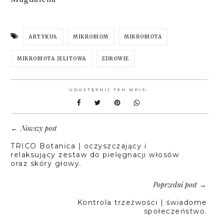
ARTYKUŁ
MIKROBIOM
MIKROBIOTA
MIKROBIOTA JELITOWA
ZDROWIE
UDOSTĘPNIJ TEN WPIS:
Nowszy post
←
TRICO Botanica | oczyszczający i
relaksujący zestaw do pielęgnacji włosów
oraz skóry głowy.
Poprzedni post
→
Kontrola trzeźwości | świadome
społeczeństwo.