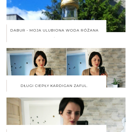
DABUR - MOJA ULUBIONA WODA RÓŻANA
.
DŁUGI CIEPŁY KARDIGAN ZAFUL.