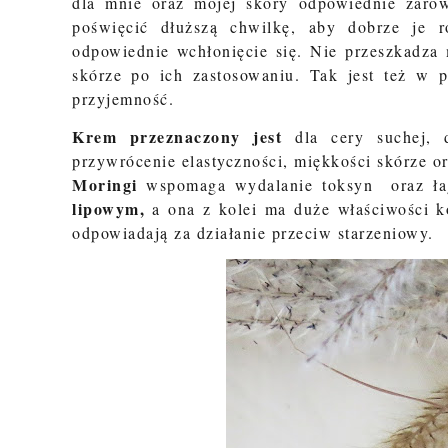
dla mnie oraz mojej skóry odpowiednie zarów
poświęcić dłuższą chwilkę, aby dobrze je 
odpowiednie wchłonięcie się. Nie przeszkadza 
skórze po ich zastosowaniu. Tak jest też w 
przyjemność.
Krem przeznaczony jest
dla cery suchej, d
przywrócenie elastyczności, miękkości skórze 
Moringi
wspomaga wydalanie toksyn oraz łag
lipowym,
a ona z kolei ma duże właściwości 
odpowiadają za działanie przeciw starzeniowy.