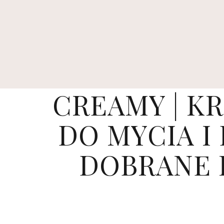
CREAMY | K
DO MYCIA I
DOBRANE 