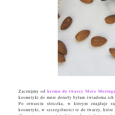
kremu do twarzy More Moring
Zacznijmy od
kosmetyki do mnie dotarły byłam świadoma ich 
Po otwarciu słoiczka, w którym znajduje s
kosmetyki, w szczególności te do twarzy, które