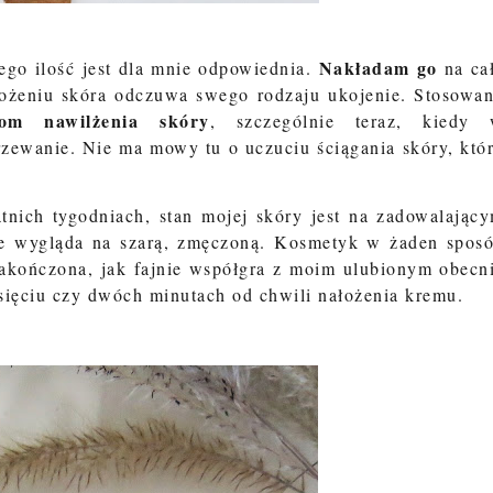
Nakładam go
ego ilość jest dla mnie odpowiednia.
na ca
ałożeniu skóra odczuwa swego rodzaju ukojenie. Stosowa
iom nawilżenia skóry
, szczególnie teraz, kiedy
zewanie. Nie ma mowy tu o uczuciu ściągania skóry, któ
nich tygodniach, stan mojej skóry jest na zadowalając
e wygląda na szarą, zmęczoną. Kosmetyk w żaden spos
zakończona, jak fajnie współgra z moim ulubionym obecn
ięciu czy dwóch minutach od chwili nałożenia kremu.