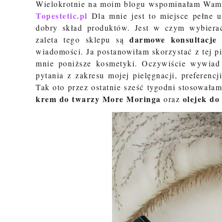
Wielokrotnie na moim blogu wspominałam Wam, j
Topestetic.pl
Dla mnie jest to miejsce pełne u
dobry skład produktów. Jest w czym wybierać,
darmowe konsultacje 
zaleta tego sklepu są
wiadomości. Ja postanowiłam skorzystać z tej pi
mnie poniższe kosmetyki. Oczywiście wywiad 
pytania z zakresu mojej pielęgnacji, preferen
Tak oto przez ostatnie sześć tygodni stosował
krem do twarzy More Moringa
olejek do
oraz