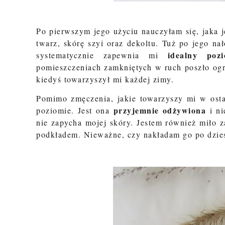
Po pierwszym jego użyciu nauczyłam się, jaka j
twarz, skórę szyi oraz dekoltu. Tuż po jego n
idealny poz
systematycznie zapewnia mi
pomieszczeniach zamkniętych w ruch poszło ogr
kiedyś towarzyszył mi każdej zimy.
Pomimo zmęczenia, jakie towarzyszy mi w ostat
przyjemnie odżywiona
poziomie. Jest ona
i ni
nie zapycha mojej skóry. Jestem również miło 
podkładem. Nieważne, czy nakładam go po dzies