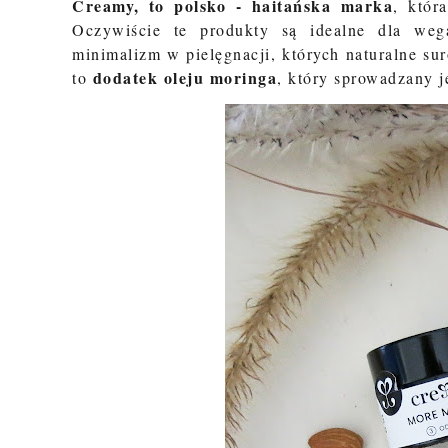
Creamy, to polsko - haitańska marka
, któr
Oczywiście te produkty są idealne dla weg
minimalizm w pielęgnacji, których naturalne sur
dodatek oleju moringa
to
, który sprowadzany je