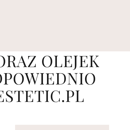
ORAZ OLEJEK
ODPOWIEDNIO
STETIC.PL