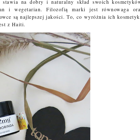
a stawia na dobry i naturalny skład swoich kosmetykó
an i wegetarian. Filozofią marki jest równowaga or
owce są najlepszej jakości. To, co wyróżnia ich kosmetyk
st z Haiti.