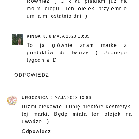
Również :) O kilku pisałam już na
moim blogu. Ten olejek przyjemnie
umila mi ostatnio dni :)
KINGA K.
8 MAJA 2023 10:35
To ja głównie znam markę z
produktów do twarzy :) Udanego
tygodnia :D
ODPOWIEDZ
UROCZNICA
2 MAJA 2023 13:06
Brzmi ciekawie. Lubię niektóre kosmetyki
tej marki. Będę miała ten olejek na
uwadze. :)
Odpowiedz