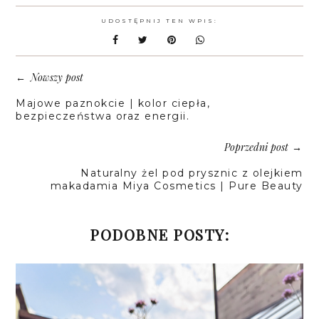
UDOSTĘPNIJ TEN WPIS:
Nowszy post
←
Majowe paznokcie | kolor ciepła,
bezpieczeństwa oraz energii.
Poprzedni post
→
Naturalny żel pod prysznic z olejkiem
makadamia Miya Cosmetics | Pure Beauty
PODOBNE POSTY: