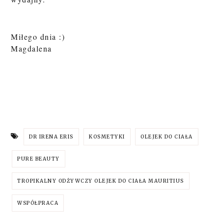
Miłego dnia :)
Magdalena
DR IRENA ERIS
KOSMETYKI
OLEJEK DO CIAŁA
PURE BEAUTY
TROPIKALNY ODŻYWCZY OLEJEK DO CIAŁA MAURITIUS
WSPÓŁPRACA