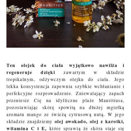
Ten olejek do ciała wyjątkowo nawilża i
regeneruje dzięki
zawartym w składzie
tropikalnym, odżywczym olejku do ciała. Jego
lekka konsystencja zapewnia szybkie wchłanianie i
perfekcyjne rozprowadzenie. Zniewalający zapach
przeniesie Cię na idylliczne plaże Mauritiusa,
pozostawiając skórę spowitą na dłużej mgiełką
aromatu mango ze świeżą cytrusową nutą. W jego
olej awokado, olej z karotki,
składzie znajdziemy
witamina C i E,
które sprawią że skóra staje się