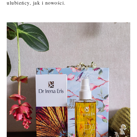
ulubieńcy, jak i nowości.