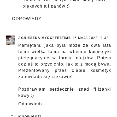
pięknych tulipanów :)
ODPOWIEDZ
AGNIESZKA MYCOFFEETIME
15 MAJA 2023 11:33
Pamiętam, jaka była może ze dwa lata
temu wielka fama na właśnie kosmetyki
pielęgnacyjne w formie olejków. Potem
gdzieś to przycichło, jak to z modą bywa.
Prezentowany przez ciebie kosmetyk
zapowiada się ciekawie!
Pozdrawiam serdecznie znad filiżanki
kawy :)
Odpowiedz
Odpowiedzi