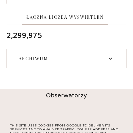
ŁĄCZNA LICZBA WYŚWIETLEŃ
2,299,975
ARCHIWUM
Obserwatorzy
THIS SITE USES COOKIES FROM GOOGLE TO DELIVER ITS
SERVICES AND TO ANALYZE TRAFFIC. YOUR IP ADDRESS AND