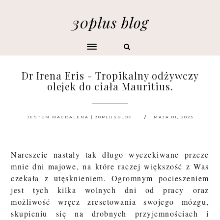
30plus blog
Dr Irena Eris - Tropikalny odżywczy
olejek do ciała Mauritius.
JESTEM MAGDALENA | 30PLUSBLOG
MAJA 01, 2023
Nareszcie nastały tak długo wyczekiwane przeze
mnie dni majowe, na które raczej większość z Was
czekała z utęsknieniem. Ogromnym pocieszeniem
jest tych kilka wolnych dni od pracy oraz
możliwość wręcz zresetowania swojego mózgu,
skupieniu się na drobnych przyjemnościach i