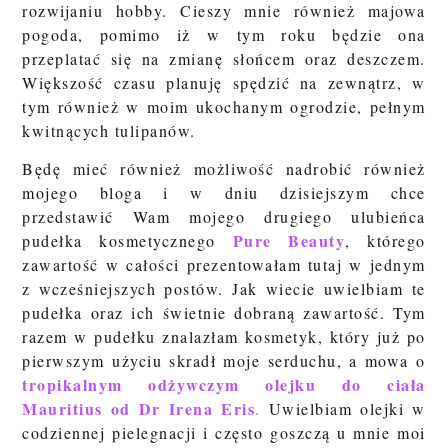
rozwijaniu hobby. Cieszy mnie również majowa
pogoda, pomimo iż w tym roku będzie ona
przeplatać się na zmianę słońcem oraz deszczem.
Większość czasu planuję spędzić na zewnątrz, w
tym również w moim ukochanym ogrodzie, pełnym
kwitnących tulipanów.
Będę mieć również możliwość nadrobić również
mojego bloga i w dniu dzisiejszym chce
przedstawić Wam mojego drugiego ulubieńca
Pure Beauty
pudełka kosmetycznego
, którego
zawartość w całości prezentowałam tutaj w jednym
z wcześniejszych postów. Jak wiecie uwielbiam te
pudełka oraz ich świetnie dobraną zawartość. Tym
razem w pudełku znalazłam kosmetyk, który już po
pierwszym użyciu skradł moje serduchu, a mowa o
tropikalnym odżywczym olejku do ciała
Mauritius od Dr Irena Eris
.
Uwielbiam olejki w
codziennej pielegnacji i często goszczą u mnie moi