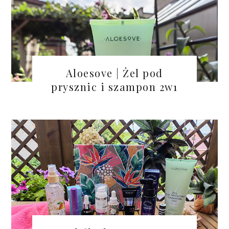
Aloesove | Żel pod
prysznic i szampon 2w1