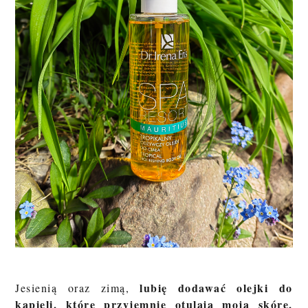
lubię dodawać olejki do
Jesienią oraz zimą,
kąpieli, które przyjemnie otulają moją skórę,