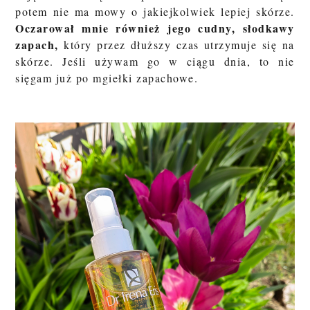
potem nie ma mowy o jakiejkolwiek lepiej skórze.
Oczarował mnie również jego cudny, słodkawy
zapach,
który przez dłuższy czas utrzymuje się na
skórze. Jeśli używam go w ciągu dnia, to nie
sięgam już po mgiełki zapachowe.