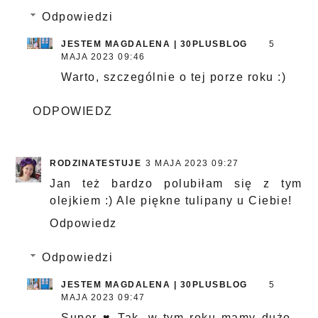
Odpowiedzi
JESTEM MAGDALENA | 30PLUSBLOG
5
MAJA 2023 09:46
Warto, szczególnie o tej porze roku :)
ODPOWIEDZ
RODZINATESTUJE
3 MAJA 2023 09:27
Jan też bardzo polubiłam się z tym
olejkiem :) Ale piękne tulipany u Ciebie!
Odpowiedz
Odpowiedzi
JESTEM MAGDALENA | 30PLUSBLOG
5
MAJA 2023 09:47
Super ♥ Tak, w tym roku mamy dużo