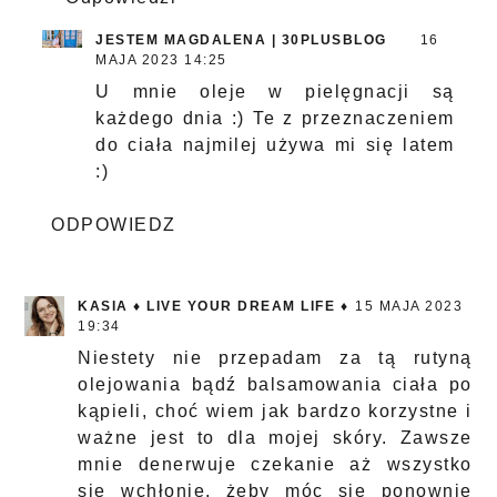
JESTEM MAGDALENA | 30PLUSBLOG
16
MAJA 2023 14:25
U mnie oleje w pielęgnacji są
każdego dnia :) Te z przeznaczeniem
do ciała najmilej używa mi się latem
:)
ODPOWIEDZ
KASIA ♦ LIVE YOUR DREAM LIFE ♦
15 MAJA 2023
19:34
Niestety nie przepadam za tą rutyną
olejowania bądź balsamowania ciała po
kąpieli, choć wiem jak bardzo korzystne i
ważne jest to dla mojej skóry. Zawsze
mnie denerwuje czekanie aż wszystko
się wchłonie, żeby móc się ponownie