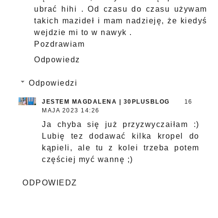
ubrać hihi . Od czasu do czasu używam
takich mazideł i mam nadzieję, że kiedyś
wejdzie mi to w nawyk .
Pozdrawiam
Odpowiedz
Odpowiedzi
JESTEM MAGDALENA | 30PLUSBLOG
16
MAJA 2023 14:26
Ja chyba się już przyzwyczaiłam :)
Lubię tez dodawać kilka kropel do
kąpieli, ale tu z kolei trzeba potem
częściej myć wannę ;)
ODPOWIEDZ