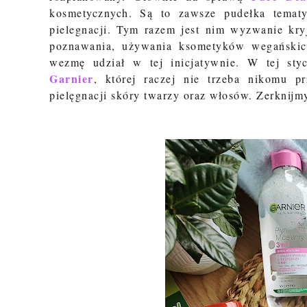
kosmetycznych. Są to zawsze pudełka temat
pielegnacji. Tym razem jest nim wyzwanie kr
poznawania, używania ksometyków wegańskich
wezmę udział w tej inicjatywnie. W tej styc
Garnier
, której raczej nie trzeba nikomu p
pielęgnacji skóry twarzy oraz włosów. Zerknijmy