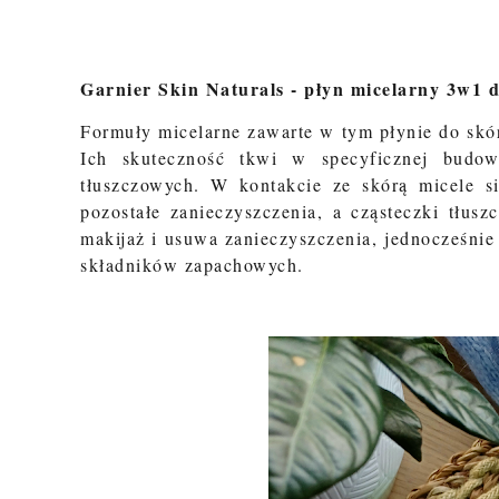
Garnier Skin Naturals - płyn micelarny 3w1 
Formuły micelarne zawarte w tym płynie do skór
Ich skuteczność tkwi w specyficznej budow
tłuszczowych. W kontakcie ze skórą micele si
pozostałe zanieczyszczenia, a cząsteczki tłu
makijaż i usuwa zanieczyszczenia, jednocześni
składników zapachowych.