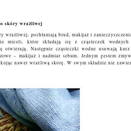
do skóry wrażliwej
y wrażliwej, pochłaniają brud, makijaż i zanieczyszczeni
ie miceli, które składają się z cząsteczek wodnych
ę otwierają. Następnie cząsteczki wodne usuwają kurz
szczowe – makijaż i nadmiar sebum. Jednym gestem zmy
e kojąc nawet wrażliwą skórę. W swym składzie nie zawie