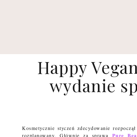
Happy Vegan
wydanie sp
Kosmetycznie styczeń zdecydowanie rozpoczął
Pure Bea
rozplanowany. Głównie za sprawą