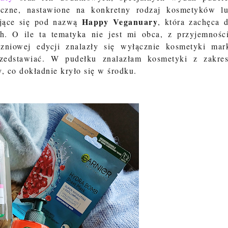
yczne, nastawione na konkretny rodzaj kosmetyków l
Happy
Veganuary
yjące się pod nazwą
, która zachęca 
. O ile ta tematyka nie jest mi obca, z przyjemnośc
zniowej edycji znalazły się wyłącznie kosmetyki mar
rzedstawiać. W pudełku znalazłam kosmetyki z zakre
, co dokładnie kryło się w środku.