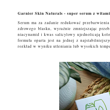
Garnier Skin Naturals - super serum z witam
Serum ma za zadanie redukować przebarwienia o
zdrowego blasku, wyraźnie zmniejszając przeb
niacynamid i kwas salicylowy ujednolicają kolor
formuła oparta jest na jednej z najstabilniej
rozkład w wyniku utleniania lub wysokich temp