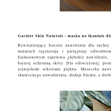
Garnier Skin Naturals - maska na tkaninie d
Rewitalizujący booster nawilżenia dla suche
minutach regeneruje i pielęgnuje odwodni
hialuronowym zapewnia głębokie nawilżenie, 
barierę ochronną skóry. Dla odświeżonej, prom
azjatyckimi sekretami piękna. Maseczka nawi
skutecznego nawodnienia, dodaje blasku, a dro