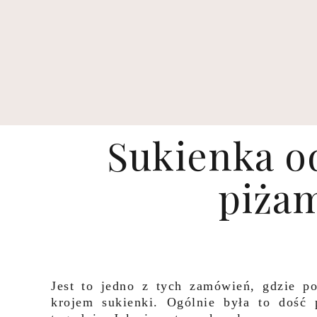
Sukienka od
piżam
Jest to jedno z tych zamówień, gdzie po
krojem sukienki. Ogólnie była to dość 