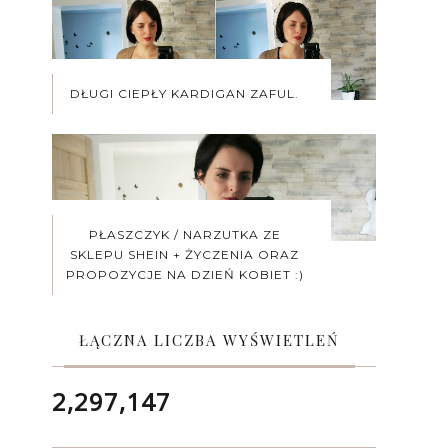
DŁUGI CIEPŁY KARDIGAN ZAFUL.
PŁASZCZYK / NARZUTKA ZE
SKLEPU SHEIN + ŻYCZENIA ORAZ
PROPOZYCJE NA DZIEŃ KOBIET :)
ŁĄCZNA LICZBA WYŚWIETLEŃ
2,297,147