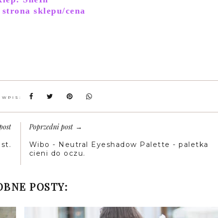
 strona sklepu/cena
 WPIS:
post
Poprzedni post
→
st.
Wibo - Neutral Eyeshadow Palette - paletka
cieni do oczu.
BNE POSTY: