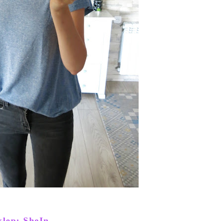
klep: SheIn