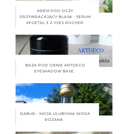
KREM POD OCZY
PRZYWRACAJĄCY BLASK - SERUM
VEGETAL 3 Z YVES ROCHER.
BAZA POD CIENIE ARTDECO
EYESHADOW BASE .
DABUR - MOJA ULUBIONA WODA
RÓŻANA .