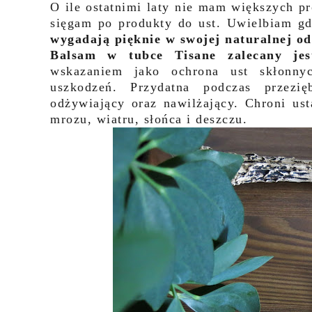
O ile ostatnimi laty nie mam większych p
sięgam po produkty do ust. Uwielbiam g
wygadają pięknie w swojej naturalnej od
Balsam w tubce Tisane zalecany jes
wskazaniem jako ochrona ust skłonnyc
uszkodzeń. Przydatna podczas przezię
odżywiający oraz nawilżający. Chroni u
mrozu, wiatru, słońca i deszczu.