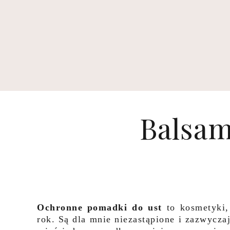
Balsam
Ochronne pomadki do ust
to kosmetyki, 
rok. Są dla mnie niezastąpione i zazwycz