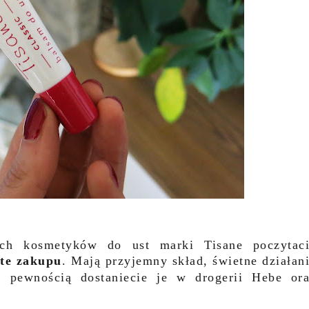
iach kosmetyków do ust marki
Tisane
poczytac
te zakupu
. Mają przyjemny skład, świetne działan
 pewnością dostaniecie je w drogerii Hebe or