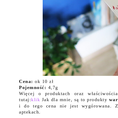
Cena:
ok 10 zł
Pojemność:
4,7g
Więcej o produktach oraz właściwośc
tutaj:
klik
Jak dla mnie, są to produkty
war
i do tego cena nie jest wygórowana. Z
aptekach.