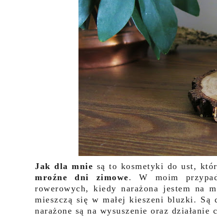
Jak dla mnie
są to kosmetyki do ust, kt
mroźne dni zimowe
. W moim przypadk
rowerowych, kiedy narażona jestem na mo
mieszczą się w małej kieszeni bluzki. Są
narażone są na wysuszenie oraz działanie 