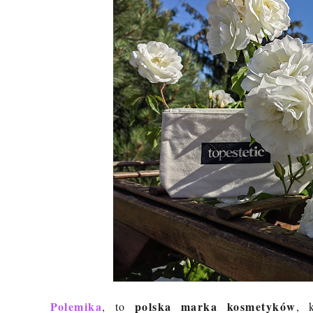
Polemika
polska marka kosmetyków
, to
, 