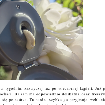
w tygodniu, zazwyczaj tuż po wieczornej kąpieli. Już 
odpowiednio delikatną oraz treści
kochała. Balsam ma
się po skórze. Ta bardzo szybko go przyjmuje, wchłani