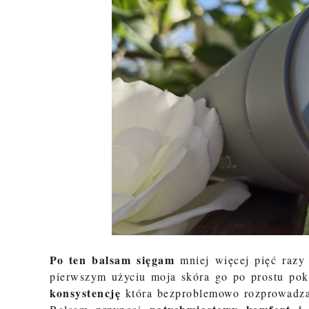
Po ten balsam sięgam
mniej więcej pięć razy 
pierwszym użyciu moja skóra go po prostu po
konsystencję
która bezproblemowo rozprowadza 