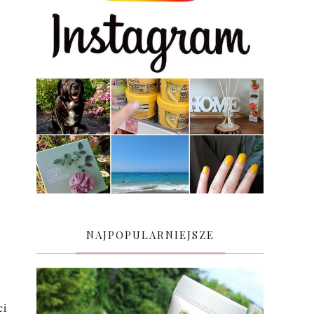
NAJPOPULARNIEJSZE
ci