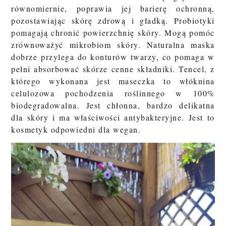
równomiernie, poprawia jej barierę ochronną,
pozostawiając skórę zdrową i gładką. Probiotyki
pomagają chronić powierzchnię skóry. Mogą pomóc
zrównoważyć mikrobiom skóry. Naturalna maska
dobrze przylega do konturów twarzy, co pomaga w
pełni absorbować skórze cenne składniki. Tencel, z
którego wykonana jest maseczka to włóknina
celulozowa pochodzenia roślinnego w 100%
biodegradowalna. Jest chłonna, bardzo delikatna
dla skóry i ma właściwości antybakteryjne. Jest to
kosmetyk odpowiedni dla wegan.