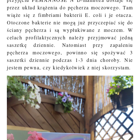
przez układ krążenia do pęcherza moczowego. Tam
wiąże się z fimbriami bakterii E. coli i je otacza.
Otoczone bakterie nie mogą już przyczepiać się do
ściany pęcherza i są wypłukiwane z moczem. W
celach profilaktycznych należy przyjmować jedną
saszetkę dziennie. Natomiast przy zapaleniu
pęcherza moczowego, powinno się spożywać 3
saszetki dziennie podczas 1-3 dnia choroby. Nie
jestem pewna, czy kiedykolwiek z niej skorzystam.