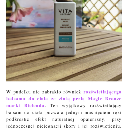
rozświetlającego
W pudełku nie zabrakło również
balsamu do ciała ze złotą perłą Magic Bronze
marki Bielenda
.
Ten
wyjątkowy rozświetlający
balsam do ciała pozwala jednym muśnięciem ręki
podkreślić efekt naturalnej opalenizny, przy
jednoczesnej pielęgnacji skóry i jej rozświetleniu.