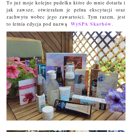
To już moje kolejne pudelku które do mnie dotarła i
jak zawsze, otwierałam je pełna ekscytacji oraz
zachwytu wobec jego zawartości. Tym razem, jest
WySPA Skarbów
to letnia edycja pod nazwą
.