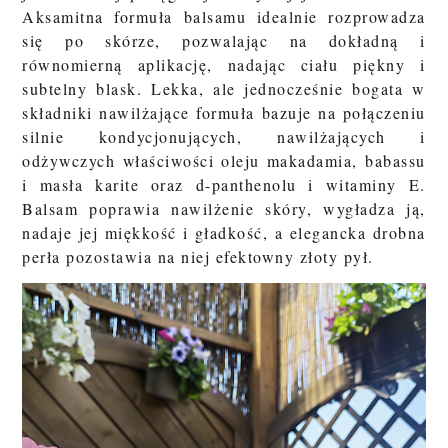
Aksamitna formuła balsamu idealnie rozprowadza
się po skórze, pozwalając na dokładną i
równomierną aplikację, nadając ciału piękny i
subtelny blask. Lekka, ale jednocześnie bogata w
składniki nawilżające formuła bazuje na połączeniu
silnie kondycjonujących, nawilżających i
odżywczych właściwości oleju makadamia, babassu
i masła karite oraz d-panthenolu i witaminy E.
Balsam poprawia nawilżenie skóry, wygładza ją,
nadaje jej miękkość i gładkość, a elegancka drobna
perła pozostawia na niej efektowny złoty pył.