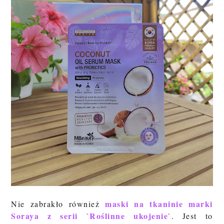
maski na tkaninie marki
Nie zabrakło również
Soraya z serii `Roślinne ukojenie`
.
Jest to