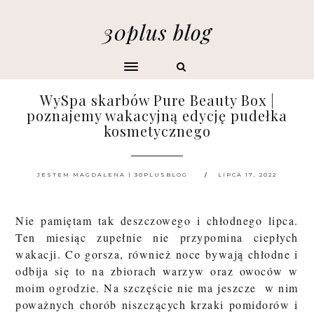
30plus blog
WySpa skarbów Pure Beauty Box |
poznajemy wakacyjną edycję pudełka
kosmetycznego
JESTEM MAGDALENA | 30PLUSBLOG
LIPCA 17, 2022
Nie pamiętam tak deszczowego i chłodnego lipca.
Ten miesiąc zupełnie nie przypomina ciepłych
wakacji. Co gorsza, również noce bywają chłodne i
odbija się to na zbiorach warzyw oraz owoców w
moim ogrodzie. Na szczęście nie ma jeszcze w nim
poważnych chorób niszczących krzaki pomidorów i