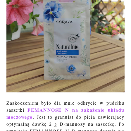
Zaskoczeniem było dla mnie odkrycie w pudełku
FEMANNOSE N na zakażenie układu
saszetki
moczowego
. Jest to granulat do picia zawierajacy
optymalną dawkę 2 g D-mannozy na saszetkę. Po
przyjęciu FEMANNOSE N D-mannoza dostaje się