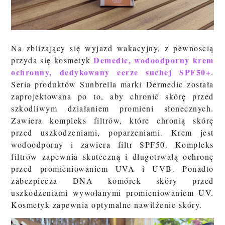
Na zbliżający się wyjazd wakacyjny, z pewnoscią
Demedic,
wodoodporny krem
przyda się kosmetyk
ochronny, dedykowany cerze suchej SPF50+
.
Seria produktów Sunbrella marki Dermedic została
zaprojektowana po to, aby chronić skórę przed
szkodliwym działaniem promieni słonecznych.
Zawiera kompleks filtrów, które chronią skórę
przed uszkodzeniami, poparzeniami. Krem jest
wodoodporny i zawiera filtr SPF50.
Kompleks
filtrów zapewnia skuteczną i długotrwałą ochronę
przed promieniowaniem UVA i UVB. Ponadto
zabezpiecza DNA komórek skóry przed
uszkodzeniami wywołanymi promieniowaniem UV.
Kosmetyk
zapewnia optymalne nawilżenie skóry.