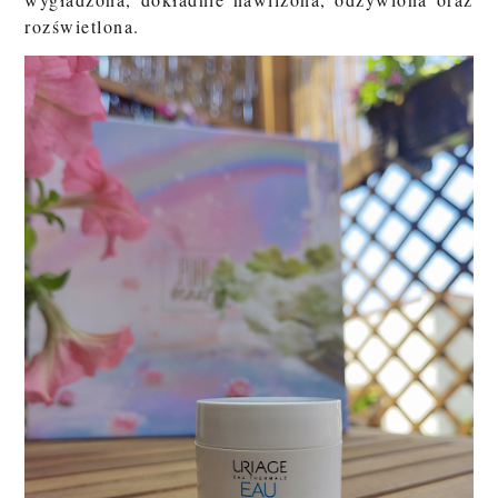
rozświetlona.