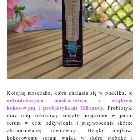
Kolejną maseczka, która znalazła się w pudełku, to
odbudowująca maska-serum z olejkiem
kokosowym i probiotykami MBeauty
. Probiotyki
oraz olej kokosowy zostały połączone w jedno
serum w celu odżywienia i przywrócenia skórze
zbalansowanej równowagi. Dzięki olejkowi
kokosowemu serum wnika w skórę głęboko i