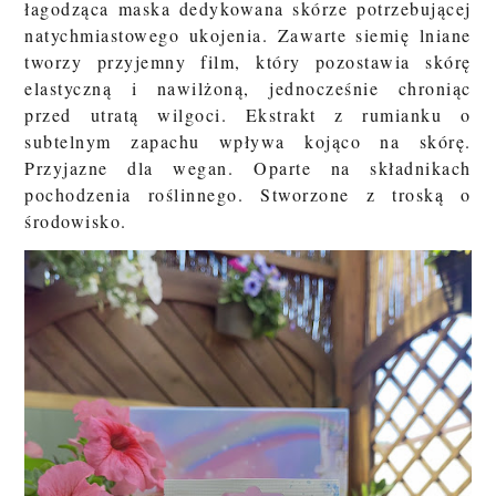
łagodząca maska dedykowana skórze potrzebującej
natychmiastowego ukojenia. Zawarte siemię lniane
tworzy przyjemny film, który pozostawia skórę
elastyczną i nawilżoną, jednocześnie chroniąc
przed utratą wilgoci. Ekstrakt z rumianku o
subtelnym zapachu wpływa kojąco na skórę.
Przyjazne dla wegan. Oparte na składnikach
pochodzenia roślinnego. Stworzone z troską o
środowisko.