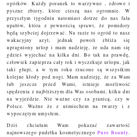
ogórków. Każdy poranek to warzywne , zdrowe i
pyszne zbiory, które cieszą nas ogromnie. W
przyszłym tygodniu natomiast dotrze do nas fala
upałów, która z pewnością sprawi, że pomidory
będą szybciej dojrzewać. Na razie to ogród to nasz
wakacyjny azyl, jednak powoli zbliża się
upragniony urlop i mam nadzieję, że uda nam się
gdzieś wyjechać na kilka dni. Bo tak na prawdę,
człowiek zapieprza cały rok i wyczekuje urlopu, jak
taki głupi, a w tym roku rzucone są wszystkim
kolejne kłody pod nogi. Mam nadzieję, że za Wam
lub jeszcze przed Wami, istnieje możliwość
spędzenia z najbliższym dla Was osobami, kilku dni
na wyjeździe. Nie ważne czy za granicą, czy w
Polsce. Ważne że z uśmiechem na twarzy i z
wypoczętym umysłem.
Dziś chciałam Wam pokazać zawartość
Pure Beauty
najnowszego pudełka kosmetycznego
.