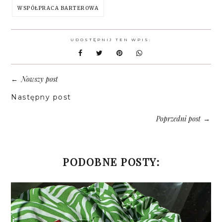
WSPÓŁPRACA BARTEROWA
UDOSTĘPNIJ TEN WPIS:
Nowszy post
←
Następny post
Poprzedni post
→
PODOBNE POSTY: