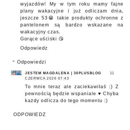
wyjazdów! My w tym roku mamy fajne
plany wakacyjne i już odliczam dnia,
jeszcze 53😁 takie produkty ochronne z
pantelonem są bardzo wskazane na
wakacyjny czas.
Gorące uściski 😘
Odpowiedz
Odpowiedzi
JESTEM MAGDALENA | 30PLUSBLOG
11
CZERWCA 2026 07:43
To mnie teraz ale zaciekawiłaś :) Z
pewnością będzie wspaniale ♥ Chyba
każdy odlicza do tego momentu :)
ODPOWIEDZ