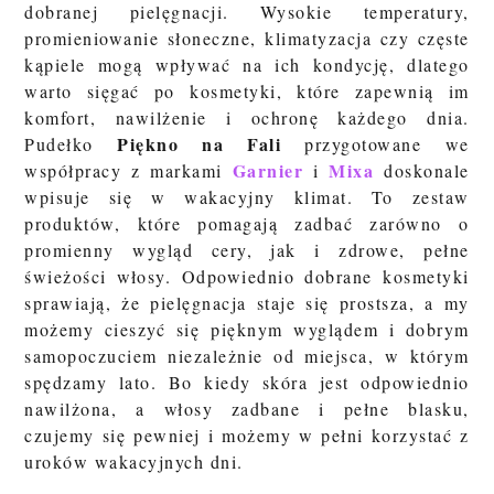
dobranej pielęgnacji. Wysokie temperatury,
promieniowanie słoneczne, klimatyzacja czy częste
kąpiele mogą wpływać na ich kondycję, dlatego
warto sięgać po kosmetyki, które zapewnią im
komfort, nawilżenie i ochronę każdego dnia.
Piękno na Fali
Pudełko
przygotowane we
Garnier
Mixa
współpracy z markami
i
doskonale
wpisuje się w wakacyjny klimat. To zestaw
produktów, które pomagają zadbać zarówno o
promienny wygląd cery, jak i zdrowe, pełne
świeżości włosy. Odpowiednio dobrane kosmetyki
sprawiają, że pielęgnacja staje się prostsza, a my
możemy cieszyć się pięknym wyglądem i dobrym
samopoczuciem niezależnie od miejsca, w którym
spędzamy lato. Bo kiedy skóra jest odpowiednio
nawilżona, a włosy zadbane i pełne blasku,
czujemy się pewniej i możemy w pełni korzystać z
uroków wakacyjnych dni.