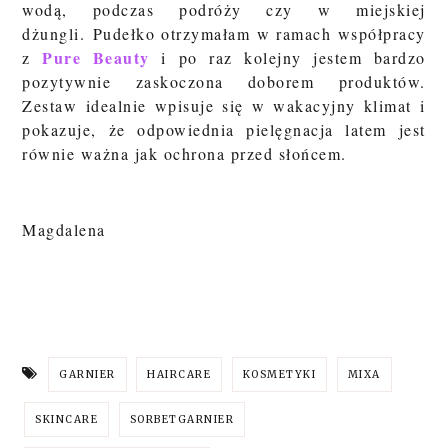
wodą, podczas podróży czy w miejskiej
dżungli.
Pudełko otrzymałam w ramach współpracy
Pure Beauty
z
i po raz kolejny jestem bardzo
pozytywnie zaskoczona doborem produktów.
Zestaw idealnie wpisuje się w wakacyjny klimat i
pokazuje, że odpowiednia pielęgnacja latem jest
równie ważna jak ochrona przed słońcem.
Magdalena
GARNIER
HAIRCARE
KOSMETYKI
MIXA
SKINCARE
SORBETGARNIER