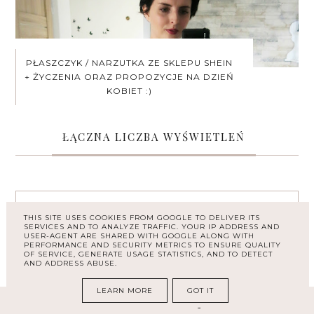
PŁASZCZYK / NARZUTKA ZE SKLEPU SHEIN
+ ŻYCZENIA ORAZ PROPOZYCJE NA DZIEŃ
KOBIET :)
ŁĄCZNA LICZBA WYŚWIETLEŃ
ARCHIWUM
THIS SITE USES COOKIES FROM GOOGLE TO DELIVER ITS
SERVICES AND TO ANALYZE TRAFFIC. YOUR IP ADDRESS AND
USER-AGENT ARE SHARED WITH GOOGLE ALONG WITH
PERFORMANCE AND SECURITY METRICS TO ENSURE QUALITY
OF SERVICE, GENERATE USAGE STATISTICS, AND TO DETECT
AND ADDRESS ABUSE.
LEARN MORE
GOT IT
Obserwatorzy