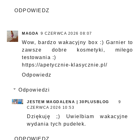
ODPOWIEDZ
MAGDA
9 CZERWCA 2026 08:07
Wow, bardzo wakacyjny box :) Garnier to
zawsze dobre kosmetyki, miłego
testowania :)
https://apetycznie-klasycznie.pl/
Odpowiedz
Odpowiedzi
JESTEM MAGDALENA | 30PLUSBLOG
9
CZERWCA 2026 10:53
Dziękuję ;) Uwielbiam wakacyjne
wydania tych pudełek.
ODPOWIEDZ