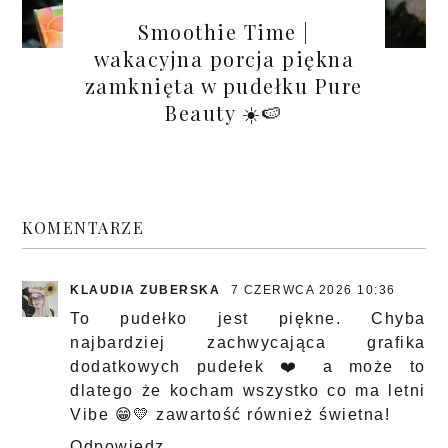
Smoothie Time |
wakacyjna porcja piękna
zamknięta w pudełku Pure
Beauty ☀️🍉
KOMENTARZE
KLAUDIA ZUBERSKA
7 CZERWCA 2026 10:36
To pudełko jest piękne. Chyba
najbardziej zachwycająca grafika
dodatkowych pudełek ❤️ a może to
dlatego że kocham wszystko co ma letni
Vibe 😁💛 zawartość również świetna!
Odpowiedz