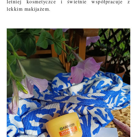
letniej kosmetyczce i świetnie współpracuje z
lekkim makijażem.