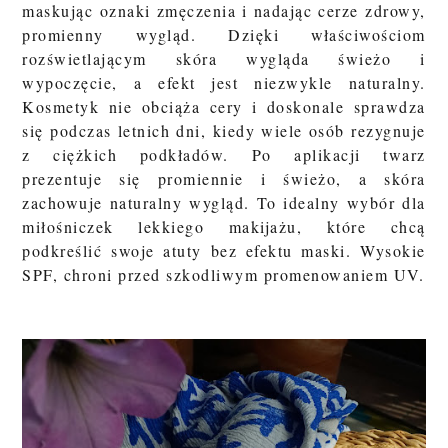
maskując oznaki zmęczenia i nadając cerze zdrowy,
promienny wygląd. Dzięki właściwościom
rozświetlającym skóra wygląda świeżo i
wypoczęcie, a efekt jest niezwykle naturalny.
Kosmetyk nie obciąża cery i doskonale sprawdza
się podczas letnich dni, kiedy wiele osób rezygnuje
z ciężkich podkładów. Po aplikacji twarz
prezentuje się promiennie i świeżo, a skóra
zachowuje naturalny wygląd. To idealny wybór dla
miłośniczek lekkiego makijażu, które chcą
podkreślić swoje atuty bez efektu maski. Wysokie
SPF, chroni przed szkodliwym promenowaniem UV.