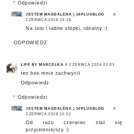
Odpowiedzi
JESTEM MAGDALENA | 30PLUSBLOG
8
CZERWCA 2026 10:28
Na lato i ładne stópki, idealny :)
ODPOWIEDZ
LIFE BY MARCELKA
8 CZERWCA 2026 23:03
ten box mnie zachwycił
Odpowiedz
Odpowiedzi
JESTEM MAGDALENA | 30PLUSBLOG
9
CZERWCA 2026 10:52
Od razu czerwiec stał się
przyjemniejszy :)