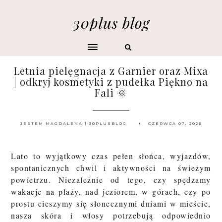
30plus blog
Letnia pielęgnacja z Garnier oraz Mixa
| odkryj kosmetyki z pudełka Piękno na
Fali 🌞
JESTEM MAGDALENA | 30PLUSBLOG
CZERWCA 07, 2026
Lato to wyjątkowy czas pełen słońca, wyjazdów,
spontanicznych chwil i aktywności na świeżym
powietrzu. Niezależnie od tego, czy spędzamy
wakacje na plaży, nad jeziorem, w górach, czy po
prostu cieszymy się słonecznymi dniami w mieście,
nasza skóra i włosy potrzebują odpowiednio