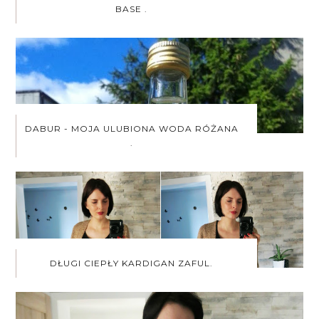
BASE .
DABUR - MOJA ULUBIONA WODA RÓŻANA
.
DŁUGI CIEPŁY KARDIGAN ZAFUL.