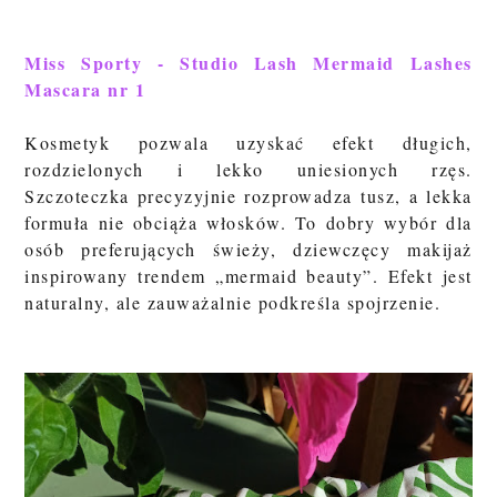
Miss Sporty - Studio Lash Mermaid Lashes
Mascara nr 1
Kosmetyk pozwala uzyskać efekt długich,
rozdzielonych i lekko uniesionych rzęs.
Szczoteczka precyzyjnie rozprowadza tusz, a lekka
formuła nie obciąża włosków. To dobry wybór dla
osób preferujących świeży, dziewczęcy makijaż
inspirowany trendem „mermaid beauty”. Efekt jest
naturalny, ale zauważalnie podkreśla spojrzenie.