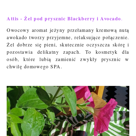
Attis - Żel pod prysznic Blackberry i Avocado
.
Owocowy aromat jeżyny przełamany kremową nutą
awokado tworzy przyjemne, relaksujące połączenie.
Żel dobrze się pieni, skutecznie oczyszcza skórę i
pozostawia delikatny zapach. To kosmetyk dla
osób, które lubią zamienić zwykły prysznic w
chwilę domowego SPA.