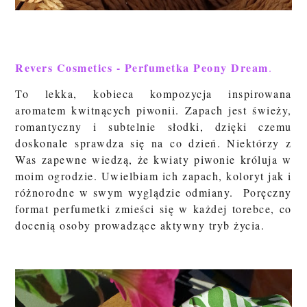
Revers Cosmetics - Perfumetka Peony Dream
.
To lekka, kobieca kompozycja inspirowana
aromatem kwitnących piwonii. Zapach jest świeży,
romantyczny i subtelnie słodki, dzięki czemu
doskonale sprawdza się na co dzień. Niektórzy z
Was zapewne wiedzą, że kwiaty piwonie króluja w
moim ogrodzie. Uwielbiam ich zapach, koloryt jak i
różnorodne w swym wyglądzie odmiany. Poręczny
format perfumetki zmieści się w każdej torebce, co
docenią osoby prowadzące aktywny tryb życia.