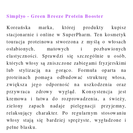
Simplyo - Green Breeze Protein Booster
Koreańska marka, której produkty kupisz
stacjonarnie i online w SuperPharm.
Ten kosmetyk
touracja proteinowa stworzona z myślą o włosach
osłabionych, matowych i pozbawionych
elastyczności. Sprawdzi się szczególnie u osób,
których włosy są zniszczone zabiegami fryzjerskimi
lub stylizacją na gorąco. Formuła oparta na
proteinach pomaga odbudować strukturę włosa,
zwiększa jego odporność na uszkodzenia oraz
przywraca zdrowy wygląd. Konsystencja jest
kremowa i łatwa do rozprowadzenia, a świeży,
zielony zapach nadaje pielęgnacji przyjemny,
relaksujący charakter. Po regularnym stosowaniu
włosy stają się bardziej sprężyste, wygładzone i
pełne blasku.