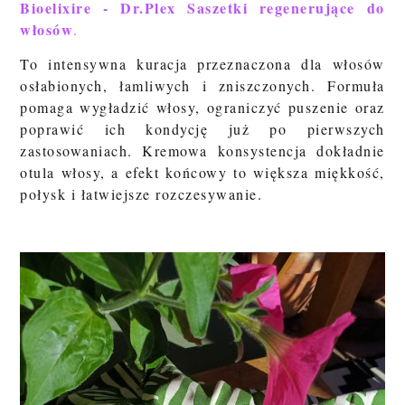
Bioelixire - Dr.Plex Saszetki regenerujące do
włosów
.
To intensywna kuracja przeznaczona dla włosów
osłabionych, łamliwych i zniszczonych. Formuła
pomaga wygładzić włosy, ograniczyć puszenie oraz
poprawić ich kondycję już po pierwszych
zastosowaniach. Kremowa konsystencja dokładnie
otula włosy, a efekt końcowy to większa miękkość,
połysk i łatwiejsze rozczesywanie.