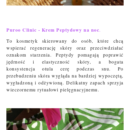
Puroo Clinic - Krem Peptydowy na noc
.
To kosmetyk skierowany do osób, które chcą
wspierać regenerację skóry oraz przeciwdziałać
oznakom starzenia. Peptydy pomagają poprawić
jędrność i elastyczność skóry, a bogata
konsystencja otula cerę podczas snu. Po
przebudzeniu skóra wygląda na bardziej wypoczętą,
wygładzoną i odżywioną. Delikatny zapach sprzyja
wieczornemu rytuałowi pielęgnacyjnemu.