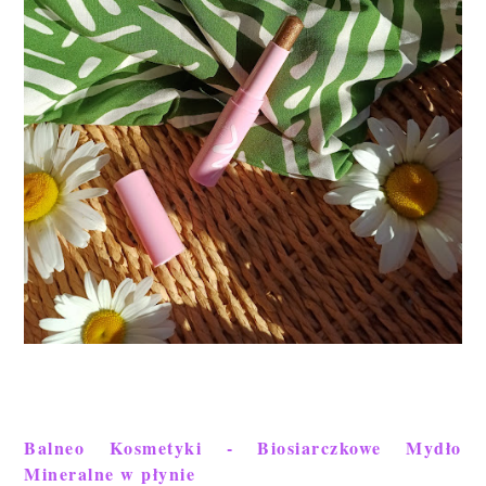
Balneo Kosmetyki - Biosiarczkowe Mydło
Mineralne w płynie