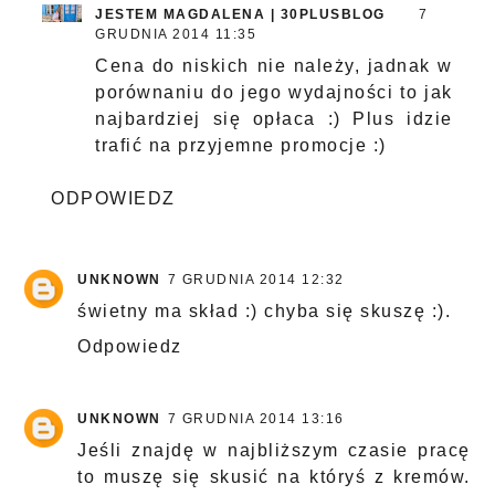
JESTEM MAGDALENA | 30PLUSBLOG
7
GRUDNIA 2014 11:35
Cena do niskich nie należy, jadnak w
porównaniu do jego wydajności to jak
najbardziej się opłaca :) Plus idzie
trafić na przyjemne promocje :)
ODPOWIEDZ
UNKNOWN
7 GRUDNIA 2014 12:32
świetny ma skład :) chyba się skuszę :).
Odpowiedz
UNKNOWN
7 GRUDNIA 2014 13:16
Jeśli znajdę w najbliższym czasie pracę
to muszę się skusić na któryś z kremów.