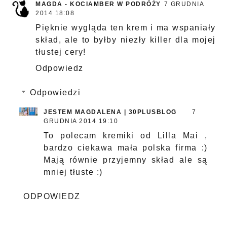
MAGDA - KOCIAMBER W PODRÓŻY
7 GRUDNIA
2014 18:08
Pięknie wygląda ten krem i ma wspaniały
skład, ale to byłby niezły killer dla mojej
tłustej cery!
Odpowiedz
Odpowiedzi
JESTEM MAGDALENA | 30PLUSBLOG
7
GRUDNIA 2014 19:10
To polecam kremiki od Lilla Mai ,
bardzo ciekawa mała polska firma :)
Mają równie przyjemny skład ale są
mniej tłuste :)
ODPOWIEDZ