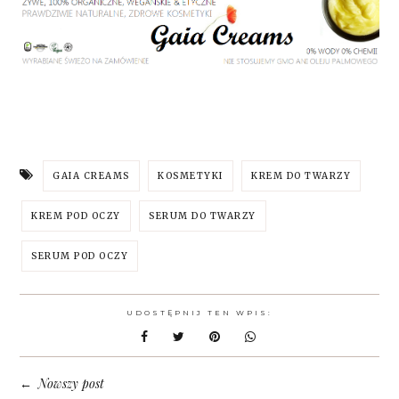
GAIA CREAMS
KOSMETYKI
KREM DO TWARZY
KREM POD OCZY
SERUM DO TWARZY
SERUM POD OCZY
UDOSTĘPNIJ TEN WPIS:
Nowszy post
←