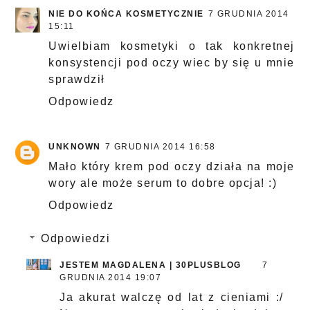
NIE DO KOŃCA KOSMETYCZNIE
7 GRUDNIA 2014
15:11
Uwielbiam kosmetyki o tak konkretnej
konsystencji pod oczy wiec by się u mnie
sprawdził
Odpowiedz
UNKNOWN
7 GRUDNIA 2014 16:58
Mało który krem pod oczy działa na moje
wory ale może serum to dobre opcja! :)
Odpowiedz
Odpowiedzi
JESTEM MAGDALENA | 30PLUSBLOG
7
GRUDNIA 2014 19:07
Ja akurat walczę od lat z cieniami :/