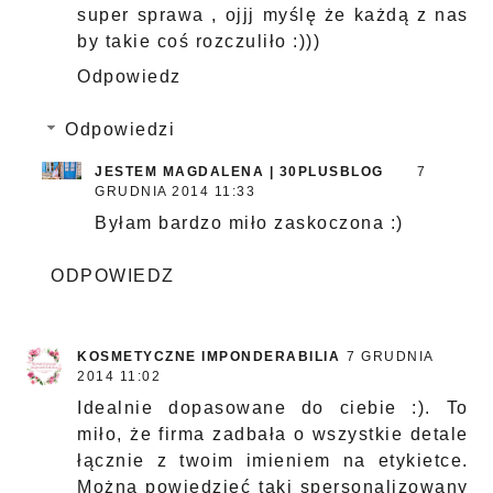
super sprawa , ojjj myślę że każdą z nas
by takie coś rozczuliło :)))
Odpowiedz
Odpowiedzi
JESTEM MAGDALENA | 30PLUSBLOG
7
GRUDNIA 2014 11:33
Byłam bardzo miło zaskoczona :)
ODPOWIEDZ
KOSMETYCZNE IMPONDERABILIA
7 GRUDNIA
2014 11:02
Idealnie dopasowane do ciebie :). To
miło, że firma zadbała o wszystkie detale
łącznie z twoim imieniem na etykietce.
Można powiedzieć taki spersonalizowany