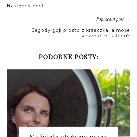
Następny post
Poprzedni post
→
Jagody goji prosto z krzaczka, a może
suszone ze sklepu?
PODOBNE POSTY:
Muśnięta słońcem przez