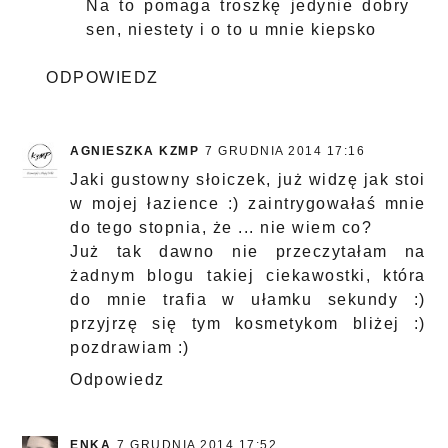
Na to pomaga troszkę jedynie dobry
sen, niestety i o to u mnie kiepsko
ODPOWIEDZ
AGNIESZKA KZMP
7 GRUDNIA 2014 17:16
Jaki gustowny słoiczek, już widzę jak stoi
w mojej łazience :) zaintrygowałaś mnie
do tego stopnia, że ... nie wiem co?
Już tak dawno nie przeczytałam na
żadnym blogu takiej ciekawostki, która
do mnie trafia w ułamku sekundy :)
przyjrzę się tym kosmetykom bliżej :)
pozdrawiam :)
Odpowiedz
ENKA
7 GRUDNIA 2014 17:52