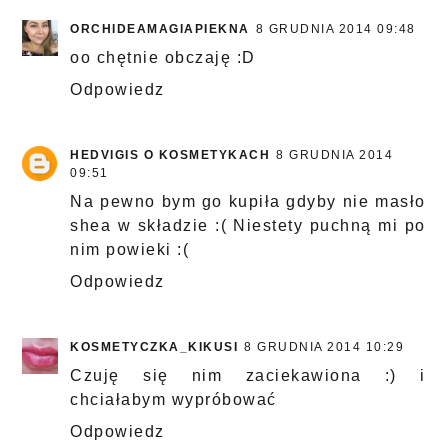
ORCHIDEAMAGIAPIEKNA
8 GRUDNIA 2014 09:48
oo chętnie obczaję :D
Odpowiedz
HEDVIGIS O KOSMETYKACH
8 GRUDNIA 2014
09:51
Na pewno bym go kupiła gdyby nie masło
shea w składzie :( Niestety puchną mi po
nim powieki :(
Odpowiedz
KOSMETYCZKA_KIKUSI
8 GRUDNIA 2014 10:29
Czuję się nim zaciekawiona :) i
chciałabym wypróbować
Odpowiedz