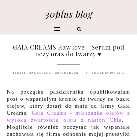
30plus blog
GAIA CREAMS Raw love - Serum pod
oczy oraz do twarzy ♥
JESTEM MAGDALENA | 30PLUSBLOG
GRUDNIA 07, 2014
Na początku października opublikowałam
post o wspaniałym kremie do twarzy na bazie
olejów, który dotarł do mnie od firmy Gaia
Creams,
Gaia Creams - mieszanka olejów z
wysoką zwartością oleju z nasion Chia
.
Mogliście również poczytać jak wspaniale
zachowała się firma odnośnie mojej przesyłki