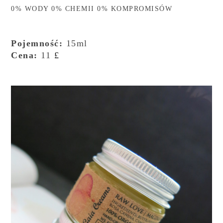
0% WODY 0% CHEMII 0% KOMPROMISÓW
Pojemność:
15ml
Cena:
11
£