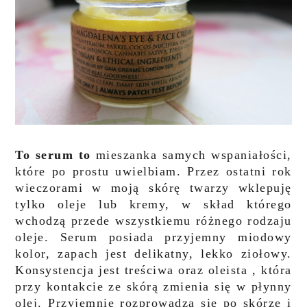
To serum to
mieszanka samych wspaniałości,
które po prostu uwielbiam. Przez ostatni rok
wieczorami w moją skórę twarzy wklepuję
tylko oleje lub kremy, w skład którego
wchodzą przede wszystkiemu różnego rodzaju
oleje. Serum posiada przyjemny miodowy
kolor, zapach jest delikatny, lekko ziołowy.
Konsystencja jest treściwa oraz oleista , która
przy kontakcie ze skórą zmienia się w płynny
olej. Przyjemnie rozprowadza się po skórze i