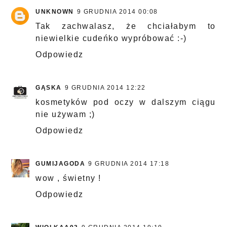
UNKNOWN
9 GRUDNIA 2014 00:08
Tak zachwalasz, że chciałabym to
niewielkie cudeńko wypróbować :-)
Odpowiedz
GĄSKA
9 GRUDNIA 2014 12:22
kosmetyków pod oczy w dalszym ciągu
nie używam ;)
Odpowiedz
GUMIJAGODA
9 GRUDNIA 2014 17:18
wow , świetny !
Odpowiedz