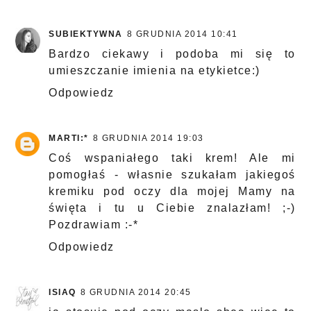
SUBIEKTYWNA
8 GRUDNIA 2014 10:41
Bardzo ciekawy i podoba mi się to
umieszczanie imienia na etykietce:)
Odpowiedz
MARTI:*
8 GRUDNIA 2014 19:03
Coś wspaniałego taki krem! Ale mi
pomogłaś - własnie szukałam jakiegoś
kremiku pod oczy dla mojej Mamy na
święta i tu u Ciebie znalazłam! ;-)
Pozdrawiam :-*
Odpowiedz
ISIAQ
8 GRUDNIA 2014 20:45