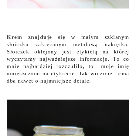
Krem znajduje się
w małym szklanym
słoiczku zakręcanym metalową nakrętką.
Słoiczek oklejony jest etykietą na której
wyczytamy najważniejsze informacje. To co
mnie najbardziej rozczuliło, to moje imię
umieszczone na etykiecie. Jak widzicie firma
dba nawet o najmniejsze detale.