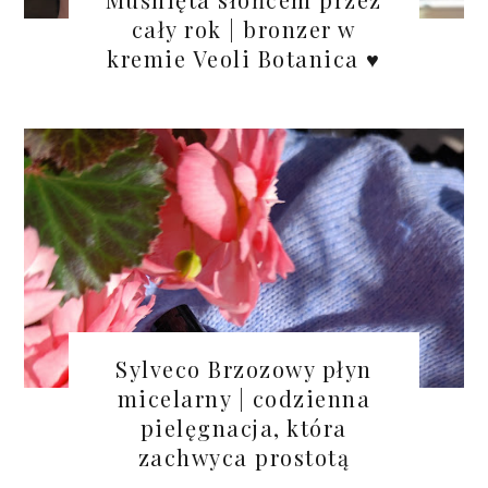
cały rok | bronzer w
kremie Veoli Botanica ♥
Sylveco Brzozowy płyn
micelarny | codzienna
pielęgnacja, która
zachwyca prostotą