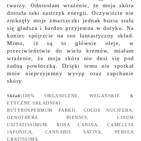
twarzy. Odniosłam wrażenie, że moja skóra
dostała taki zastrzyk energii. Oczywiście nie
zniknęły moje zmarszczki jednak buzia stała
się gładsza i bardzo przyjemna w dotyku. Na
koniec spójrzcie na ten fantastyczny skład.
Mimo, iż są to głównie oleje, w
przeciwieństwie do wielu kremów, miałam
wrażenie, że moja skóra nie dusi się pod
żadną powłoczką. Dzięki temu nie spotkał
mnie nieprzyjemny wysyp oraz zapchanie
skóry.
Skład:
100% ORGANICZNE, WEGAŃSKIE &
ETYCZNE SKŁADNIKI:
BUTYROSPERMUM PARKII, COCOS NUCIFERA,
OENOTHERA BIENNIS, LINUM
USITATISSIMUM, ROSA CANINA, CAMELLIA
JAPONICA, CANNABIS SATIVA, PERSEA
GRATISSIMA.