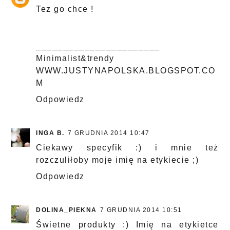
Tez go chce !
_______________________
Minimalist&trendy
WWW.JUSTYNAPOLSKA.BLOGSPOT.CO
M
Odpowiedz
INGA B.
7 GRUDNIA 2014 10:47
Ciekawy specyfik :) i mnie też
rozczuliłoby moje imię na etykiecie ;)
Odpowiedz
DOLINA_PIEKNA
7 GRUDNIA 2014 10:51
Świetne produkty :) Imię na etykietce