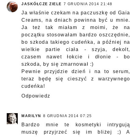
JASKÓŁCZE ZIELE
7 GRUDNIA 2014 21:48
Ja właśnie czekam na paczuszkę od Gaia
Creams, na dniach powinna być u mnie.
Ja też tak miałam z moimi, że na
początku stosowałam bardzo oszczędnie,
bo szkoda takiego cudeńka, a później na
wielkie partie ciała - szyja, dekolt,
czasem nawet łokcie i dłonie - bo
szkoda, by się zmarnował :)
Pewnie przyjdzie dzień i na to serum,
teraz będę się cieszyć z warzywnego
cudeńka!
Odpowiedz
MARILYN
8 GRUDNIA 2014 07:25
Bardzo mnie te kosmetyki intrygują
muszę przyjrzeć się im bliżej ;) A