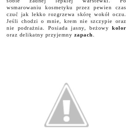
sobie żadnej lepkiej warstewki. Po
wsmarowaniu kosmetyku przez pewien czas
czuć jak lekko rozgrzewa skórę wokół oczu.
Jeśli chodzi o mnie, krem nie szczypie oraz
nie podrażnia. Posiada jasny, beżowy
kolor
oraz delikatny przyjemny
zapach
.