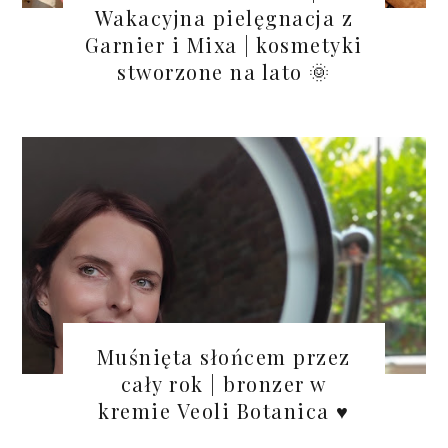
Wakacyjna pielęgnacja z
Garnier i Mixa | kosmetyki
stworzone na lato 🌞
Muśnięta słońcem przez
cały rok | bronzer w
kremie Veoli Botanica ♥