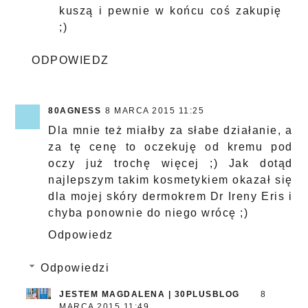
kuszą i pewnie w końcu coś zakupię
;)
ODPOWIEDZ
80AGNESS
8 MARCA 2015 11:25
Dla mnie też miałby za słabe działanie, a
za tę cenę to oczekuję od kremu pod
oczy już trochę więcej ;) Jak dotąd
najlepszym takim kosmetykiem okazał się
dla mojej skóry dermokrem Dr Ireny Eris i
chyba ponownie do niego wrócę ;)
Odpowiedz
Odpowiedzi
JESTEM MAGDALENA | 30PLUSBLOG
8
MARCA 2015 11:49