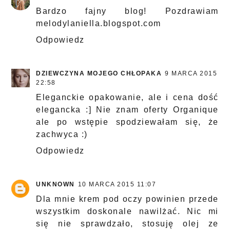
Bardzo fajny blog! Pozdrawiam
melodylaniella.blogspot.com
Odpowiedz
DZIEWCZYNA MOJEGO CHŁOPAKA
9 MARCA 2015
22:58
Eleganckie opakowanie, ale i cena dość
elegancka :] Nie znam oferty Organique
ale po wstępie spodziewałam się, że
zachwyca :)
Odpowiedz
UNKNOWN
10 MARCA 2015 11:07
Dla mnie krem pod oczy powinien przede
wszystkim doskonale nawilżać. Nic mi
się nie sprawdzało, stosuję olej ze