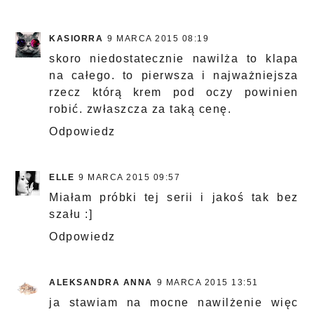
KASIORRA
9 MARCA 2015 08:19
skoro niedostatecznie nawilża to klapa
na całego. to pierwsza i najważniejsza
rzecz którą krem pod oczy powinien
robić. zwłaszcza za taką cenę.
Odpowiedz
ELLE
9 MARCA 2015 09:57
Miałam próbki tej serii i jakoś tak bez
szału :]
Odpowiedz
ALEKSANDRA ANNA
9 MARCA 2015 13:51
ja stawiam na mocne nawilżenie więc