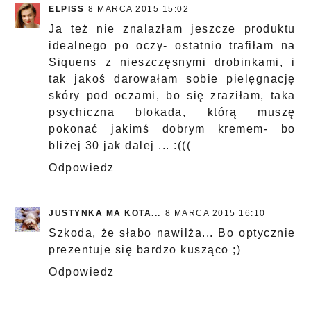
ELPISS
8 MARCA 2015 15:02
Ja też nie znalazłam jeszcze produktu
idealnego po oczy- ostatnio trafiłam na
Siquens z nieszczęsnymi drobinkami, i
tak jakoś darowałam sobie pielęgnację
skóry pod oczami, bo się zraziłam, taka
psychiczna blokada, którą muszę
pokonać jakimś dobrym kremem- bo
bliżej 30 jak dalej ... :(((
Odpowiedz
JUSTYNKA MA KOTA...
8 MARCA 2015 16:10
Szkoda, że słabo nawilża... Bo optycznie
prezentuje się bardzo kusząco ;)
Odpowiedz