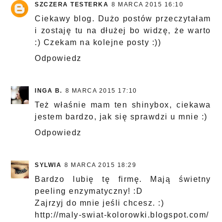
SZCZERA TESTERKA
8 MARCA 2015 16:10
Ciekawy blog. Dużo postów przeczytałam
i zostaję tu na dłużej bo widzę, że warto
:) Czekam na kolejne posty :))
Odpowiedz
INGA B.
8 MARCA 2015 17:10
Też właśnie mam ten shinybox, ciekawa
jestem bardzo, jak się sprawdzi u mnie :)
Odpowiedz
SYLWIA
8 MARCA 2015 18:29
Bardzo lubię tę firmę. Mają świetny
peeling enzymatyczny! :D
Zajrzyj do mnie jeśli chcesz. :)
http://maly-swiat-kolorowki.blogspot.com/