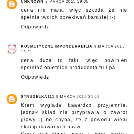
UNKNOWN
9 MARCA 2015 19:05
cena nie mała, więc szkoda że nie
spełnia twoich oczekiwań bardziej :-)
Odpowiedz
KOSMETYCZNE IMPONDERABILIA
9 MARCA 2015
19:21
cena duża to fakt, więc powinien
spełniać obietnice producenta tu lipa.
Odpowiedz
STRUDELKA111
9 MARCA 2015 20:01
Krem wygląda baaardzo przyjemnie,
jednak skład nie przyprawia o zawrót
głowy ;) no chyba, że z powodu wielu
skomplikowanych nazw.
Cena jest dosyć wysoka, więc można