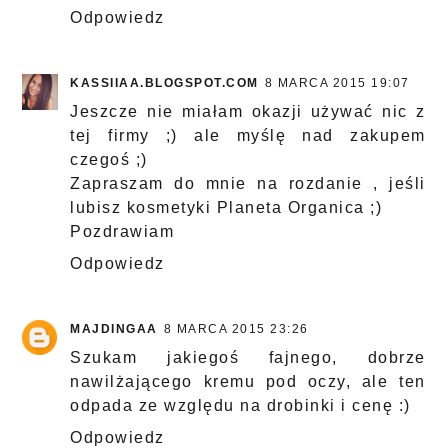
Odpowiedz
KASSIIAA.BLOGSPOT.COM
8 MARCA 2015 19:07
Jeszcze nie miałam okazji używać nic z
tej firmy ;) ale myślę nad zakupem
czegoś ;)
Zapraszam do mnie na rozdanie , jeśli
lubisz kosmetyki Planeta Organica ;)
Pozdrawiam
Odpowiedz
MAJDINGAA
8 MARCA 2015 23:26
Szukam jakiegoś fajnego, dobrze
nawilżającego kremu pod oczy, ale ten
odpada ze względu na drobinki i cenę :)
Odpowiedz