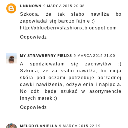
UNKNOWN
9 MARCA 2015 20:38
Szkoda, że tak słabo nawilża bo
zapowiadał się bardzo fajnie :)
http://xblueberrysfashionx.blogspot.com
Odpowiedz
MY STRAWBERRY FIELDS
9 MARCA 2015 21:00
A spodziewałam się zachwytów :(
Szkoda, że za słabo nawilża, bo moja
skóra pod oczami potrzebuje porządnej
dawki nawilżenia, odżywienia i napięcia.
No cóż, będę szukać w asortymencie
innych marek :)
Odpowiedz
MELODYLANIELLA
9 MARCA 2015 22:19