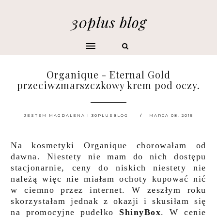
30plus blog
Organique - Eternal Gold
przeciwzmarszczkowy krem pod oczy.
JESTEM MAGDALENA | 30PLUSBLOG
MARCA 08, 2015
Na kosmetyki Organique chorowałam od
dawna. Niestety nie mam do nich dostępu
stacjonarnie, ceny do niskich niestety nie
należą więc nie miałam ochoty kupować nić
w ciemno przez internet. W zeszłym roku
skorzystałam jednak z okazji i skusiłam się
na promocyjne pudełko
ShinyBox
. W cenie