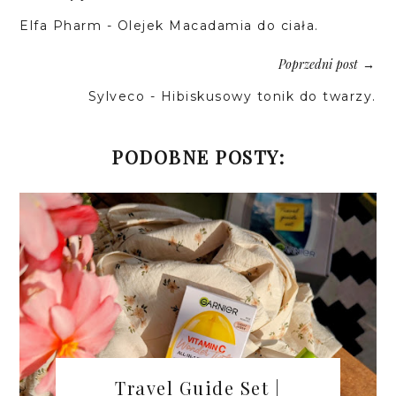
Elfa Pharm - Olejek Macadamia do ciała.
Poprzedni post
→
Sylveco - Hibiskusowy tonik do twarzy.
PODOBNE POSTY:
Travel Guide Set |