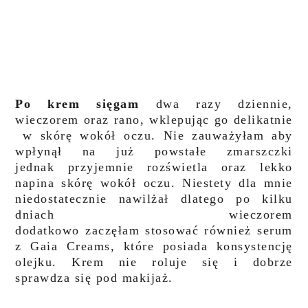
Po krem sięgam
dwa razy dziennie,
wieczorem oraz rano, wklepując go delikatnie
w skórę wokół oczu.
Nie zauważyłam aby
wpłynął na już powstałe zmarszczki
jednak
przyjemnie rozświetla oraz lekko
napina skórę wokół oczu. Niestety dla mnie
niedostatecznie nawilżał dlatego
po kilku
dniach wieczorem
dodatkowo zaczęłam stosować
również serum
z Gaia Creams, które posiada konsystencję
olejku. Krem nie roluje się i dobrze
sprawdza się pod makijaż.