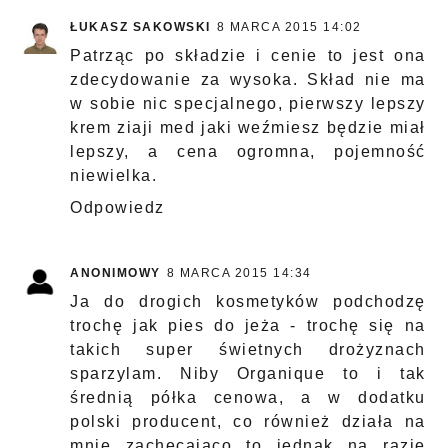
ŁUKASZ SAKOWSKI
8 MARCA 2015 14:02
Patrząc po składzie i cenie to jest ona
zdecydowanie za wysoka. Skład nie ma
w sobie nic specjalnego, pierwszy lepszy
krem ziaji med jaki weźmiesz będzie miał
lepszy, a cena ogromna, pojemność
niewielka.
Odpowiedz
ANONIMOWY
8 MARCA 2015 14:34
Ja do drogich kosmetyków podchodzę
trochę jak pies do jeża - trochę się na
takich super świetnych drożyznach
sparzylam. Niby Organique to i tak
średnią półka cenowa, a w dodatku
polski producent, co również działa na
mnie zachęcająco to jednak na razie