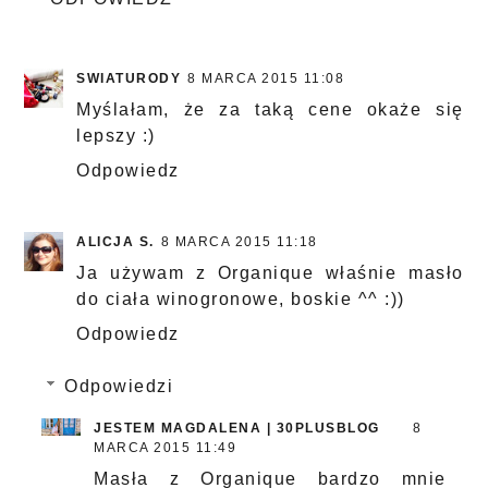
SWIATURODY
8 MARCA 2015 11:08
Myślałam, że za taką cene okaże się
lepszy :)
Odpowiedz
ALICJA S.
8 MARCA 2015 11:18
Ja używam z Organique właśnie masło
do ciała winogronowe, boskie ^^ :))
Odpowiedz
Odpowiedzi
JESTEM MAGDALENA | 30PLUSBLOG
8
MARCA 2015 11:49
Masła z Organique bardzo mnie