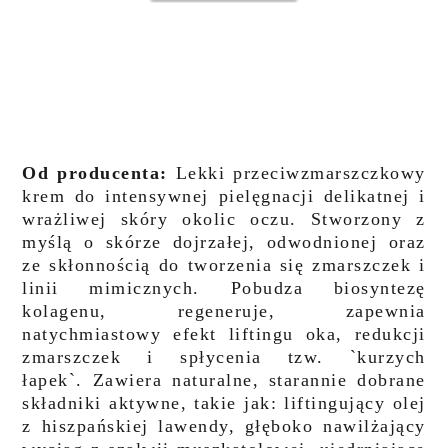
Od producenta:
Lekki przeciwzmarszczkowy
krem do intensywnej pielęgnacji delikatnej i
wrażliwej skóry okolic oczu. Stworzony z
myślą o skórze dojrzałej, odwodnionej oraz
ze skłonnością do tworzenia się zmarszczek i
linii mimicznych. Pobudza biosyntezę
kolagenu, regeneruje, zapewnia
natychmiastowy efekt liftingu oka, redukcji
zmarszczek i spłycenia tzw. `kurzych
łapek`.
Zawiera naturalne, starannie dobrane
składniki aktywne, takie jak: liftingujący olej
z hiszpańskiej lawendy, głęboko nawilżający