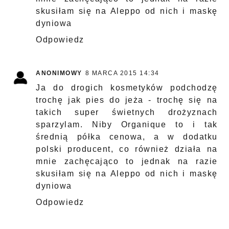
skusiłam się na Aleppo od nich i maskę
dyniowa
Odpowiedz
ANONIMOWY
8 MARCA 2015 14:34
Ja do drogich kosmetyków podchodzę
trochę jak pies do jeża - trochę się na
takich super świetnych drożyznach
sparzylam. Niby Organique to i tak
średnią półka cenowa, a w dodatku
polski producent, co również działa na
mnie zachęcająco to jednak na razie
skusiłam się na Aleppo od nich i maskę
dyniowa
Odpowiedz