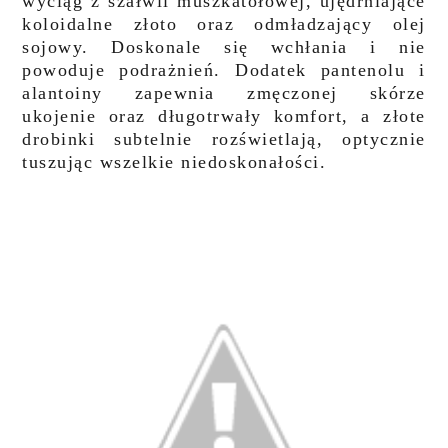
wyciąg z szałwii muszkatołowej, ujędrniające
koloidalne złoto oraz odmładzający olej
sojowy. Doskonale się wchłania i nie
powoduje podrażnień. Dodatek pantenolu i
alantoiny zapewnia zmęczonej skórze
ukojenie oraz długotrwały komfort, a złote
drobinki subtelnie rozświetlają, optycznie
tuszując wszelkie niedoskonałości.