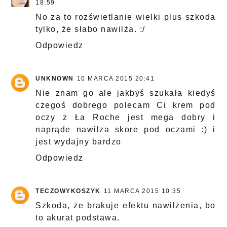
18:59
No za to rozświetlanie wielki plus szkoda
tylko, że słabo nawilża. :/
Odpowiedz
UNKNOWN
10 MARCA 2015 20:41
Nie znam go ale jakbyś szukała kiedyś
czegoś dobrego polecam Ci krem pod
oczy z Ła Roche jest mega dobry i
naprąde nawilza skore pod oczami :) i
jest wydajny bardzo
Odpowiedz
TECZOWYKOSZYK
11 MARCA 2015 10:35
Szkoda, że brakuje efektu nawilżenia, bo
to akurat podstawa.