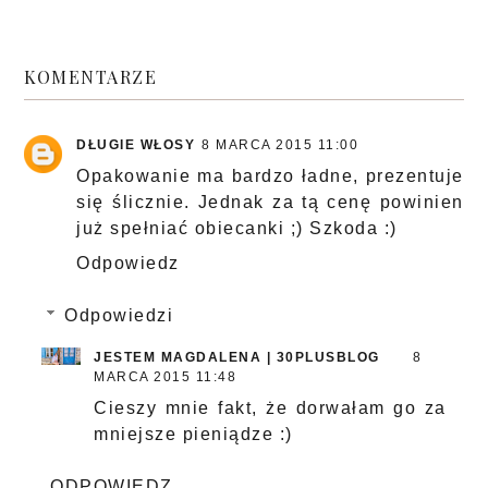
KOMENTARZE
DŁUGIE WŁOSY
8 MARCA 2015 11:00
Opakowanie ma bardzo ładne, prezentuje
się ślicznie. Jednak za tą cenę powinien
już spełniać obiecanki ;) Szkoda :)
Odpowiedz
Odpowiedzi
JESTEM MAGDALENA | 30PLUSBLOG
8
MARCA 2015 11:48
Cieszy mnie fakt, że dorwałam go za
mniejsze pieniądze :)
ODPOWIEDZ