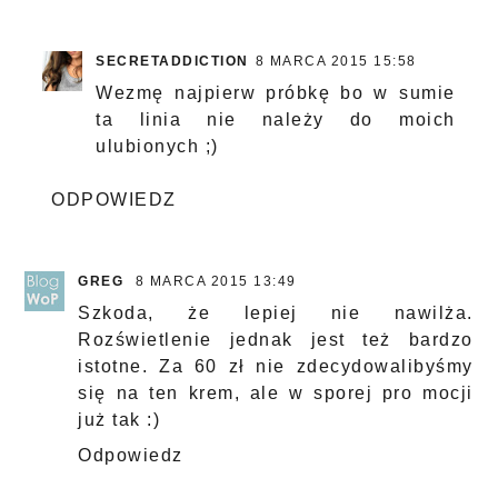
SECRETADDICTION
8 MARCA 2015 15:58
Wezmę najpierw próbkę bo w sumie
ta linia nie należy do moich
ulubionych ;)
ODPOWIEDZ
GREG
8 MARCA 2015 13:49
Szkoda, że lepiej nie nawilża.
Rozświetlenie jednak jest też bardzo
istotne. Za 60 zł nie zdecydowalibyśmy
się na ten krem, ale w sporej pro mocji
już tak :)
Odpowiedz