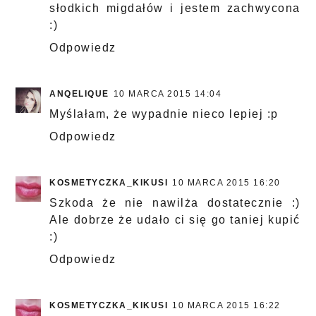
słodkich migdałów i jestem zachwycona
:)
Odpowiedz
ANQELIQUE
10 MARCA 2015 14:04
Myślałam, że wypadnie nieco lepiej :p
Odpowiedz
KOSMETYCZKA_KIKUSI
10 MARCA 2015 16:20
Szkoda że nie nawilża dostatecznie :)
Ale dobrze że udało ci się go taniej kupić
:)
Odpowiedz
KOSMETYCZKA_KIKUSI
10 MARCA 2015 16:22