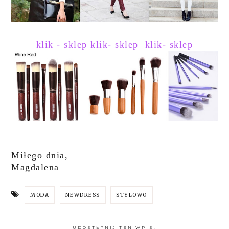
klik - sklep
klik- sklep
klik- sklep
Miłego dnia,
Magdalena
MODA
NEWDRESS
STYLOWO
UDOSTĘPNIJ TEN WPIS: