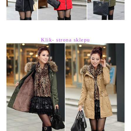
Klik- strona sklepu