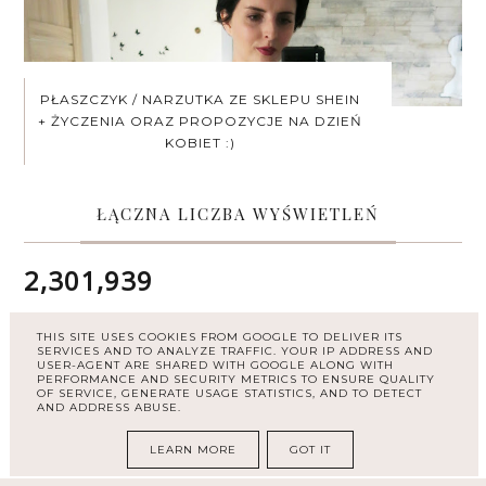
PŁASZCZYK / NARZUTKA ZE SKLEPU SHEIN
+ ŻYCZENIA ORAZ PROPOZYCJE NA DZIEŃ
KOBIET :)
ŁĄCZNA LICZBA WYŚWIETLEŃ
2,301,939
THIS SITE USES COOKIES FROM GOOGLE TO DELIVER ITS
SERVICES AND TO ANALYZE TRAFFIC. YOUR IP ADDRESS AND
ARCHIWUM
USER-AGENT ARE SHARED WITH GOOGLE ALONG WITH
PERFORMANCE AND SECURITY METRICS TO ENSURE QUALITY
OF SERVICE, GENERATE USAGE STATISTICS, AND TO DETECT
AND ADDRESS ABUSE.
LEARN MORE
GOT IT