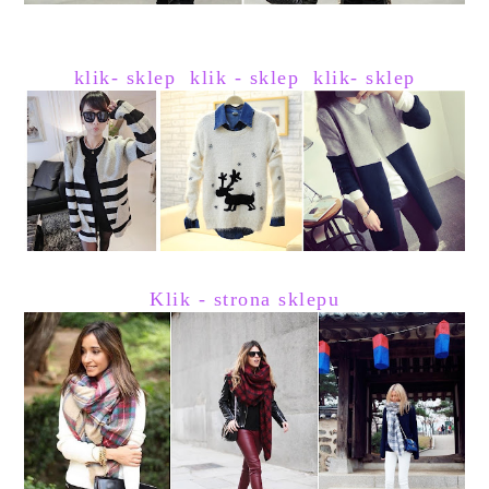
klik- sklep
klik - sklep
klik- sklep
Klik - strona sklepu