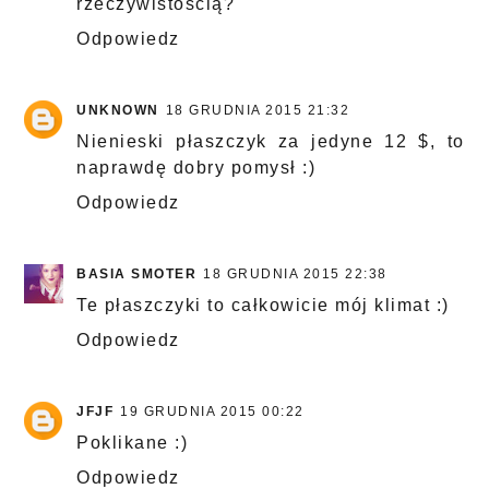
rzeczywistością?
Odpowiedz
UNKNOWN
18 GRUDNIA 2015 21:32
Nienieski płaszczyk za jedyne 12 $, to
naprawdę dobry pomysł :)
Odpowiedz
BASIA SMOTER
18 GRUDNIA 2015 22:38
Te płaszczyki to całkowicie mój klimat :)
Odpowiedz
JFJF
19 GRUDNIA 2015 00:22
Poklikane :)
Odpowiedz