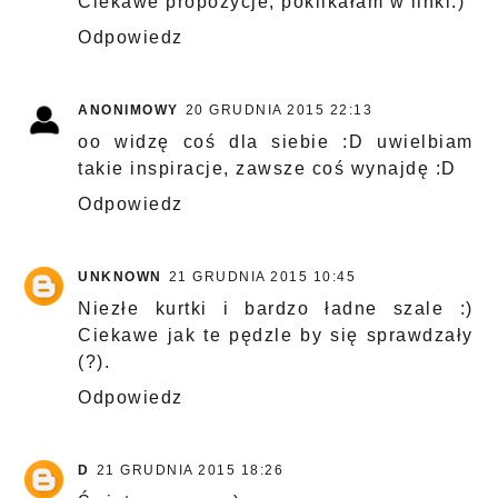
Ciekawe propozycje, poklikałam w linki:)
Odpowiedz
ANONIMOWY
20 GRUDNIA 2015 22:13
oo widzę coś dla siebie :D uwielbiam
takie inspiracje, zawsze coś wynajdę :D
Odpowiedz
UNKNOWN
21 GRUDNIA 2015 10:45
Niezłe kurtki i bardzo ładne szale :)
Ciekawe jak te pędzle by się sprawdzały
(?).
Odpowiedz
D
21 GRUDNIA 2015 18:26