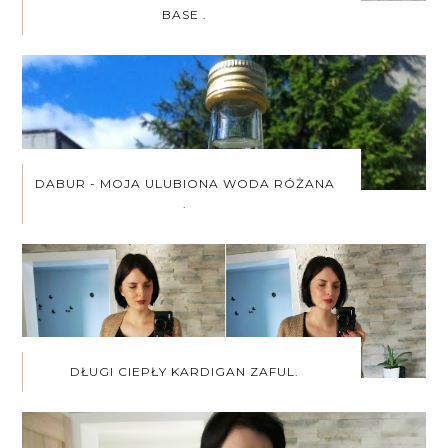
BASE .
DABUR - MOJA ULUBIONA WODA RÓŻANA
.
DŁUGI CIEPŁY KARDIGAN ZAFUL.