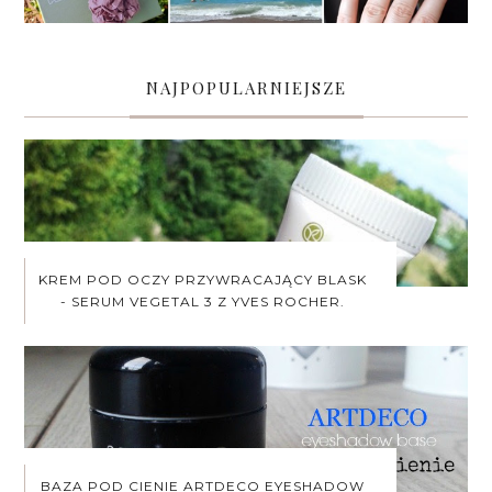
NAJPOPULARNIEJSZE
KREM POD OCZY PRZYWRACAJĄCY BLASK
- SERUM VEGETAL 3 Z YVES ROCHER.
BAZA POD CIENIE ARTDECO EYESHADOW