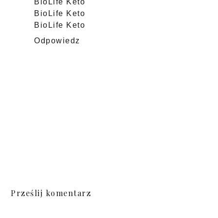
BioLife Keto
BioLife Keto
BioLife Keto
Odpowiedz
Prześlij komentarz