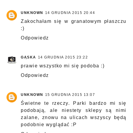
UNKNOWN
14 GRUDNIA 2015 20:44
Zakochałam się w granatowym płaszczu
:)
Odpowiedz
GĄSKA
14 GRUDNIA 2015 23:22
prawie wszystko mi się podoba :)
Odpowiedz
UNKNOWN
15 GRUDNIA 2015 13:07
Świetne te rzeczy. Parki bardzo mi się
podobają, ale niestety sklepy są nimi
zalane, znowu na ulicach wszyscy będą
podobnie wyglądać :P