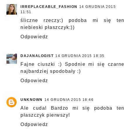
IRREPLACEABLE_FASHION
14 GRUDNIA 2015
11:51
śliczne rzeczy:) podoba mi się ten
niebieski płaszczyk:))
Odpowiedz
DAJANALOGIST
14 GRUDNIA 2015 18:35
Fajne ciuszki :) Spodnie mi się czarne
najbardziej spodobały :)
Odpowiedz
UNKNOWN
14 GRUDNIA 2015 18:46
Ale cuda! Bardzo mi się podoba ten
płaszczyk pierwszy!
Odpowiedz