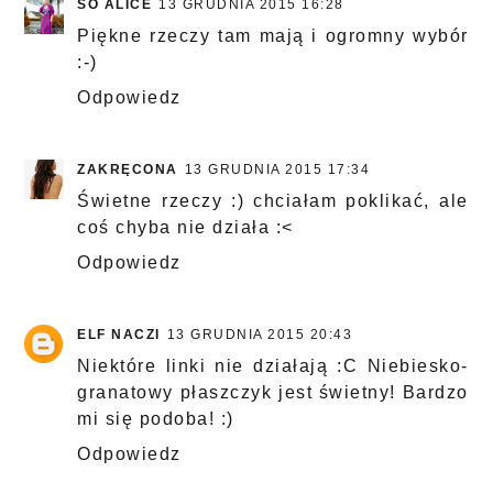
SO ALICE
13 GRUDNIA 2015 16:28
Piękne rzeczy tam mają i ogromny wybór
:-)
Odpowiedz
ZAKRĘCONA
13 GRUDNIA 2015 17:34
Świetne rzeczy :) chciałam poklikać, ale
coś chyba nie działa :<
Odpowiedz
ELF NACZI
13 GRUDNIA 2015 20:43
Niektóre linki nie działają :C Niebiesko-
granatowy płaszczyk jest świetny! Bardzo
mi się podoba! :)
Odpowiedz