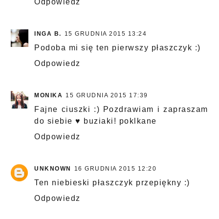
Odpowiedz
INGA B.
15 GRUDNIA 2015 13:24
Podoba mi się ten pierwszy płaszczyk :)
Odpowiedz
MONIKA
15 GRUDNIA 2015 17:39
Fajne ciuszki :) Pozdrawiam i zapraszam
do siebie ♥ buziaki! poklkane
Odpowiedz
UNKNOWN
16 GRUDNIA 2015 12:20
Ten niebieski płaszczyk przepiękny :)
Odpowiedz