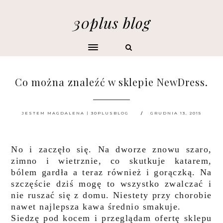
30plus blog
Co można znaleźć w sklepie NewDress.
JESTEM MAGDALENA | 30PLUSBLOG
GRUDNIA 13, 2015
No i zaczęło się. Na dworze znowu szaro,
zimno i wietrznie, co skutkuje katarem,
bólem gardła a teraz również i gorączką. Na
szczęście dziś mogę to wszystko zwalczać i
nie ruszać się z domu. Niestety przy chorobie
nawet najlepsza kawa średnio smakuje.
Siedzę pod kocem i przeglądam ofertę sklepu