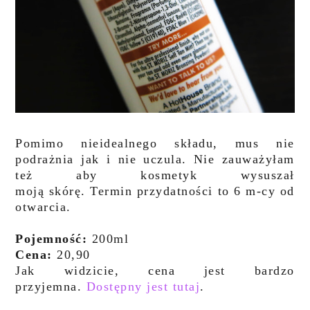
Pomimo nieidealnego składu, mus nie
podrażnia jak i nie uczula. Nie zauważyłam
też aby kosmetyk wysuszał
moją skórę. Termin przydatności to 6 m-cy od
otwarcia.
Pojemność:
200ml
Cena:
20,90
Jak widzicie, cena jest bardzo
przyjemna.
Dostępny jest tutaj
.