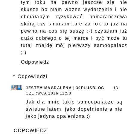
tym roku na pewno jeszcze się nie
skuszę bo mam ważne wydarzenie i nie
chciałabym ryzykować pomarańczowa
skórą czy smugami..ale za rok to już na
pewno na coś się suszę :-) czytałam już
dużo dobrego o tej marce i być może tu
tutaj znajdę mój pierwszy samoopalacz
;-)
Odpowiedz
Odpowiedzi
JESTEM MAGDALENA | 30PLUSBLOG
13
CZERWCA 2016 12:58
Jak dla mnie takie samoopalacze są
świetne latem, jako dopełnienie a nie
jako jedyna opalenizna :)
ODPOWIEDZ