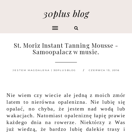
30plus blog
St. Moriz Instant Tanning Mousse -
Samoopalacz w musie.
JESTEM MAGDALENA | 30PLUSBLOG
CZERWCA 13, 2016
Nie wiem czy wiecie ale jedną z moich zmór
latem to nierówna opalenizna. Nie lubię się
opalać, no chyba, że jestem nad wodą lub
wakacjach. Natomiast opaleniznę łapię prawie
każdego dnia na rowerze. Niektórzy z Was
już wiedzą, że bardzo lubię dalekie trasy i