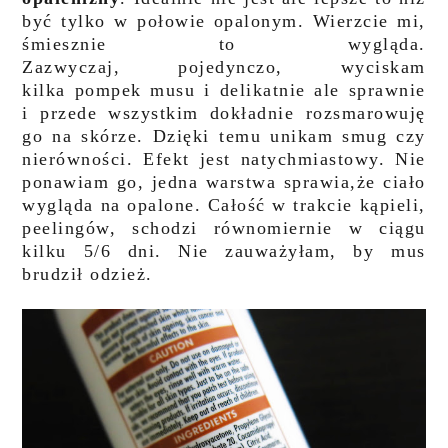
być tylko w połowie opalonym. Wierzcie mi,
śmiesznie to wygląda.
Zazwyczaj, pojedynczo, wyciskam
kilka pompek musu i delikatnie ale sprawnie
i przede wszystkim dokładnie rozsmarowuję
go na skórze. Dzięki temu unikam smug czy
nierówności. Efekt jest natychmiastowy. Nie
ponawiam go, jedna warstwa sprawia,że ciało
wygląda na opalone. Całość w trakcie kąpieli,
peelingów, schodzi równomiernie w ciągu
kilku 5/6 dni. Nie zauważyłam, by mus
brudził odzież.