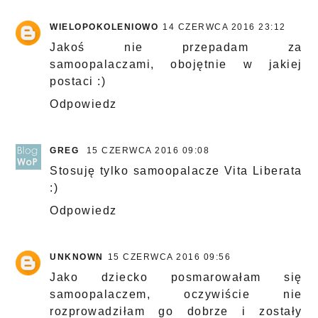
WIELOPOKOLENIOWO
14 CZERWCA 2016 23:12
Jakoś nie przepadam za
samoopalaczami, obojętnie w jakiej
postaci :)
Odpowiedz
GREG
15 CZERWCA 2016 09:08
Stosuję tylko samoopalacze Vita Liberata
:)
Odpowiedz
UNKNOWN
15 CZERWCA 2016 09:56
Jako dziecko posmarowałam się
samoopalaczem, oczywiście nie
rozprowadziłam go dobrze i zostały