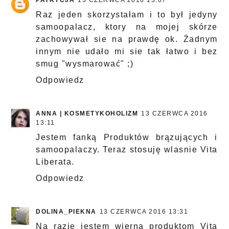
PATRYCJA
13 CZERWCA 2016 13:07
Raz jeden skorzystałam i to był jedyny
samoopalacz, ktory na mojej skórze
zachowywał sie na prawdę ok. Żadnym
innym nie udało mi sie tak łatwo i bez
smug "wysmarować" ;)
Odpowiedz
ANNA | KOSMETYKOHOLIZM
13 CZERWCA 2016
13:11
Jestem fanką Produktów brązujących i
samoopalaczy. Teraz stosuję wlasnie Vita
Liberata.
Odpowiedz
DOLINA_PIEKNA
13 CZERWCA 2016 13:31
Na razie jestem wierna produktom Vita