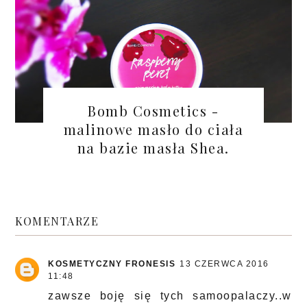
Bomb Cosmetics -
malinowe masło do ciała
na bazie masła Shea.
KOMENTARZE
KOSMETYCZNY FRONESIS
13 CZERWCA 2016
11:48
zawsze boję się tych samoopalaczy..w