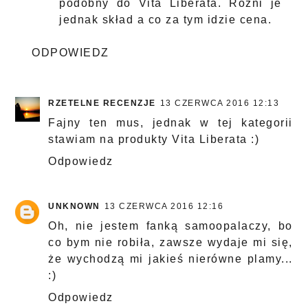
podobny do Vita Liberata. Rożni je
jednak skład a co za tym idzie cena.
ODPOWIEDZ
RZETELNE RECENZJE
13 CZERWCA 2016 12:13
Fajny ten mus, jednak w tej kategorii
stawiam na produkty Vita Liberata :)
Odpowiedz
UNKNOWN
13 CZERWCA 2016 12:16
Oh, nie jestem fanką samoopalaczy, bo
co bym nie robiła, zawsze wydaje mi się,
że wychodzą mi jakieś nierówne plamy...
:)
Odpowiedz