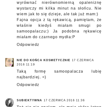
wyrównać nierównomierną opaleniznę
wystarczy mi kilka minut na słońcu. Nie
wiem jak to się dzieje, ale tak już mam:)
Fajna opcja z tą rękawicą, pamiętam, że
właśnie kiedyś miałam smugi po
samoopalaczu:) Ja podobna rękawicę
miałam do czarnego mydła:P
Odpowiedz
NIE DO KOŃCA KOSMETYCZNIE
17 CZERWCA
2016 11:19
Taką formę samoopalacza lubię
najbardziej. =)
Odpowiedz
SUBIEKTYWNA
17 CZERWCA 2016 11:36