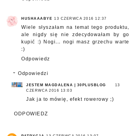
HUSHAAABYE
13 CZERWCA 2016 12:37
Wiele słyszałam na temat tego produktu,
ale nigdy się nie zdecydowałam by go
kupić :) Nogi... nogi masz grzechu warte
:)
Odpowiedz
Odpowiedzi
JESTEM MAGDALENA | 30PLUSBLOG
13
CZERWCA 2016 13:03
Jak ja to mówię, efekt rowerowy ;)
ODPOWIEDZ