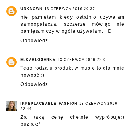
UNKNOWN
13 CZERWCA 2016 20:37
nie pamiętam kiedy ostatnio używałam
samoopalacza, szczerze mówiąc nie
pamiętam czy w ogóle używałam.. :D
Odpowiedz
ELKABLOGERKA
13 CZERWCA 2016 22:05
Tego rodzaju produkt w musie to dla mnie
nowość :)
Odpowiedz
IRREPLACEABLE_FASHION
13 CZERWCA 2016
22:46
Za taką cenę chętnie wypróbuje:)
buziak:*