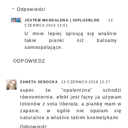
Odpowiedzi
JESTEM MAGDALENA | 30PLUSBLOG
13
CZERWCA 2016 13:01
U mnie lepiej spisują się właśnie
takie pianki niż balsamy
samoopalające.
ODPOWIEDZ
ŻANETA SEROCKA
13 CZERWCA 2016 12:27
super, że "opalenizna" schodzi
równomiernie, efekt jest fajny ja używam
lotionów z vota liberata, a piankę mam w
zapasie. w ogóle nie opalam się
naturalnie a właśnie takimi kosmetykami
Odpowiedz