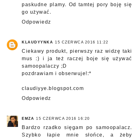
paskudne plamy. Od tamtej pory boję się
go używać.
Odpowiedz
KLAUDYYNKA
15 CZERWCA 2016 11:22
Ciekawy produkt, pierwszy raz widzę taki
mus :) i ja też raczej boje się używać
samoopalaczy ;D
pozdrawiam i obserwuje!:*
claudiyye.blogspot.com
Odpowiedz
EMZA
15 CZERWCA 2016 16:20
Bardzo rzadko sięgam po samoopalacz.
Szybko łapie mnie słońce, a żeby