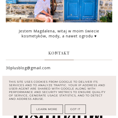
Jestem Magdalena, witaj w moim świecie
kosmetyków, mody, a nawet ogrodu ♥
KONTAKT
30plusblog@gmail.com
THIS SITE USES COOKIES FROM GOOGLE TO DELIVER ITS
INSTAGRAM
SERVICES AND TO ANALYZE TRAFFIC. YOUR IP ADDRESS AND
USER-AGENT ARE SHARED WITH GOOGLE ALONG WITH
PERFORMANCE AND SECURITY METRICS TO ENSURE QUALITY
OF SERVICE, GENERATE USAGE STATISTICS, AND TO DETECT
AND ADDRESS ABUSE.
LEARN MORE
GOT IT