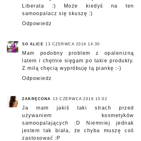
Liberata :) Może kiedyś na ten
samoopalacz się skuszę :)
Odpowiedz
SO ALICE
13 CZERWCA 2016 14:30
Mam podobny problem z opalenizną
latem i chętnie sięgam po takie produkty.
Z miłą chęcią wypróbuję tą piankę :-)
Odpowiedz
ZAKRĘCONA
13 CZERWCA 2016 15:02
Ja mam jakiś taki strach przed
używaniem kosmetyków
samoopalających :D Niemniej jednak
jestem tak biała, że chyba muszę coś
zastosować :P