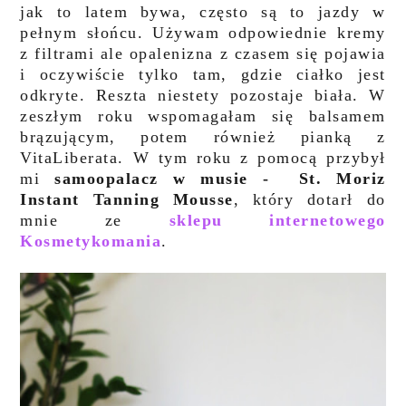
jak to latem bywa, często są to jazdy w
pełnym słońcu. Używam odpowiednie kremy
z filtrami ale opalenizna z czasem się pojawia
i oczywiście tylko tam, gdzie ciałko jest
odkryte. Reszta niestety pozostaje biała. W
zeszłym roku wspomagałam się balsamem
brązującym, potem również pianką z
VitaLiberata. W tym roku z pomocą przybył
mi
samoopalacz w musie - St. Moriz
Instant Tanning Mousse
, który dotarł do
mnie ze
sklepu internetowego
Kosmetykomania
.