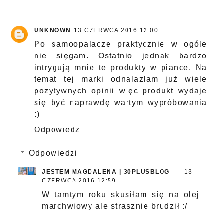
UNKNOWN
13 CZERWCA 2016 12:00
Po samoopalacze praktycznie w ogóle
nie sięgam. Ostatnio jednak bardzo
intrygują mnie te produkty w piance. Na
temat tej marki odnalazłam już wiele
pozytywnych opinii więc produkt wydaje
się być naprawdę wartym wypróbowania
:)
Odpowiedz
Odpowiedzi
JESTEM MAGDALENA | 30PLUSBLOG
13
CZERWCA 2016 12:59
W tamtym roku skusiłam się na olej
marchwiowy ale strasznie brudził :/