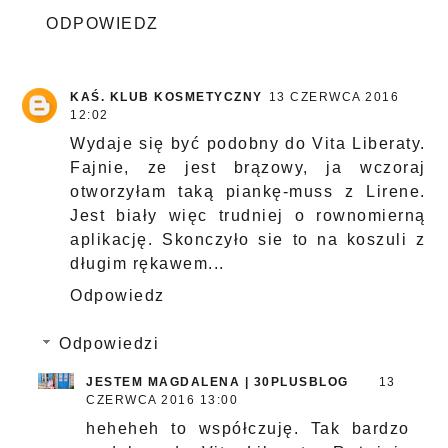
ODPOWIEDZ
KAŚ. KLUB KOSMETYCZNY
13 CZERWCA 2016
12:02
Wydaje się być podobny do Vita Liberaty.
Fajnie, ze jest brązowy, ja wczoraj
otworzyłam taką piankę-muss z Lirene.
Jest biały więc trudniej o rownomierną
aplikację. Skonczyło sie to na koszuli z
długim rękawem...
Odpowiedz
Odpowiedzi
JESTEM MAGDALENA | 30PLUSBLOG
13
CZERWCA 2016 13:00
heheheh to współczuję. Tak bardzo