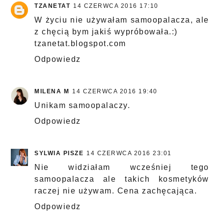
TZANETAT
14 CZERWCA 2016 17:10
W życiu nie używałam samoopalacza, ale
z chęcią bym jakiś wypróbowała.:)
tzanetat.blogspot.com
Odpowiedz
MILENA M
14 CZERWCA 2016 19:40
Unikam samoopalaczy.
Odpowiedz
SYLWIA PISZE
14 CZERWCA 2016 23:01
Nie widziałam wcześniej tego
samoopalacza ale takich kosmetyków
raczej nie używam. Cena zachęcająca.
Odpowiedz