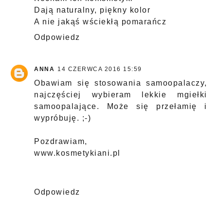
Dają naturalny, piękny kolor
A nie jakąś wściekłą pomarańcz
Odpowiedz
ANNA
14 CZERWCA 2016 15:59
Obawiam się stosowania samoopalaczy,
najczęściej wybieram lekkie mgiełki
samoopalające. Może się przełamię i
wypróbuję. ;-)
Pozdrawiam,
www.kosmetykiani.pl
Odpowiedz