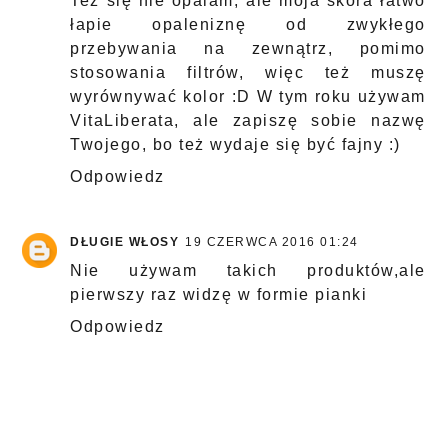
Też się nie opalam, ale moja skóra łatwo
łapie opaleniznę od zwykłego
przebywania na zewnątrz, pomimo
stosowania filtrów, więc też muszę
wyrównywać kolor :D W tym roku używam
VitaLiberata, ale zapiszę sobie nazwę
Twojego, bo też wydaje się być fajny :)
Odpowiedz
DŁUGIE WŁOSY
19 CZERWCA 2016 01:24
Nie używam takich produktów,ale
pierwszy raz widzę w formie pianki
Odpowiedz