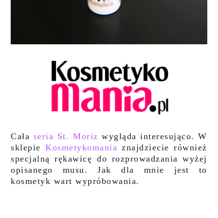
Cała
seria St. Moriz
wygląda interesująco. W
sklepie
Kosmetykomania
znajdziecie również
specjalną rękawicę do rozprowadzania wyżej
opisanego musu. Jak dla mnie jest to
kosmetyk wart wypróbowania.