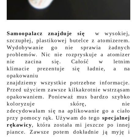
Samoopalacz znajduje się
w wysokiej,
szczupłej, plastikowej butelce z atomizerem.
Wydobywanie go nie sprawia żadnych
problemów. Nic nie rozpryskuje a atomizer
nie zacina się. Całość w letnim
klimacie prezentuje się ładnie, a na
opakowaniu
znajdziemy wszystkie potrzebne informacje.
Przed użyciem zawsze kilkakrotnie wstrząsam
opakowaniem. Ponieważ mus bardzo szybko
koloryzuje skórę, nie
zdecydowałam się na aplikowanie go a ciało
przy pomocy rąk. Używam do tego
specjalnej
rękawicy
, która została mi jeszcze po innej
piance. Zawsze potem dokładnie ją myję i