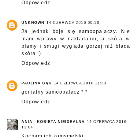
Odpowiedz
UNKNOWN
14 CZERWCA 2016 00:10
Ja jednak boję się samoopalaczy. Nie
mam wprawy w nakladaniu, a skóra w
plamy i smugi wygląda gorzej niż blada
skóra :)
Odpowiedz
PAULINA BĄK
14 CZERWCA 2016 11:33
genialny samoopalacz *.*
Odpowiedz
ANIA - KOBIETA NIEIDEALNA
14 CZERWCA 2016
13:04
Kocham ich komsmetyki