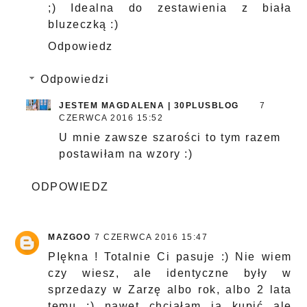
;) Idealna do zestawienia z biała
bluzeczką :)
Odpowiedz
Odpowiedzi
JESTEM MAGDALENA | 30PLUSBLOG
7
CZERWCA 2016 15:52
U mnie zawsze szarości to tym razem
postawiłam na wzory :)
ODPOWIEDZ
MAZGOO
7 CZERWCA 2016 15:47
PIękna ! Totalnie Ci pasuje :) Nie wiem
czy wiesz, ale identyczne były w
sprzedazy w Zarzę albo rok, albo 2 lata
temu :) nawet chciałam ją kupić ale