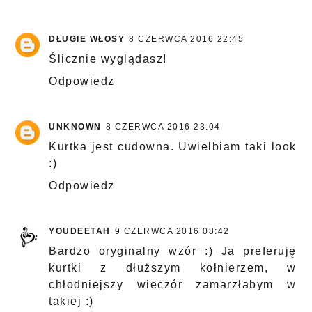
DŁUGIE WŁOSY
8 CZERWCA 2016 22:45
Ślicznie wyglądasz!
Odpowiedz
UNKNOWN
8 CZERWCA 2016 23:04
Kurtka jest cudowna. Uwielbiam taki look
:)
Odpowiedz
YOUDEETAH
9 CZERWCA 2016 08:42
Bardzo oryginalny wzór :) Ja preferuję
kurtki z dłuższym kołnierzem, w
chłodniejszy wieczór zamarzłabym w
takiej :)