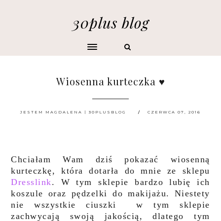
30plus blog
Wiosenna kurteczka ♥
JESTEM MAGDALENA | 30PLUSBLOG
CZERWCA 07, 2016
Chciałam Wam dziś pokazać wiosenną
kurteczkę, która dotarła do mnie ze sklepu
Dresslink
. W tym sklepie bardzo lubię ich
koszule oraz pędzelki do makijażu. Niestety
nie wszystkie ciuszki w tym sklepie
zachwycają swoją jakością, dlatego tym