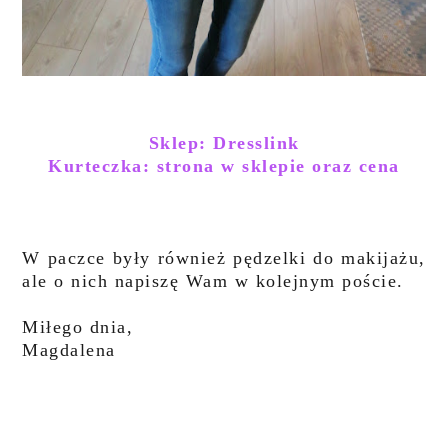
Sklep: Dresslink
Kurteczka: strona w sklepie oraz cena
W paczce były również
pędzelki do makijażu,
ale o nich napiszę Wam w kolejnym poście
.
Miłego
dnia,
Magdalena