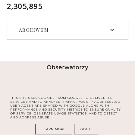
2,305,895
ARCHIWUM
Obserwatorzy
THIS SITE USES COOKIES FROM GOOGLE TO DELIVER ITS
SERVICES AND TO ANALYZE TRAFFIC. YOUR IP ADDRESS AND
USER-AGENT ARE SHARED WITH GOOGLE ALONG WITH
PERFORMANCE AND SECURITY METRICS TO ENSURE QUALITY
OF SERVICE, GENERATE USAGE STATISTICS, AND TO DETECT
AND ADDRESS ABUSE.
COPYRIGHT ©
30PLUS BLOG
LEARN MORE
GOT IT
BLOG DESIGN:
KAROGRAFIA.PL