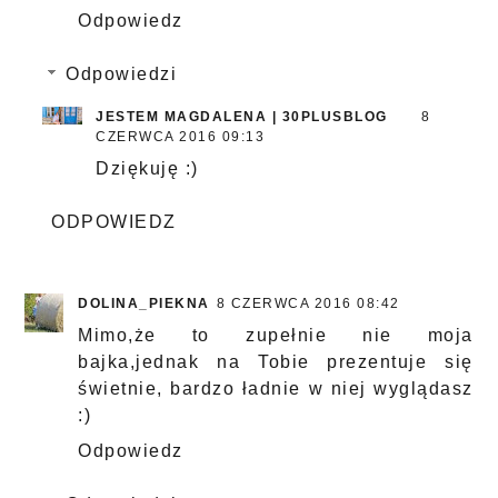
Odpowiedz
Odpowiedzi
JESTEM MAGDALENA | 30PLUSBLOG
8
CZERWCA 2016 09:13
Dziękuję :)
ODPOWIEDZ
DOLINA_PIEKNA
8 CZERWCA 2016 08:42
Mimo,że to zupełnie nie moja
bajka,jednak na Tobie prezentuje się
świetnie, bardzo ładnie w niej wyglądasz
:)
Odpowiedz