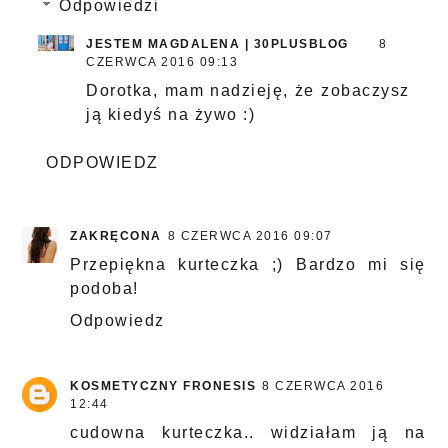
Odpowiedzi
JESTEM MAGDALENA | 30PLUSBLOG
8
CZERWCA 2016 09:13
Dorotka, mam nadzieję, że zobaczysz
ją kiedyś na żywo :)
ODPOWIEDZ
ZAKRĘCONA
8 CZERWCA 2016 09:07
Przepiękna kurteczka ;) Bardzo mi się
podoba!
Odpowiedz
KOSMETYCZNY FRONESIS
8 CZERWCA 2016
12:44
cudowna kurteczka.. widziałam ją na