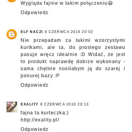
Wygląda fajnie w takim połączeniu😃
Odpowiedz
ELF NACZI
8 CZERWCA 2016 20:02
Nie przepadam za takimi wzorzystymi
kurtkami, ale ta, do prostego zestawu
pasuje wręcz idealnie :D Widać, że jest
to produkt naprawdę dobrze wykonany -
sama chętnie nosiłabym ją do szarej i
ponurej bazy :P
Odpowiedz
EXALITY
8 CZERWCA 2016 20:13
fajna ta kurteczka:)
http://exality.pl/
Odpowiedz