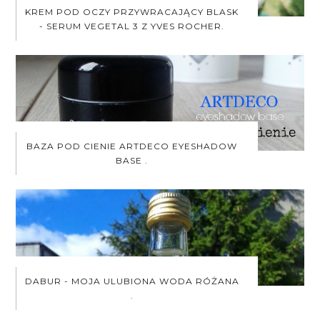
KREM POD OCZY PRZYWRACAJĄCY BLASK
- SERUM VEGETAL 3 Z YVES ROCHER.
BAZA POD CIENIE ARTDECO EYESHADOW
BASE .
DABUR - MOJA ULUBIONA WODA RÓŻANA
.