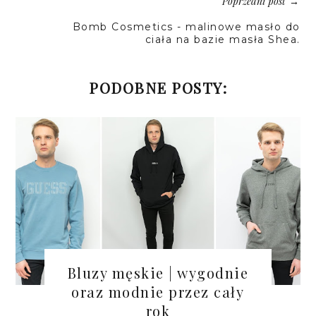
Poprzedni post
→
Bomb Cosmetics - malinowe masło do
ciała na bazie masła Shea.
PODOBNE POSTY:
Bluzy męskie | wygodnie
oraz modnie przez cały
rok