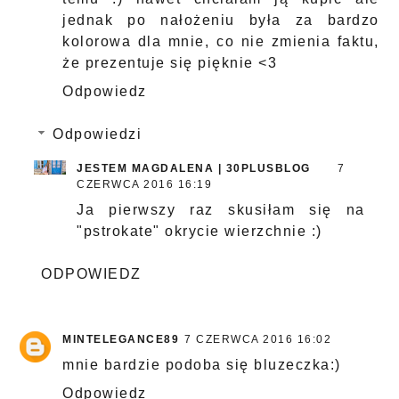
jednak po nałożeniu była za bardzo
kolorowa dla mnie, co nie zmienia faktu,
że prezentuje się pięknie <3
Odpowiedz
Odpowiedzi
JESTEM MAGDALENA | 30PLUSBLOG
7
CZERWCA 2016 16:19
Ja pierwszy raz skusiłam się na
"pstrokate" okrycie wierzchnie :)
ODPOWIEDZ
MINTELEGANCE89
7 CZERWCA 2016 16:02
mnie bardzie podoba się bluzeczka:)
Odpowiedz