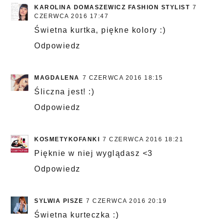
KAROLINA DOMASZEWICZ FASHION STYLIST
7
CZERWCA 2016 17:47
Świetna kurtka, piękne kolory :)
Odpowiedz
MAGDALENA
7 CZERWCA 2016 18:15
Śliczna jest! :)
Odpowiedz
KOSMETYKOFANKI
7 CZERWCA 2016 18:21
Pięknie w niej wyglądasz <3
Odpowiedz
SYLWIA PISZE
7 CZERWCA 2016 20:19
Świetna kurteczka :)