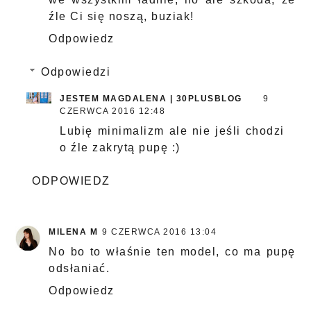
źle Ci się noszą, buziak!
Odpowiedz
Odpowiedzi
JESTEM MAGDALENA | 30PLUSBLOG
9
CZERWCA 2016 12:48
Lubię minimalizm ale nie jeśli chodzi
o źle zakrytą pupę :)
ODPOWIEDZ
MILENA M
9 CZERWCA 2016 13:04
No bo to właśnie ten model, co ma pupę
odsłaniać.
Odpowiedz