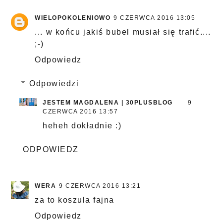
WIELOPOKOLENIOWO
9 CZERWCA 2016 13:05
... w końcu jakiś bubel musiał się trafić....
;-)
Odpowiedz
Odpowiedzi
JESTEM MAGDALENA | 30PLUSBLOG
9
CZERWCA 2016 13:57
heheh dokładnie :)
ODPOWIEDZ
WERA
9 CZERWCA 2016 13:21
za to koszula fajna
Odpowiedz