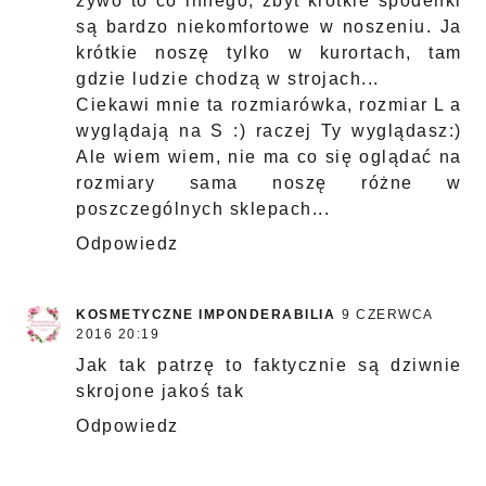
żywo to co innego, zbyt krótkie spodenki
są bardzo niekomfortowe w noszeniu. Ja
krótkie noszę tylko w kurortach, tam
gdzie ludzie chodzą w strojach...
Ciekawi mnie ta rozmiarówka, rozmiar L a
wyglądają na S :) raczej Ty wyglądasz:)
Ale wiem wiem, nie ma co się oglądać na
rozmiary sama noszę różne w
poszczególnych sklepach...
Odpowiedz
KOSMETYCZNE IMPONDERABILIA
9 CZERWCA
2016 20:19
Jak tak patrzę to faktycznie są dziwnie
skrojone jakoś tak
Odpowiedz