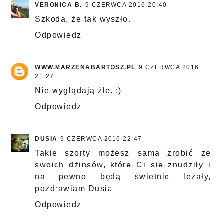
VERONICA B.
9 CZERWCA 2016 20:40
Szkoda, że tak wyszło.
Odpowiedz
WWW.MARZENABARTOSZ.PL
9 CZERWCA 2016
21:27
Nie wyglądają źle. :)
Odpowiedz
DUSIA
9 CZERWCA 2016 22:47
Takie szorty możesz sama zrobić ze
swoich dżinsów, które Ci sie znudziły i
na pewno będą świetnie leżały,
pozdrawiam Dusia
Odpowiedz