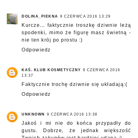
DOLINA_PIEKNA
9 CZERWCA 2016 13:29
Kurcze... faktycznie troszkę dziwnie leżą
spodenki, mimo że figurę masz świetną -
nie ten krój po prostu :)
Odpowiedz
KAŚ. KLUB KOSMETYCZNY
9 CZERWCA 2016
13:37
Faktycznie trochę dziwnie się układają:(
Odpowiedz
UNKNOWN
9 CZERWCA 2016 13:38
Jakoś i mi nie do końca przypadły do
gustu. Dobrze, że jednak większość
Twoich zakupów jest bardziej udana ;)