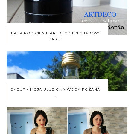
BAZA POD CIENIE ARTDECO EYESHADOW
BASE .
DABUR - MOJA ULUBIONA WODA RÓŻANA
.