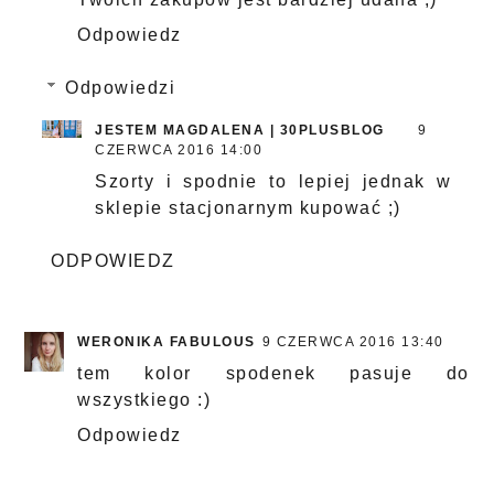
Odpowiedz
Odpowiedzi
JESTEM MAGDALENA | 30PLUSBLOG
9
CZERWCA 2016 14:00
Szorty i spodnie to lepiej jednak w
sklepie stacjonarnym kupować ;)
ODPOWIEDZ
WERONIKA FABULOUS
9 CZERWCA 2016 13:40
tem kolor spodenek pasuje do
wszystkiego :)
Odpowiedz