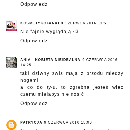
Odpowiedz
KOSMETYKOFANKI
9 CZERWCA 2016 13:55
Nie fajnie wyglądają <3
Odpowiedz
ANIA - KOBIETA NIEIDEALNA
9 CZERWCA 2016
14:25
taki dziwny zwis mają z przodu miedzy
nogami
a co do tyłu, to zgrabna jesteś więc
czemu miałabys nie nosić
Odpowiedz
PATRYCJA
9 CZERWCA 2016 15:00