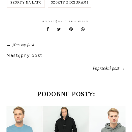
SZORTY NA LATO
SZORTY Z DZIURAMI
UDOSTĘPNIJ TEN WPIS:
Nowszy post
←
Następny post
Poprzedni post
→
PODOBNE POSTY: