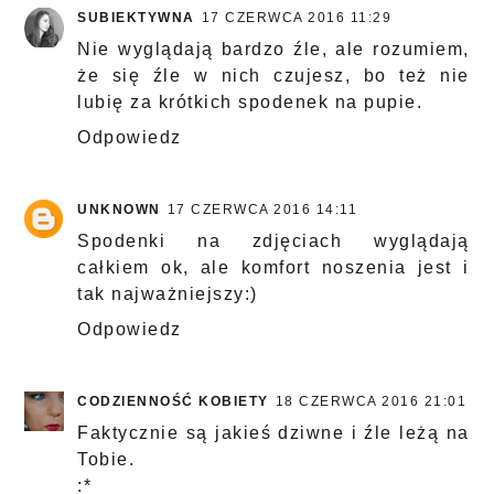
SUBIEKTYWNA
17 CZERWCA 2016 11:29
Nie wyglądają bardzo źle, ale rozumiem,
że się źle w nich czujesz, bo też nie
lubię za krótkich spodenek na pupie.
Odpowiedz
UNKNOWN
17 CZERWCA 2016 14:11
Spodenki na zdjęciach wyglądają
całkiem ok, ale komfort noszenia jest i
tak najważniejszy:)
Odpowiedz
CODZIENNOŚĆ KOBIETY
18 CZERWCA 2016 21:01
Faktycznie są jakieś dziwne i źle leżą na
Tobie.
:*