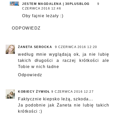
JESTEM MAGDALENA | 30PLUSBLOG
9
CZERWCA 2016 12:46
Oby fajnie leżały :)
ODPOWIEDZ
ŻANETA SEROCKA
9 CZERWCA 2016 12:20
według mnie wyglądają ok, ja nie lubię
takich długości a raczej krótkości ale
Tobie w nich ładne
Odpowiedz
KOBIECY ŻYWIOŁ
9 CZERWCA 2016 12:27
Faktycznie kiepsko leżą, szkoda...
Ja podobnie jak Żaneta nie lubię takich
krótkości :)