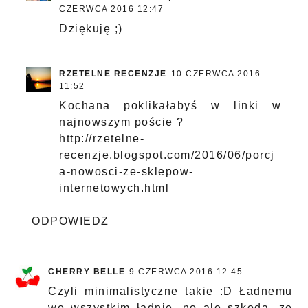
CZERWCA 2016 12:47
Dziękuję ;)
RZETELNE RECENZJE
10 CZERWCA 2016
11:52
Kochana poklikałabyś w linki w
najnowszym poście ?
http://rzetelne-
recenzje.blogspot.com/2016/06/porcj
a-nowosci-ze-sklepow-
internetowych.html
ODPOWIEDZ
CHERRY BELLE
9 CZERWCA 2016 12:45
Czyli minimalistyczne takie :D Ładnemu
we wszystkim ładnie, no ale szkoda, ze