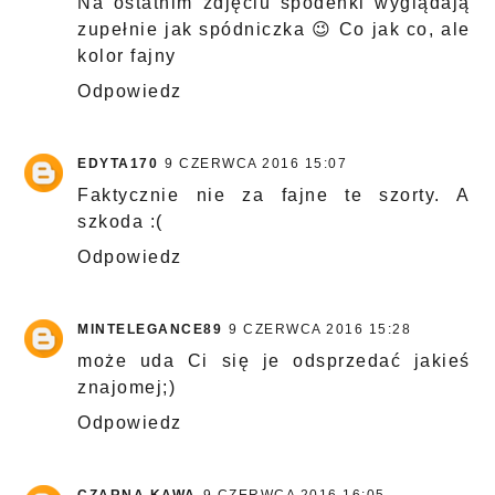
Na ostatnim zdjęciu spodenki wyglądają
zupełnie jak spódniczka 😉 Co jak co, ale
kolor fajny
Odpowiedz
EDYTA170
9 CZERWCA 2016 15:07
Faktycznie nie za fajne te szorty. A
szkoda :(
Odpowiedz
MINTELEGANCE89
9 CZERWCA 2016 15:28
może uda Ci się je odsprzedać jakieś
znajomej;)
Odpowiedz