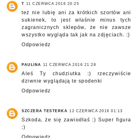
T
11 CZERWCA 2016 20:25
też nie lubię ani za krótkich szortów ani
sukienek, to jest właśnie minus tych
zagranicznych sklepów, że nie zawsze
wszystko wygląda tak jak na zdjęciach. :)
Odpowiedz
PAULINA
11 CZERWCA 2016 21:28
Aleś Ty chudziutka :) rzeczywiście
dziwnie wyglądają te spodenki
Odpowiedz
SZCZERA TESTERKA
12 CZERWCA 2016 01:13
Szkoda, że się zawiodłaś :) Super figura
:)
Odpowiedz