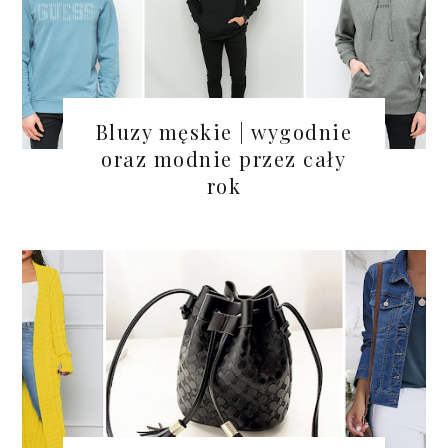
Bluzy męskie | wygodnie
oraz modnie przez cały
rok