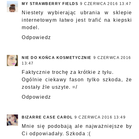
MY STRAWBERRY FIELDS
9 CZERWCA 2016 13:47
Niestety wybierając ubrania w sklepie
internetowym łatwo jest trafić na kiepski
model.
Odpowiedz
NIE DO KOŃCA KOSMETYCZNIE
9 CZERWCA 2016
13:47
Faktycznie trochę za krótkie z tyłu.
Ogólnie ciekawy fason tylko szkoda, że
zostały źle uszyte. =/
Odpowiedz
BIZARRE CASE CAROL
9 CZERWCA 2016 13:49
Mnie się podobają ale najważniejsze by
Ci odpowiadały. Szkoda :(