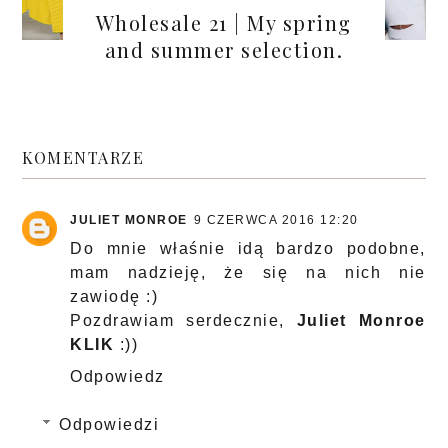
Wholesale 21 | My spring
and summer selection.
KOMENTARZE
JULIET MONROE
9 CZERWCA 2016 12:20
Do mnie właśnie idą bardzo podobne,
mam nadzieję, że się na nich nie
zawiodę :)
Pozdrawiam serdecznie,
Juliet Monroe
KLIK
:))
Odpowiedz
Odpowiedzi