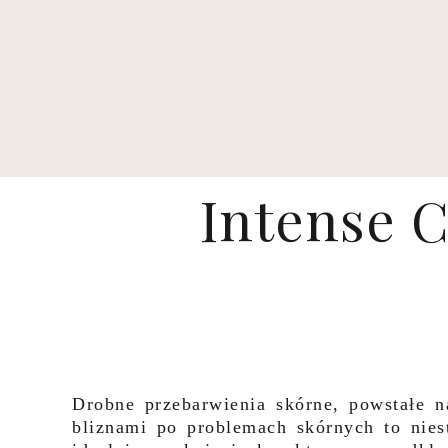
Intense 
Drobne przebarwienia skórne, powstałe n
bliznami po problemach skórnych to nies