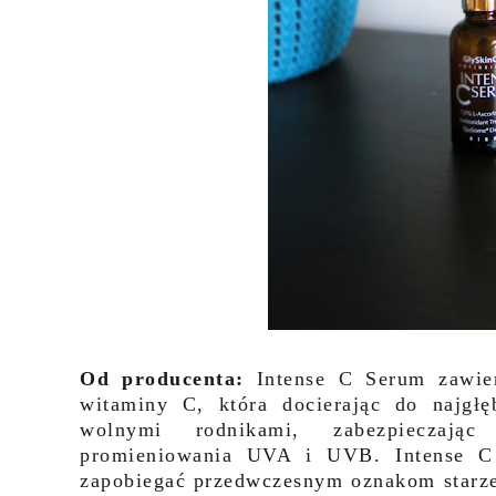
Od producenta:
Intense C Serum zawier
witaminy C, która docierając do najgł
wolnymi rodnikami, zabezpieczając
promieniowania UVA i UVB. Intense C 
zapobiegać przedwczesnym oznakom starze