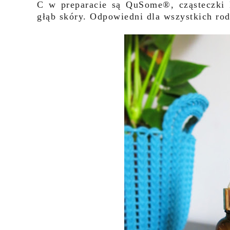
C w preparacie są QuSome®, cząsteczki 
głąb skóry. Odpowiedni dla wszystkich rod