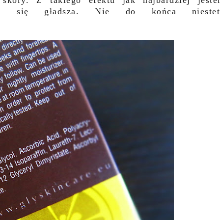
 skóry. Z takiego efektu jak najbardziej jest
ła się gładsza. Nie do końca niestet