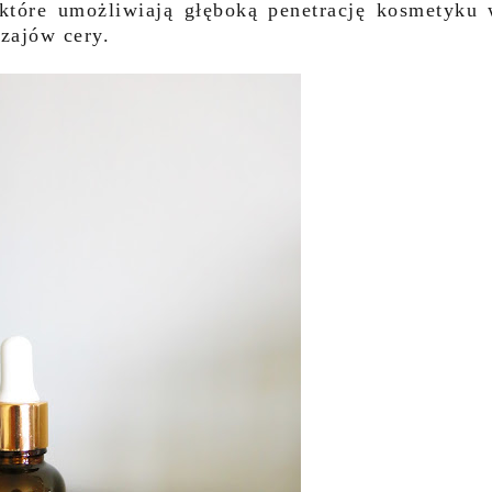
które umożliwiają głęboką penetrację kosmetyku
zajów cery.