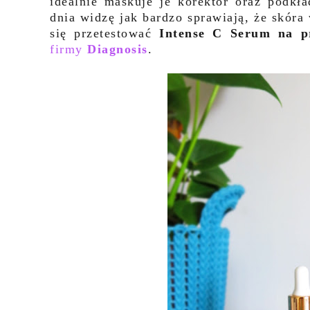
idealnie maskuje je korektor oraz podkła
dnia widzę jak bardzo sprawiają, że skór
się przetestować
Intense C Serum na p
firmy
Diagnosis
.