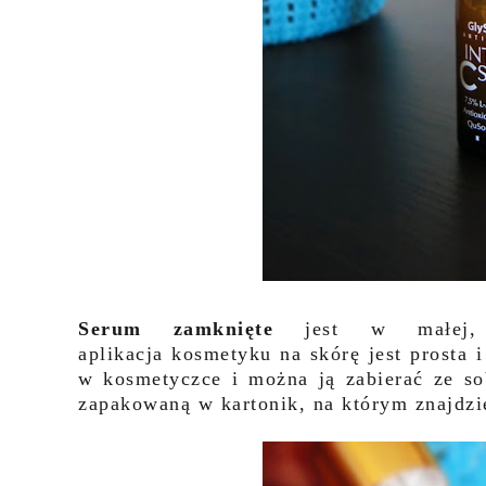
Serum zamknięte
jest w małej, s
aplikacja kosmetyku na skórę jest prosta i
w kosmetyczce i można ją zabierać ze s
zapakowaną w kartonik, na którym znajdz