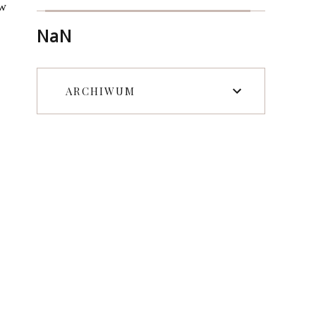
 w
NaN
ARCHIWUM