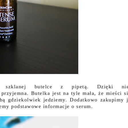
zklanej butelce z pipetą. Dzięki nie
 przyjemna. Butelka jest na tyle mała, że mieści s
obą gdziekolwiek jedziemy. Dodatkowo zakupimy 
iemy podstawowe informacje o serum.