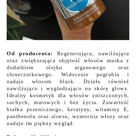
Od producenta:
Regenerująca, nawilżająca
oraz zwiększająca objętość włosów maska z
dodatkiem olejku arganowego oraz
słonecznikowego. Widocznie pogrubia i
nadaje włosom blask. Działa również
nawilżająco i wygładzająco na skórę głowy.
Idealny kosmetyk dla włosów zniszczonych,
suchych, matowych i bez życia. Zawartość
białka pszenicznego, keratyny, witaminy E,
panthenolu oraz aloesu, wzmocnia włosy oraz
nadaje im piękny wygląd.