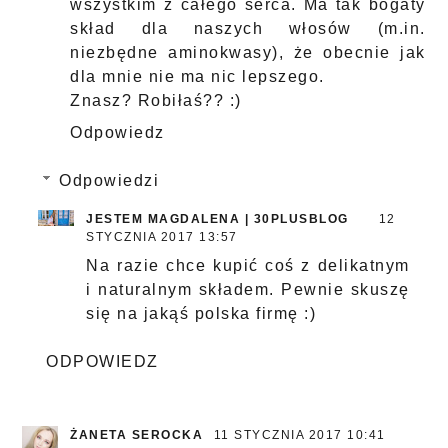
wszystkim z całego serca. Ma tak bogaty
skład dla naszych włosów (m.in.
niezbędne aminokwasy), że obecnie jak
dla mnie nie ma nic lepszego.
Znasz? Robiłaś?? :)
Odpowiedz
Odpowiedzi
JESTEM MAGDALENA | 30PLUSBLOG
12
STYCZNIA 2017 13:57
Na razie chce kupić coś z delikatnym
i naturalnym składem. Pewnie skuszę
się na jakąś polska firmę :)
ODPOWIEDZ
ŻANETA SEROCKA
11 STYCZNIA 2017 10:41