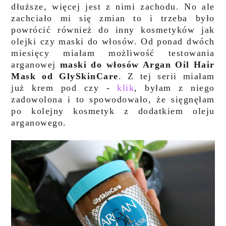
dłuższe, więcej jest z nimi zachodu. No ale
zachciało mi się zmian to i trzeba było
powrócić również do inny kosmetyków jak
olejki czy maski do włosów. Od ponad dwóch
miesięcy miałam możliwość testowania
arganowej
maski do włosów Argan Oil Hair
Mask od GlySkinCare
. Z tej serii miałam
już krem pod czy -
klik
, byłam z niego
zadowolona i to spowodowało, że sięgnęłam
po kolejny kosmetyk z dodatkiem oleju
arganowego.