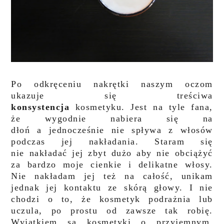
Po odkręceniu nakrętki naszym oczom
ukazuje się treściwa
konsystencja
kosmetyku. Jest na tyle fana,
że wygodnie nabiera się na
dłoń a jednocześnie nie spływa z włosów
podczas jej nakładania. Staram się
nie nakładać jej zbyt dużo aby nie obciążyć
za bardzo moje cienkie i delikatne włosy.
Nie nakładam jej też na całość, unikam
jednak jej kontaktu ze skórą głowy. I nie
chodzi o to, że kosmetyk podrażnia lub
uczula, po prostu od zawsze tak robię.
Wyjątkiem są kosmetyki o przyjemnym,