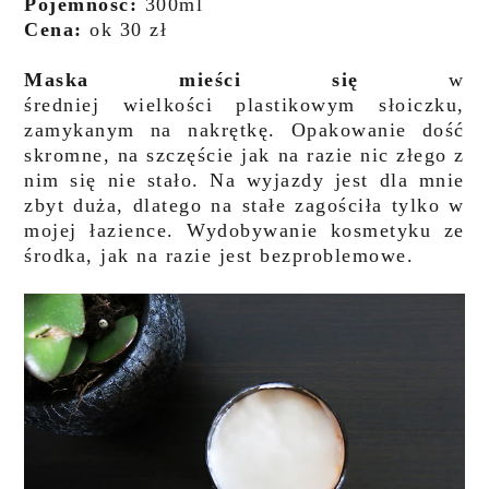
Pojemność:
300ml
Cena:
ok 30 zł
Maska mieści się
w
średniej wielkości plastikowym słoiczku,
zamykanym na nakrętkę. Opakowanie dość
skromne, na szczęście jak na razie nic złego z
nim się nie stało. Na wyjazdy jest dla mnie
zbyt duża, dlatego na stałe zagościła tylko w
mojej łazience. Wydobywanie kosmetyku ze
środka, jak na razie jest bezproblemowe.