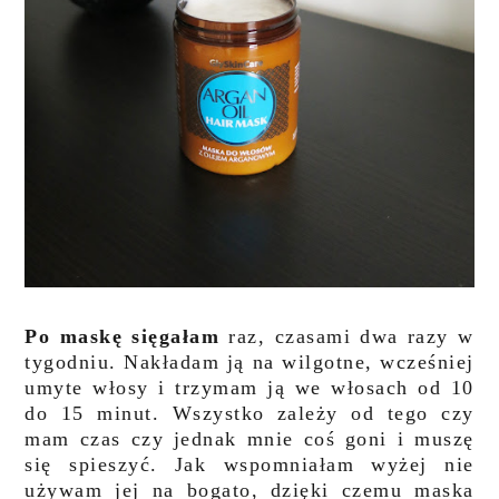
Po maskę sięgałam
raz, czasami dwa razy w
tygodniu. Nakładam ją na wilgotne, wcześniej
umyte włosy i trzymam ją we włosach od 10
do 15 minut. Wszystko zależy od tego czy
mam czas czy jednak mnie coś goni i muszę
się spieszyć. Jak wspomniałam wyżej nie
używam jej na bogato, dzięki czemu maska