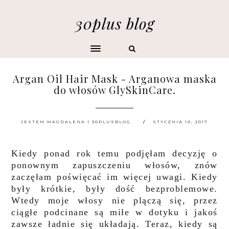
30plus blog
Argan Oil Hair Mask - Arganowa maska
do włosów GlySkinCare.
JESTEM MAGDALENA | 30PLUSBLOG
STYCZNIA 10, 2017
Kiedy ponad rok temu podjęłam decyzję o
ponownym zapuszczeniu włosów, znów
zaczęłam poświęcać im więcej uwagi. Kiedy
były krótkie, były dość bezproblemowe.
Wtedy moje włosy nie plączą się, przez
ciągłe podcinane są miłe w dotyku i jakoś
zawsze ładnie się układają. Teraz, kiedy są