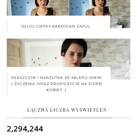
DŁUGI CIEPŁY KARDIGAN ZAFUL.
PŁASZCZYK / NARZUTKA ZE SKLEPU SHEIN
+ ŻYCZENIA ORAZ PROPOZYCJE NA DZIEŃ
KOBIET :)
ŁĄCZNA LICZBA WYŚWIETLEŃ
2,294,244