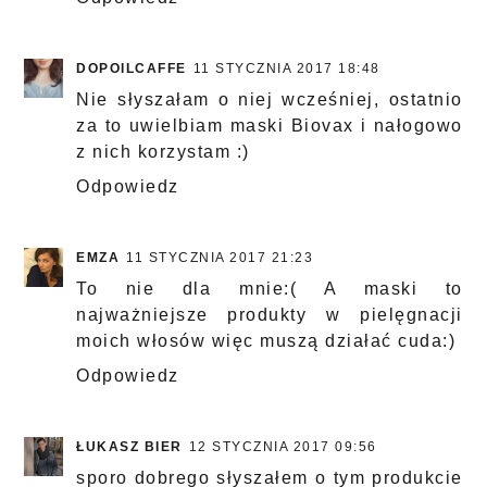
DOPOILCAFFE
11 STYCZNIA 2017 18:48
Nie słyszałam o niej wcześniej, ostatnio
za to uwielbiam maski Biovax i nałogowo
z nich korzystam :)
Odpowiedz
EMZA
11 STYCZNIA 2017 21:23
To nie dla mnie:( A maski to
najważniejsze produkty w pielęgnacji
moich włosów więc muszą działać cuda:)
Odpowiedz
ŁUKASZ BIER
12 STYCZNIA 2017 09:56
sporo dobrego słyszałem o tym produkcie