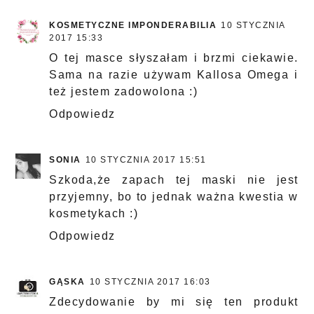
KOSMETYCZNE IMPONDERABILIA
10 STYCZNIA
2017 15:33
O tej masce słyszałam i brzmi ciekawie.
Sama na razie używam Kallosa Omega i
też jestem zadowolona :)
Odpowiedz
SONIA
10 STYCZNIA 2017 15:51
Szkoda,że zapach tej maski nie jest
przyjemny, bo to jednak ważna kwestia w
kosmetykach :)
Odpowiedz
GĄSKA
10 STYCZNIA 2017 16:03
Zdecydowanie by mi się ten produkt