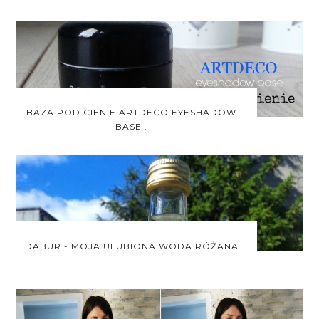
BAZA POD CIENIE ARTDECO EYESHADOW
BASE .
DABUR - MOJA ULUBIONA WODA RÓŻANA
.