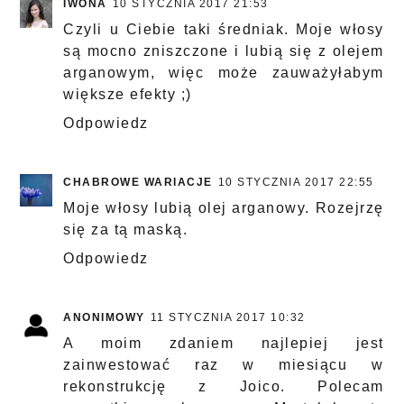
IWONA
10 STYCZNIA 2017 21:53
Czyli u Ciebie taki średniak. Moje włosy
są mocno zniszczone i lubią się z olejem
arganowym, więc może zauważyłabym
większe efekty ;)
Odpowiedz
CHABROWE WARIACJE
10 STYCZNIA 2017 22:55
Moje włosy lubią olej arganowy. Rozejrzę
się za tą maską.
Odpowiedz
ANONIMOWY
11 STYCZNIA 2017 10:32
A moim zdaniem najlepiej jest
zainwestować raz w miesiącu w
rekonstrukcję z Joico. Polecam