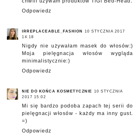
chwili używam produktów TiGi Bed-Head.
Odpowiedz
IRREPLACEABLE_FASHION
10 STYCZNIA 2017
14:18
Nigdy nie używałam masek do włosów:)
Moja pielęgnacja włosów wygląda
minimalistycznie:)
Odpowiedz
NIE DO KOŃCA KOSMETYCZNIE
10 STYCZNIA
2017 15:02
Mi się bardzo podoba zapach tej serii do
pielęgnacji włosów - każdy ma inny gust.
=)
Odpowiedz