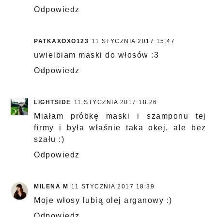
Odpowiedz
PATKAXOXO123
11 STYCZNIA 2017 15:47
uwielbiam maski do włosów :3
Odpowiedz
LIGHTSIDE
11 STYCZNIA 2017 18:26
Miałam próbkę maski i szamponu tej
firmy i była właśnie taka okej, ale bez
szału :)
Odpowiedz
MILENA M
11 STYCZNIA 2017 18:39
Moje włosy lubią olej arganowy :)
Odpowiedz