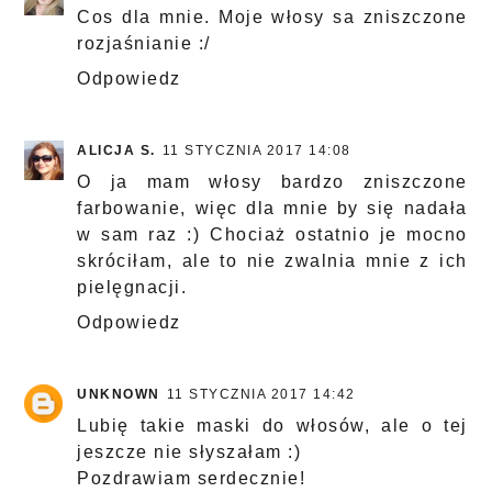
Cos dla mnie. Moje włosy sa zniszczone
rozjaśnianie :/
Odpowiedz
ALICJA S.
11 STYCZNIA 2017 14:08
O ja mam włosy bardzo zniszczone
farbowanie, więc dla mnie by się nadała
w sam raz :) Chociaż ostatnio je mocno
skróciłam, ale to nie zwalnia mnie z ich
pielęgnacji.
Odpowiedz
UNKNOWN
11 STYCZNIA 2017 14:42
Lubię takie maski do włosów, ale o tej
jeszcze nie słyszałam :)
Pozdrawiam serdecznie!