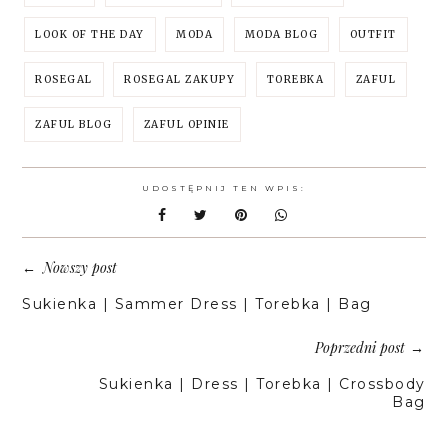
LOOK OF THE DAY
MODA
MODA BLOG
OUTFIT
ROSEGAL
ROSEGAL ZAKUPY
TOREBKA
ZAFUL
ZAFUL BLOG
ZAFUL OPINIE
UDOSTĘPNIJ TEN WPIS:
Nowszy post
←
Sukienka | Sammer Dress | Torebka | Bag
Poprzedni post
→
Sukienka | Dress | Torebka | Crossbody
Bag