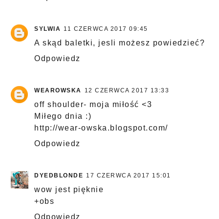
SYLWIA
11 CZERWCA 2017 09:45
A skąd baletki, jesli możesz powiedzieć?
Odpowiedz
WEAROWSKA
12 CZERWCA 2017 13:33
off shoulder- moja miłość <3
Miłego dnia :)
http://wear-owska.blogspot.com/
Odpowiedz
DYEDBLONDE
17 CZERWCA 2017 15:01
wow jest pięknie
+obs
Odpowiedz