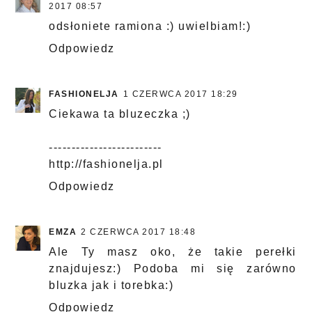
2017 08:57
odsłoniete ramiona :) uwielbiam!:)
Odpowiedz
FASHIONELJA
1 CZERWCA 2017 18:29
Ciekawa ta bluzeczka ;)
-------------------------
http://fashionelja.pl
Odpowiedz
EMZA
2 CZERWCA 2017 18:48
Ale Ty masz oko, że takie perełki
znajdujesz:) Podoba mi się zarówno
bluzka jak i torebka:)
Odpowiedz