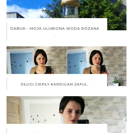
DABUR - MOJA ULUBIONA WODA RÓŻANA
.
DŁUGI CIEPŁY KARDIGAN ZAFUL.