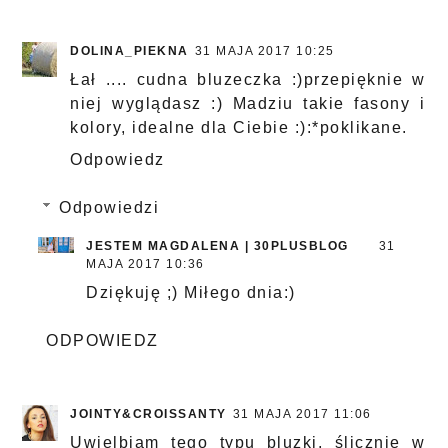
DOLINA_PIEKNA
31 MAJA 2017 10:25
Łał .... cudna bluzeczka :)przepięknie w
niej wyglądasz :) Madziu takie fasony i
kolory, idealne dla Ciebie :):*poklikane.
Odpowiedz
Odpowiedzi
JESTEM MAGDALENA | 30PLUSBLOG
31
MAJA 2017 10:36
Dziękuję ;) Miłego dnia:)
ODPOWIEDZ
JOINTY&CROISSANTY
31 MAJA 2017 11:06
Uwielbiam tego typu bluzki, ślicznie w