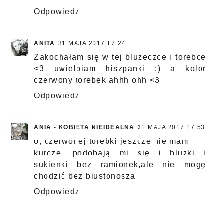
Odpowiedz
ANITA
31 MAJA 2017 17:24
Zakochałam się w tej bluzeczce i torebce
<3 uwielbiam hiszpanki :) a kolor
czerwony torebek ahhh ohh <3
Odpowiedz
ANIA - KOBIETA NIEIDEALNA
31 MAJA 2017 17:53
o, czerwonej torebki jeszcze nie mam
kurcze, podobają mi się i bluzki i
sukienki bez ramionek,ale nie mogę
chodzić bez biustonosza
Odpowiedz