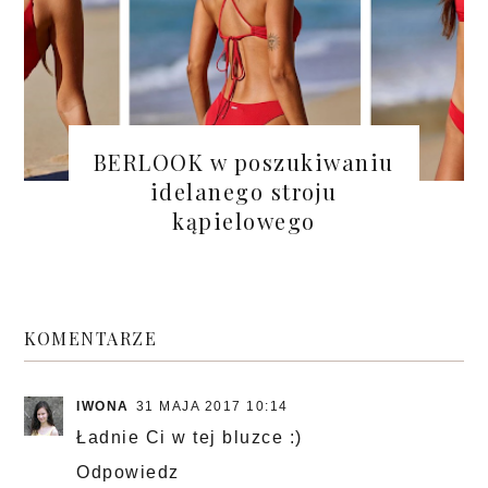
BERLOOK w poszukiwaniu
idelanego stroju
kąpielowego
KOMENTARZE
IWONA
31 MAJA 2017 10:14
Ładnie Ci w tej bluzce :)
Odpowiedz