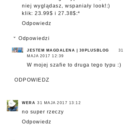
niej wyglądasz, wspaniały look!:)
klik: 23.99$ i 27.38$:*
Odpowiedz
Odpowiedzi
JESTEM MAGDALENA | 30PLUSBLOG
31
MAJA 2017 12:39
W mojej szafie to druga tego typu :)
ODPOWIEDZ
WERA
31 MAJA 2017 13:12
no super rzeczy
Odpowiedz