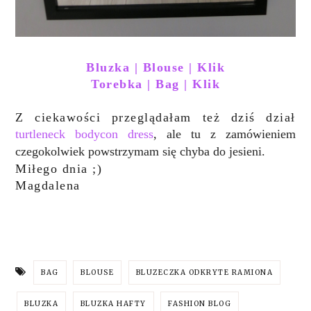
Bluzka | Blouse | Klik
Torebka | Bag | Klik
Z ciekawości przeglądałam też dziś dział
turtleneck bodycon dress
, ale tu z zamówieniem
czegokolwiek powstrzymam się chyba do jesieni.
Miłego dnia ;)
Magdalena
BAG
BLOUSE
BLUZECZKA ODKRYTE RAMIONA
BLUZKA
BLUZKA HAFTY
FASHION BLOG