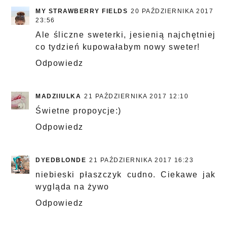
MY STRAWBERRY FIELDS
20 PAŹDZIERNIKA 2017
23:56
Ale śliczne sweterki, jesienią najchętniej
co tydzień kupowałabym nowy sweter!
Odpowiedz
MADZIIULKA
21 PAŹDZIERNIKA 2017 12:10
Świetne propoycje:)
Odpowiedz
DYEDBLONDE
21 PAŹDZIERNIKA 2017 16:23
niebieski płaszczyk cudno. Ciekawe jak
wygląda na żywo
Odpowiedz