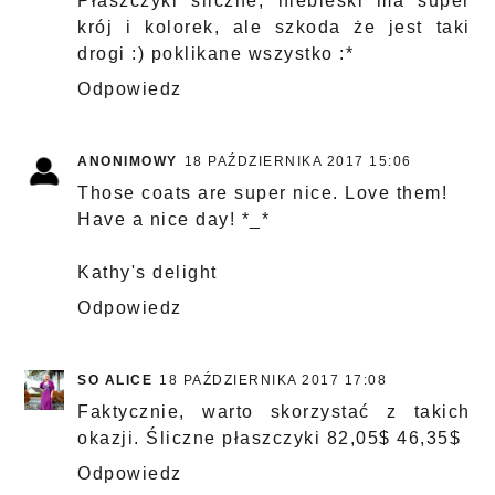
Płaszczyki śliczne, niebieski ma super
krój i kolorek, ale szkoda że jest taki
drogi :) poklikane wszystko :*
Odpowiedz
ANONIMOWY
18 PAŹDZIERNIKA 2017 15:06
Those coats are super nice. Love them!
Have a nice day! *_*
Kathy's delight
Odpowiedz
SO ALICE
18 PAŹDZIERNIKA 2017 17:08
Faktycznie, warto skorzystać z takich
okazji. Śliczne płaszczyki 82,05$ 46,35$
Odpowiedz