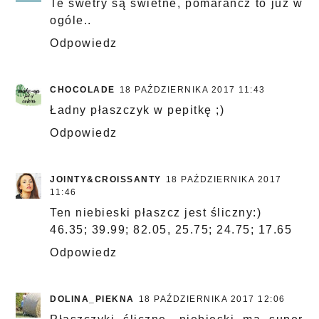
Te swetry są świetne, pomarańcz to już w
ogóle..
Odpowiedz
CHOCOLADE
18 PAŹDZIERNIKA 2017 11:43
Ładny płaszczyk w pepitkę ;)
Odpowiedz
JOINTY&CROISSANTY
18 PAŹDZIERNIKA 2017
11:46
Ten niebieski płaszcz jest śliczny:)
46.35; 39.99; 82.05, 25.75; 24.75; 17.65
Odpowiedz
DOLINA_PIEKNA
18 PAŹDZIERNIKA 2017 12:06