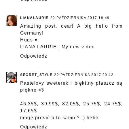
LIANALAURIE
22 PAŹDZIERNIKA 2017 19:49
Amazing post, dear! A big hello from
Germany!
Hugs ♥
LIANA LAURIE
|
My new video
Odpowiedz
SECRET_STYLE
22 PAŹDZIERNIKA 2017 20:42
Pastelovy sweterek i błękitny plaszcz są
piękne <3
46,35$, 39,99$, 82,05$, 25,75$, 24,75$,
17,65$
mogę prosić o to samo ? :) hehe
Odpowiedz