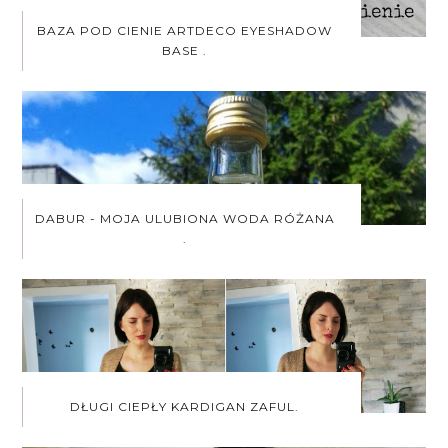
BAZA POD CIENIE ARTDECO EYESHADOW
BASE .
DABUR - MOJA ULUBIONA WODA RÓŻANA
.
DŁUGI CIEPŁY KARDIGAN ZAFUL.