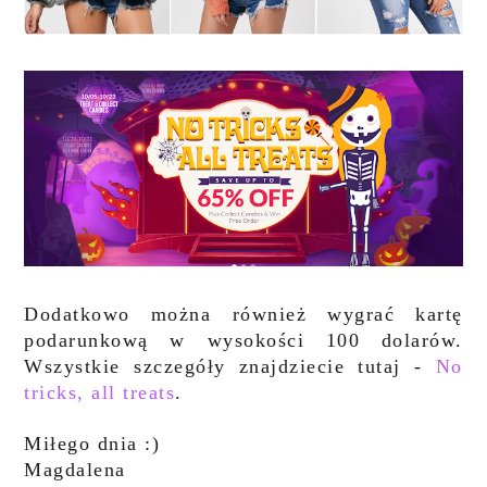
Dodatkowo można również wygrać kartę
podarunkową w wysokości 100 dolarów.
Wszystkie szczegóły znajdziecie tutaj -
No
tricks, all treats
.
Miłego dnia :)
Magdalena