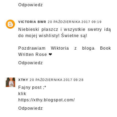
Odpowiedz
VICTORIA BWR
20 PAŹDZIERNIKA 2017 09:19
Niebieski płaszcz i wszystkie swetry idą
do mojej wishlisty! Świetne są!
Pozdrawiam Wiktoria z bloga
Book
Written Rose
❤
Odpowiedz
XTHY
20 PAŹDZIERNIKA 2017 09:28
Fajny post ;*
klik
https://xthy.blogspot.com/
Odpowiedz