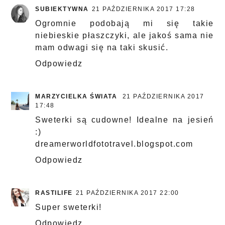
SUBIEKTYWNA
21 PAŹDZIERNIKA 2017 17:28
Ogromnie podobają mi się takie
niebieskie płaszczyki, ale jakoś sama nie
mam odwagi się na taki skusić.
Odpowiedz
MARZYCIELKA ŚWIATA
21 PAŹDZIERNIKA 2017
17:48
Sweterki są cudowne! Idealne na jesień
:)
dreamerworldfototravel.blogspot.com
Odpowiedz
RASTILIFE
21 PAŹDZIERNIKA 2017 22:00
Super sweterki!
Odpowiedz