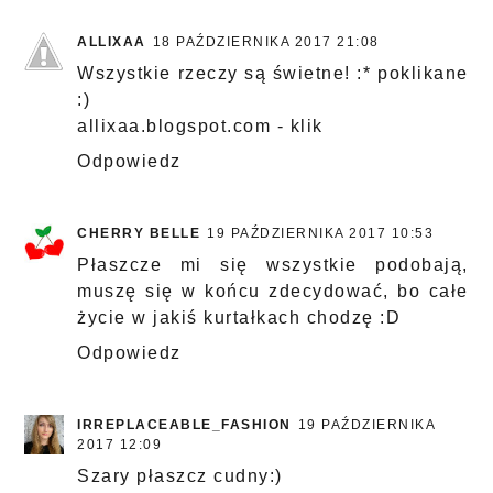
ALLIXAA
18 PAŹDZIERNIKA 2017 21:08
Wszystkie rzeczy są świetne! :* poklikane
:)
allixaa.blogspot.com - klik
Odpowiedz
CHERRY BELLE
19 PAŹDZIERNIKA 2017 10:53
Płaszcze mi się wszystkie podobają,
muszę się w końcu zdecydować, bo całe
życie w jakiś kurtałkach chodzę :D
Odpowiedz
IRREPLACEABLE_FASHION
19 PAŹDZIERNIKA
2017 12:09
Szary płaszcz cudny:)