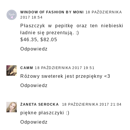
WINDOW OF FASHION BY MONI
18 PAŹDZIERNIKA
2017 18:54
Płaszczyk w pepitkę oraz ten niebieski
ładnie się prezentują. :)
$46.35, $82.05
Odpowiedz
CAMM
18 PAŹDZIERNIKA 2017 19:51
Różowy sweterek jest przepiękny <3
Odpowiedz
ŻANETA SEROCKA
18 PAŹDZIERNIKA 2017 21:04
piękne płaszczyki :)
Odpowiedz