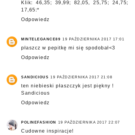
Klik: 46,35; 39,99; 82,05, 25,75; 24,75;
17,65:*
Odpowiedz
MINTELEGANCE89
19 PAŹDZIERNIKA 2017 17:01
płaszcz w pepitkę mi się spodobał<3
Odpowiedz
SANDICIOUS
19 PAŹDZIERNIKA 2017 21:08
ten niebieski płaszczyk jest piękny !
Sandicious
Odpowiedz
POLINEFASHION
19 PAŹDZIERNIKA 2017 22:07
Cudowne inspiracje!