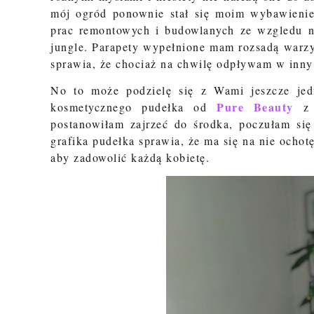
mój ogród ponownie stał się moim wybawienie
prac remontowych i budowlanych ze wzgledu n
jungle. Parapety wypełnione mam rozsadą warzy
sprawia, że chociaż na chwilę odpływam w inny 
No to może podzielę się z Wami jeszcze jed
Pure Beauty
kosmetycznego pudełka od
z 
postanowiłam zajrzeć do środka, poczułam si
grafika pudełka sprawia, że ma się na nie ocho
aby zadowolić każdą kobietę.