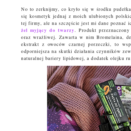
No to zerknijmy, co kryło się w środku pudełk
się kosmetyk jednaj z moich ulubionych polsk
tej firmy, ale na szczęście jest mi dane poznać
żel myjący do twarzy
.
Produkt przeznaczony 
oraz wrażliwej. Zawarta w nim Bromelaina, de
ekstrakt z owoców czarnej porzeczki, to wsp
odporniejsza na skutki działania czynników zew
naturalnej bariery lipidowej, a dodatek olejku 