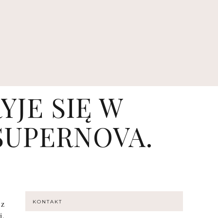
YJE SIĘ W
SUPERNOVA.
 z
KONTAKT
i,