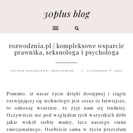
30plus blog
rozwodznia.pl | kompleksowe wsparcie
prawnika, seksuologa i psychologa
JESTEM MAGDALENA | 30PLUSBLOG
LISTOPADA 17, 2024
Pomimo, iż nasze życie dzięki dostępnej i ciągle
rozwijającej się technologii jest coraz to łatwiejsze,
to odnoszę wrażenie, że żyje nam się trudniej.
Oczywiście nie pod względem tych wszystkich dóbr
jakie wokół siebie mamy, lecz naszego stanu
emocjonalnego. Osobiście sama w życiu przeszłam