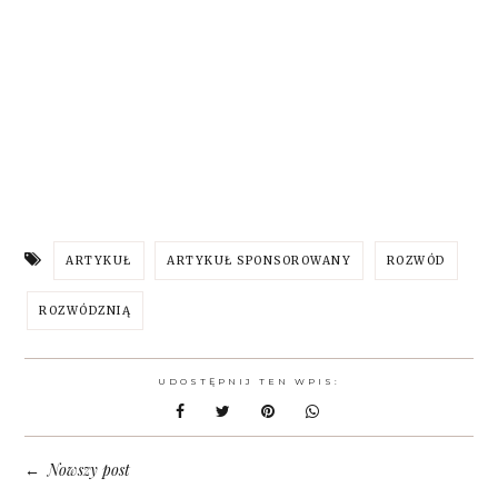
ARTYKUŁ
ARTYKUŁ SPONSOROWANY
ROZWÓD
ROZWÓDZNIĄ
UDOSTĘPNIJ TEN WPIS:
Nowszy post
←