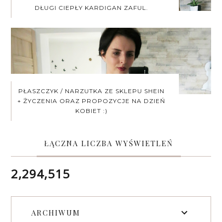
DŁUGI CIEPŁY KARDIGAN ZAFUL.
PŁASZCZYK / NARZUTKA ZE SKLEPU SHEIN
+ ŻYCZENIA ORAZ PROPOZYCJE NA DZIEŃ
KOBIET :)
ŁĄCZNA LICZBA WYŚWIETLEŃ
2,294,515
ARCHIWUM