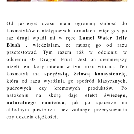
Od jakiegoś czasu mam ogromną słabość do
kosmetyków o nietypowych formułach, więc gdy po
Lamel Water Jelly
raz drugi wpadł mi w ręce
Blush
, wiedziałam, że muszę go od razu
przetestować. Tym razem róż w odcieniu
w
odcieniu
03 Dragon Fruit. Jest on ciemniejszy
niżeli ten, kóry miałam w tym roku wiosną.
Ten
sprężystą, żelową konsystencję
kosmetyk ma
,
która od razu wyróżnia go spośród klasycznych,
pudrowych czy kremowych produktów. Po
efekt świeżego,
nałożeniu na skórę daje
naturalnego rumieńca
, jak po spacerze na
chłodnym powietrzu, bez żadnego przerysowania
czy uczucia ciężkości.