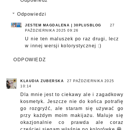
Odpowiedz
Odpowiedzi
JESTEM MAGDALENA | 30PLUSBLOG
27
PAŹDZIERNIKA 2025 09:26
U nie ten maluszek po raz drugi, lecz
w innej wersji kolorystycznej :)
ODPOWIEDZ
KLAUDIA ZUBERSKA
27 PAŹDZIERNIKA 2025
10:14
Dla mnie jest to ciekawy ale i zagadkowy
kosmetyk. Jeszcze nie do końca potrafię
go rozgryźć, ale staram się używać go
przy każdym moim makijażu. Maluje się
okazjonalnie co prawda ale coraz
częściej sięgam właśnie po kolorówkę 😁