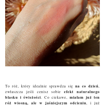
na co dzień
To róż, który idealnie sprawdza się
,
efekt naturalnego
zwłaszcza jeśli cenisz sobie
blasku i świeżości
miałam już ten
. Co ciekawe,
róż wiosną, ale w jaśniejszym odcieniu
, i już