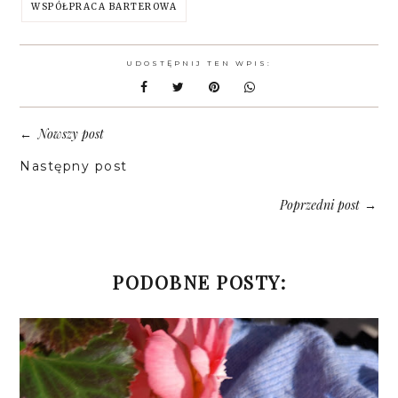
WSPÓŁPRACA BARTEROWA
UDOSTĘPNIJ TEN WPIS:
Nowszy post
←
Następny post
Poprzedni post
→
PODOBNE POSTY: