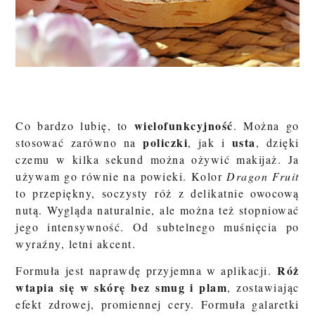
wielofunkcyjność
Co bardzo lubię, to
. Można go
policzki
usta
stosować zarówno na
, jak i
, dzięki
czemu w kilka sekund można ożywić makijaż. Ja
używam go równie na powieki. Kolor
Dragon Fruit
to przepiękny, soczysty róż z delikatnie owocową
nutą. Wygląda naturalnie, ale można też stopniować
jego intensywność. Od subtelnego muśnięcia po
wyraźny, letni akcent.
Róż
Formuła jest naprawdę przyjemna w aplikacji.
wtapia się w skórę bez smug i plam
, zostawiając
efekt zdrowej, promiennej cery. Formuła galaretki