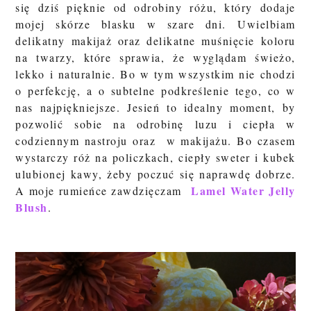
się dziś pięknie od odrobiny różu, który dodaje
mojej skórze blasku w szare dni. Uwielbiam
delikatny makijaż oraz delikatne muśnięcie koloru
na twarzy, które sprawia, że wyglądam świeżo,
lekko i naturalnie. Bo w tym wszystkim nie chodzi
o perfekcję, a o subtelne podkreślenie tego, co w
nas najpiękniejsze. Jesień to idealny moment, by
pozwolić sobie na odrobinę luzu i ciepła w
codziennym nastroju oraz w makijażu. Bo czasem
wystarczy róż na policzkach, ciepły sweter i kubek
ulubionej kawy, żeby poczuć się naprawdę dobrze.
Lamel Water Jelly
A moje rumieńce zawdzięczam
Blush
.