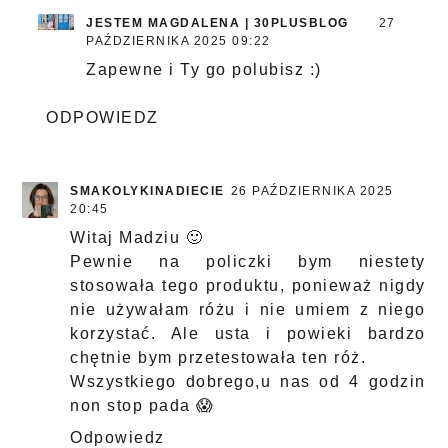
JESTEM MAGDALENA | 30PLUSBLOG
27
PAŹDZIERNIKA 2025 09:22
Zapewne i Ty go polubisz :)
ODPOWIEDZ
SMAKOLYKINADIECIE
26 PAŹDZIERNIKA 2025
20:45
Witaj Madziu 🙂
Pewnie na policzki bym niestety
stosowała tego produktu, ponieważ nigdy
nie używałam różu i nie umiem z niego
korzystać. Ale usta i powieki bardzo
chętnie bym przetestowała ten róż.
Wszystkiego dobrego,u nas od 4 godzin
non stop pada 😱
Odpowiedz