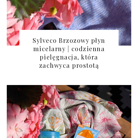
Sylveco Brzozowy płyn
micelarny | codzienna
pielęgnacja, która
zachwyca prostotą