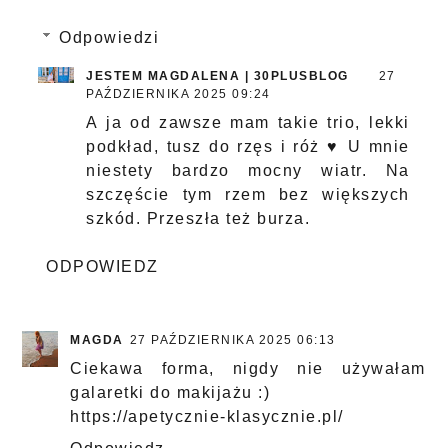
Odpowiedzi
JESTEM MAGDALENA | 30PLUSBLOG
27
PAŹDZIERNIKA 2025 09:24
A ja od zawsze mam takie trio, lekki
podkład, tusz do rzęs i róż ♥ U mnie
niestety bardzo mocny wiatr. Na
szczęście tym rzem bez większych
szkód. Przeszła też burza.
ODPOWIEDZ
MAGDA
27 PAŹDZIERNIKA 2025 06:13
Ciekawa forma, nigdy nie używałam
galaretki do makijażu :)
https://apetycznie-klasycznie.pl/