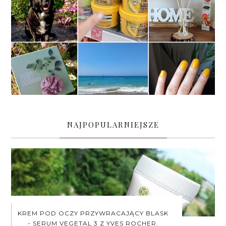
NAJPOPULARNIEJSZE
KREM POD OCZY PRZYWRACAJĄCY BLASK
- SERUM VEGETAL 3 Z YVES ROCHER.