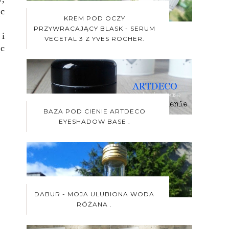
ąc
KREM POD OCZY
PRZYWRACAJĄCY BLASK - SERUM
 i
VEGETAL 3 Z YVES ROCHER.
ąc
BAZA POD CIENIE ARTDECO
EYESHADOW BASE .
DABUR - MOJA ULUBIONA WODA
RÓŻANA .