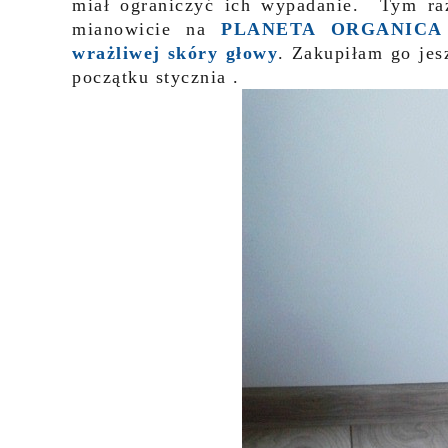
miał ograniczyć ich wypadanie. Tym raz
mianowicie na
PLANETA ORGANICA -
wrażliwej skóry głowy
. Zakupiłam go jes
początku stycznia .