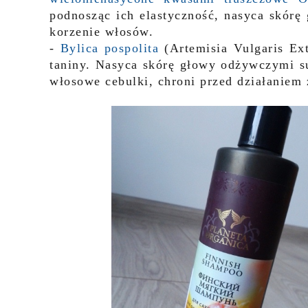
podnosząc ich elastyczność, nasyca skór
korzenie włosów.
-
Bylica pospolita
(Artemisia Vulgaris Ext
taniny. Nasyca skórę głowy odżywczymi su
włosowe cebulki, chroni przed działaniem