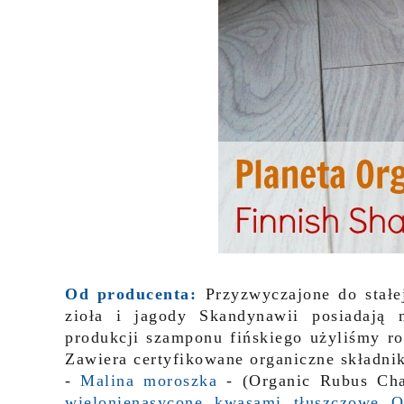
Od producenta:
Przyzwyczajone do stałe
zioła i jagody Skandynawii posiadają 
produkcji szamponu fińskiego użyliśmy ro
Zawiera certyfikowane organiczne składnik
-
Malina moroszka
- (Organic Rubus Ch
wielonienasycone kwasami tłuszczowe 