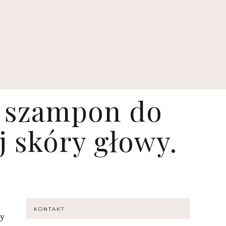
 szampon do
j skóry głowy.
KONTAKT
ry