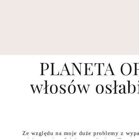
PLANETA OR
włosów osłabi
Ze względu na moje duże problemy z wypa