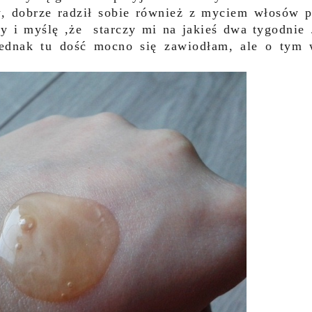
, dobrze radził sobie również z myciem włosów 
y i myślę ,że starczy mi na jakieś dwa tygodnie
jednak tu dość mocno się zawiodłam, ale o tym