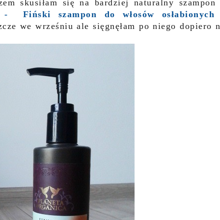
em skusiłam się na bardziej naturalny szampon
 Fiński szampon do włosów osłabionych 
zcze we wrześniu ale sięgnęłam po niego dopiero 