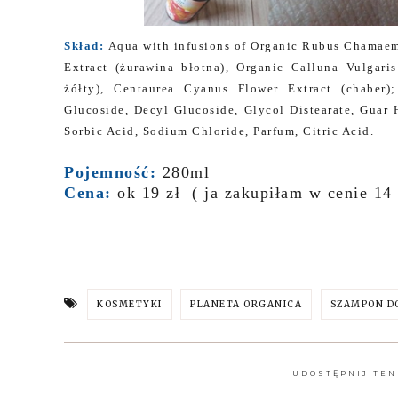
Skład:
Aqua with infusions of Organic Rubus Chamaemo
Extract (żurawina błotna), Organic Calluna Vulgaris
żółty), Centaurea Cyanus Flower Extract (chaber)
Glucoside, Decyl Glucoside, Glycol Distearate, Guar
Sorbic Acid, Sodium Chloride, Parfum, Citric Acid.
Pojemność:
280ml
Cena:
ok 19 zł ( ja zakupiłam w cenie 14 
KOSMETYKI
PLANETA ORGANICA
SZAMPON D
UDOSTĘPNIJ TEN