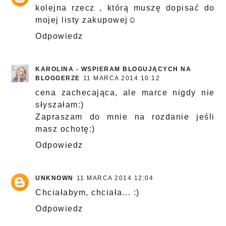
kolejna rzecz , którą muszę dopisać do
mojej listy zakupowej☺
Odpowiedz
KAROLINA - WSPIERAM BLOGUJĄCYCH NA
BLOGGERZE
11 MARCA 2014 10:12
cena zachecająca, ale marce nigdy nie
słyszałam:)
Zapraszam do mnie na rozdanie jeśli
masz ochotę:)
Odpowiedz
UNKNOWN
11 MARCA 2014 12:04
Chciałabym, chciała... :)
Odpowiedz