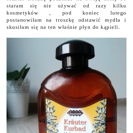
staram się nie używać od razy kilku
kosmetyków , pod koniec lutego
postanowiłam na troszkę odstawić mydła i
skusiłam się na ten właśnie płyn do kąpieli.