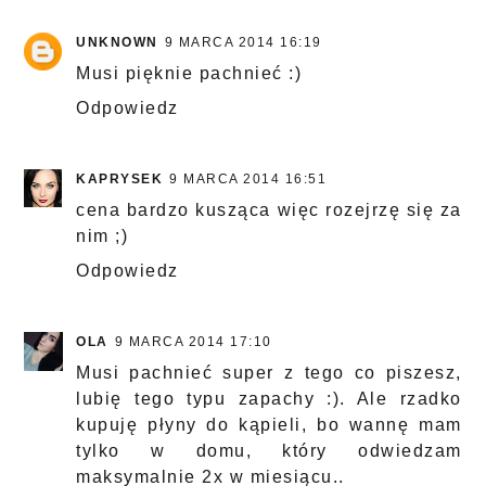
UNKNOWN
9 MARCA 2014 16:19
Musi pięknie pachnieć :)
Odpowiedz
KAPRYSEK
9 MARCA 2014 16:51
cena bardzo kusząca więc rozejrzę się za
nim ;)
Odpowiedz
OLA
9 MARCA 2014 17:10
Musi pachnieć super z tego co piszesz,
lubię tego typu zapachy :). Ale rzadko
kupuję płyny do kąpieli, bo wannę mam
tylko w domu, który odwiedzam
maksymalnie 2x w miesiącu..