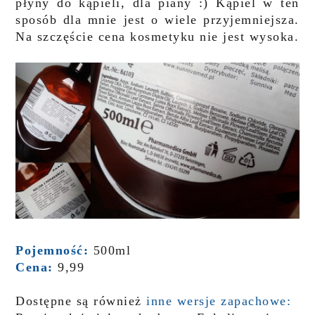
płyny do kąpieli, dla piany :) Kąpiel w ten
sposób dla mnie jest o wiele przyjemniejsza.
Na szczęście cena kosmetyku nie jest wysoka.
Pojemność:
500ml
Cena:
9,99
Dostępne są również
inne wersje zapachowe: