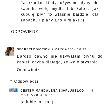
Ja rzadko kiedy używam płyny do
kąpieli, wolę mydła lub żele , jak
kupuję płyn to właśnie bardziej dla
zapachu i piany a to = relaks :)
ODPOWIEDZ
SECRETADDICTION
9 MARCA 2014 10:32
Bardzo dawno nie uzywalam płynu do
kąpieli chyba dlatego, ze wole prysznic
Odpowiedz
Odpowiedzi
JESTEM MAGDALENA | 30PLUSBLOG
9
MARCA 2014 15:26
ja lubię to i to :)