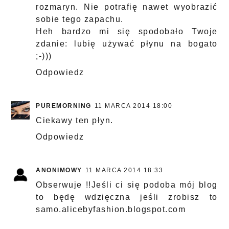
rozmaryn. Nie potrafię nawet wyobrazić
sobie tego zapachu.
Heh bardzo mi się spodobało Twoje
zdanie: lubię używać płynu na bogato
;-)))
Odpowiedz
PUREMORNING
11 MARCA 2014 18:00
Ciekawy ten płyn.
Odpowiedz
ANONIMOWY
11 MARCA 2014 18:33
Obserwuje !!Jeśli ci się podoba mój blog
to będę wdzięczna jeśli zrobisz to
samo.alicebyfashion.blogspot.com