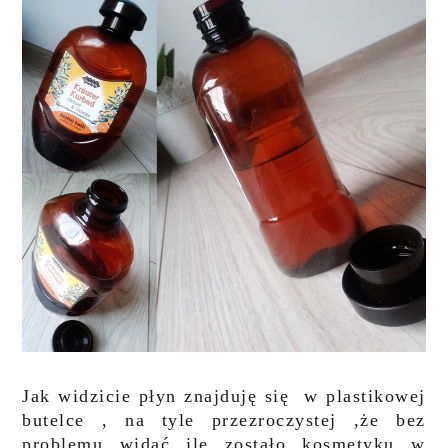
Jak widzicie płyn znajduję się w plastikowej
butelce , na tyle przezroczystej ,że bez
problemu widać ile zostało kosmetyku w