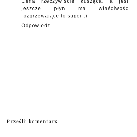
Cena rzeczywiście kusząca, a jeśli
jeszcze płyn ma właściwości
rozgrzewające to super :)
Odpowiedz
Prześlij komentarz