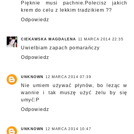
Pięknie musi pachnie.Polecisz jakich
krem do celu z lekkim tradzikiem ??
Odpowiedz
CIEKAWSKA MAGDALENA
11 MARCA 2014 22:35
Uwielbiam zapach pomarańczy
Odpowiedz
UNKNOWN
12 MARCA 2014 07:39
Nie umiem używać płynów, bo leząc w
wannie i tak muszę użyć żelu by się
umyć:P
Odpowiedz
UNKNOWN
12 MARCA 2014 10:47