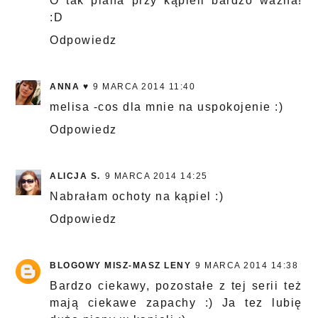
O tak piana przy kąpieli bardzo ważna!
:D
Odpowiedz
ANNA ♥
9 MARCA 2014 11:40
melisa -cos dla mnie na uspokojenie :)
Odpowiedz
ALICJA S.
9 MARCA 2014 14:25
Nabrałam ochoty na kąpiel :)
Odpowiedz
BLOGOWY MISZ-MASZ LENY
9 MARCA 2014 14:38
Bardzo ciekawy, pozostałe z tej serii też
mają ciekawe zapachy :) Ja tez lubię