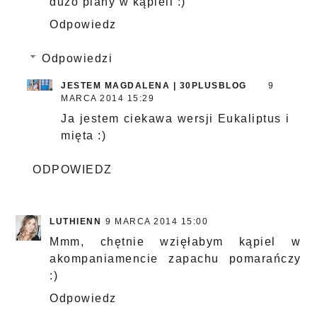
dużo piany w kąpieli :)
Odpowiedz
Odpowiedzi
JESTEM MAGDALENA | 30PLUSBLOG
9
MARCA 2014 15:29
Ja jestem ciekawa wersji Eukaliptus i
mięta :)
ODPOWIEDZ
LUTHIENN
9 MARCA 2014 15:00
Mmm, chętnie wzięłabym kąpiel w
akompaniamencie zapachu pomarańczy
:)
Odpowiedz