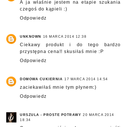
A ja właśnie jestem na etapie szukania
czegoś do kąpieli :)
Odpowiedz
UNKNOWN
16 MARCA 2014 12:38
Ciekawy produkt i do tego bardzo
przystępna cena!! skusiłaś mnie :P
Odpowiedz
DOMOWA CUKIERNIA
17 MARCA 2014 14:54
zaciekawiłaś mnie tym płynem:)
Odpowiedz
URSZULA - PROSTE POTRAWY
20 MARCA 2014
18:34