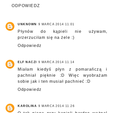
ODPOWIEDZ
UNKNOWN
9 MARCA 2014 11:01
Płynów do kąpieli nie używam,
przerzuciłam się na żele :)
Odpowiedz
ELF NACZI
9 MARCA 2014 11:14
Miałam kiedyś płyn z pomarańczą i
pachniał pięknie :D Więc wyobrażam
sobie jak i ten musiał pachnieć :D
Odpowiedz
KAROLINA
9 MARCA 2014 11:26