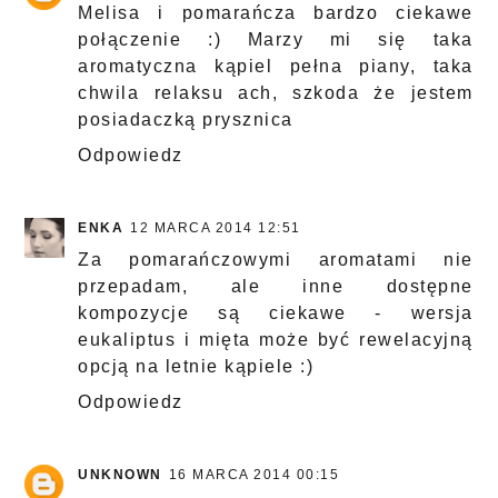
Melisa i pomarańcza bardzo ciekawe
połączenie :) Marzy mi się taka
aromatyczna kąpiel pełna piany, taka
chwila relaksu ach, szkoda że jestem
posiadaczką prysznica
Odpowiedz
ENKA
12 MARCA 2014 12:51
Za pomarańczowymi aromatami nie
przepadam, ale inne dostępne
kompozycje są ciekawe - wersja
eukaliptus i mięta może być rewelacyjną
opcją na letnie kąpiele :)
Odpowiedz
UNKNOWN
16 MARCA 2014 00:15