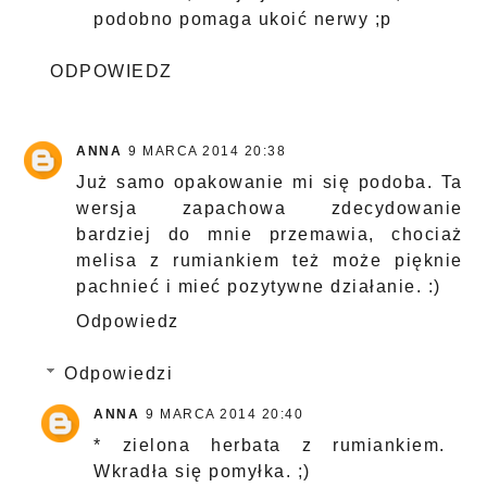
podobno pomaga ukoić nerwy ;p
ODPOWIEDZ
ANNA
9 MARCA 2014 20:38
Już samo opakowanie mi się podoba. Ta
wersja zapachowa zdecydowanie
bardziej do mnie przemawia, chociaż
melisa z rumiankiem też może pięknie
pachnieć i mieć pozytywne działanie. :)
Odpowiedz
Odpowiedzi
ANNA
9 MARCA 2014 20:40
* zielona herbata z rumiankiem.
Wkradła się pomyłka. ;)