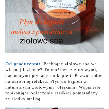
Od producenta:
Pachnące ziołowe spa we
własnej łazience? To możliwe z ziołowymi,
pachnącymi płynami do kąpieli. Pozwól sobie
na odrobinę relaksu.
Płyn do kąpieli z
naturalnymi ziołowymi olejkami. Wspaniałe
relaksujące połączenie rześkiej pomarańczy
ze słodką melisą.