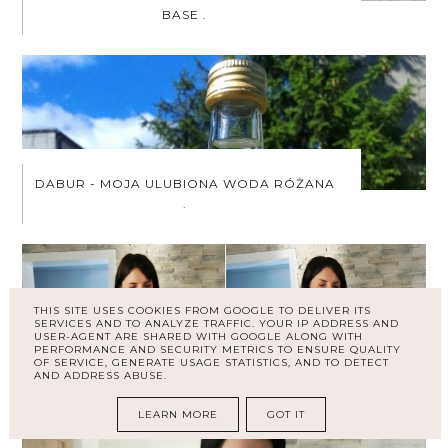
BASE .
DABUR - MOJA ULUBIONA WODA RÓŻANA
.
THIS SITE USES COOKIES FROM GOOGLE TO DELIVER ITS
SERVICES AND TO ANALYZE TRAFFIC. YOUR IP ADDRESS AND
USER-AGENT ARE SHARED WITH GOOGLE ALONG WITH
PERFORMANCE AND SECURITY METRICS TO ENSURE QUALITY
OF SERVICE, GENERATE USAGE STATISTICS, AND TO DETECT
DŁUGI CIEPŁY KARDIGAN ZAFUL.
AND ADDRESS ABUSE.
LEARN MORE
GOT IT