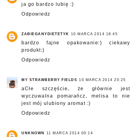
ja go bardzo lubię :)
Odpowiedz
ZABIEGANYDIETETYK
10 MARCA 2014 18:45
bardzo fajne opakowanie:) ciekawy
produkt:)
Odpowiedz
MY STRAWBERRY FIELDS
10 MARCA 2014 20:25
aCłe szczęście, że głównie jest
wyczuwalna pomarańcz, melisa to nie
jest mój ulubiony aromat :)
Odpowiedz
UNKNOWN
11 MARCA 2014 00:14