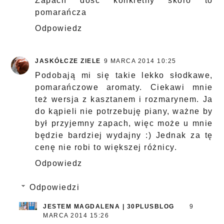
Zapach dość konkretny skoro to
pomarańcza
Odpowiedz
JASKÓŁCZE ZIELE
9 MARCA 2014 10:25
Podobają mi się takie lekko słodkawe,
pomarańczowe aromaty. Ciekawi mnie
też wersja z kasztanem i rozmarynem. Ja
do kąpieli nie potrzebuję piany, ważne by
był przyjemny zapach, więc może u mnie
będzie bardziej wydajny :) Jednak za tę
cenę nie robi to większej różnicy.
Odpowiedz
Odpowiedzi
JESTEM MAGDALENA | 30PLUSBLOG
9
MARCA 2014 15:26