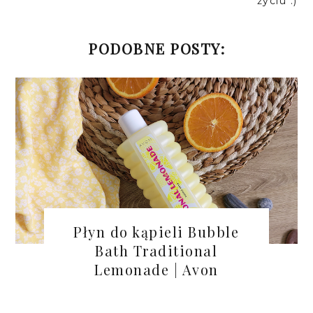
życiu :)
PODOBNE POSTY:
Płyn do kąpieli Bubble
Bath Traditional
Lemonade | Avon