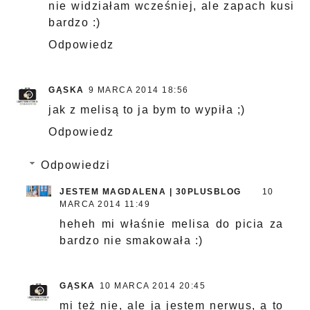
nie widziałam wcześniej, ale zapach kusi
bardzo :)
Odpowiedz
GĄSKA
9 MARCA 2014 18:56
jak z melisą to ja bym to wypiła ;)
Odpowiedz
Odpowiedzi
JESTEM MAGDALENA | 30PLUSBLOG
10
MARCA 2014 11:49
heheh mi właśnie melisa do picia za
bardzo nie smakowała :)
GĄSKA
10 MARCA 2014 20:45
mi też nie, ale ja jestem nerwus, a to