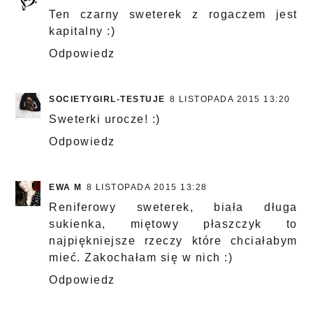
Ten czarny sweterek z rogaczem jest
kapitalny :)
Odpowiedz
SOCIETYGIRL-TESTUJE
8 LISTOPADA 2015 13:20
Sweterki urocze! :)
Odpowiedz
EWA M
8 LISTOPADA 2015 13:28
Reniferowy sweterek, biała długa
sukienka, miętowy płaszczyk to
najpiękniejsze rzeczy które chciałabym
mieć. Zakochałam się w nich :)
Odpowiedz