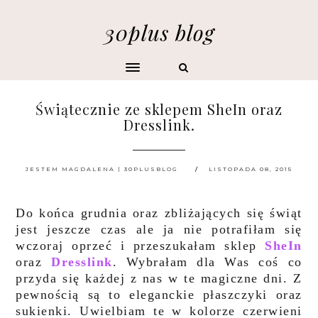
30plus blog
Świątecznie ze sklepem SheIn oraz
Dresslink.
JESTEM MAGDALENA | 30PLUSBLOG
LISTOPADA 08, 2015
Do końca grudnia oraz zbliżających się świąt
jest jeszcze czas ale ja nie potrafiłam się
wczoraj oprzeć i przeszukałam sklep
SheIn
oraz
Dresslink
. Wybrałam dla Was coś co
przyda się każdej z nas w te magiczne dni. Z
pewnością są to eleganckie płaszczyki oraz
sukienki. Uwielbiam te w kolorze czerwieni