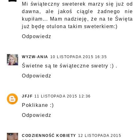
Mi świąteczny sweterek marzy się już od
dawna, ale jakoś ciągle żadnego nie
kupiłam... Mam nadzieję, że na te Święta
już będę otulona takim sweterkiem:)
Odpowiedz
WYZW-ANIA
10 LISTOPADA 2015 16:35
Świetne są te świąteczne swetry :) .
Odpowiedz
JFJF
11 LISTOPADA 2015 12:36
Poklikane :)
Odpowiedz
CODZIENNOŚĆ KOBIETY
12 LISTOPADA 2015