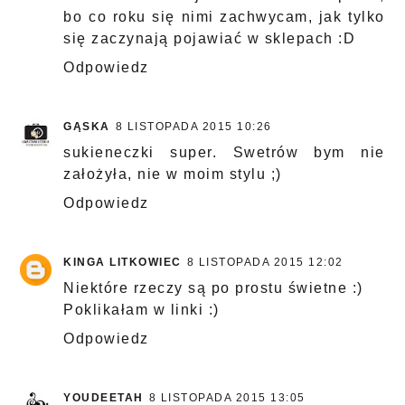
bo co roku się nimi zachwycam, jak tylko
się zaczynają pojawiać w sklepach :D
Odpowiedz
GĄSKA
8 LISTOPADA 2015 10:26
sukieneczki super. Swetrów bym nie
założyła, nie w moim stylu ;)
Odpowiedz
KINGA LITKOWIEC
8 LISTOPADA 2015 12:02
Niektóre rzeczy są po prostu świetne :)
Poklikałam w linki :)
Odpowiedz
YOUDEETAH
8 LISTOPADA 2015 13:05