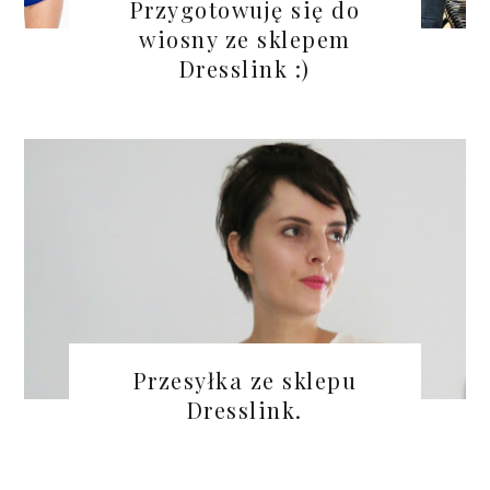
Przygotowuję się do
wiosny ze sklepem
Dresslink :)
Przesyłka ze sklepu
Dresslink.