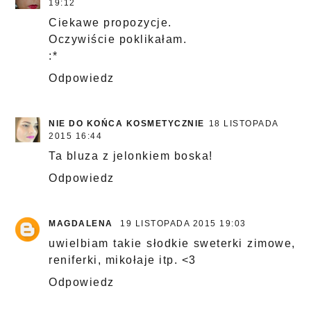
19:12
Ciekawe propozycje.
Oczywiście poklikałam.
:*
Odpowiedz
NIE DO KOŃCA KOSMETYCZNIE
18 LISTOPADA
2015 16:44
Ta bluza z jelonkiem boska!
Odpowiedz
MAGDALENA
19 LISTOPADA 2015 19:03
uwielbiam takie słodkie sweterki zimowe,
reniferki, mikołaje itp. <3
Odpowiedz