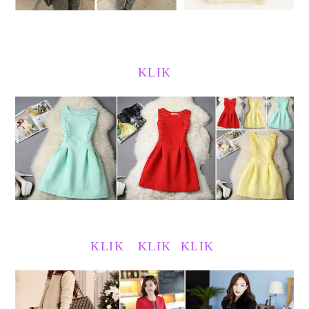
KLIK
KLIK
KLIK
KLIK