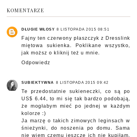
KOMENTARZE
DŁUGIE WŁOSY
8 LISTOPADA 2015 08:51
Fajny ten czerwony płaszczyk z Dresslink
miętowa sukienka. Poklikane wszystko,
jak moższ o kliknij też u mnie.
Odpowiedz
SUBIEKTYWNA
8 LISTOPADA 2015 09:42
Te przedostatnie sukieneczki, co są po
US$ 6.44, to mi się tak bardzo podobają,
że mogłabym mieć po jednej w każdym
kolorze :)
Ja marzę o takich zimowych leginsach w
śnieżynki, do noszenia po domu. Sama
nie wiem czemu jeszcze ich nie kupiłam,