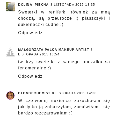
DOLINA_PIEKNA
8 LISTOPADA 2015 13:35
Sweterki w reniferki również za mną
chodzą, są przeurocze :) płaszczyki i
sukieneczki cudne :)
Odpowiedz
MAŁGORZATA PALKA MAKEUP ARTIST
8
LISTOPADA 2015 13:54
tw trzy sweterki z samego poczatku sa
fenomenalne :)
Odpowiedz
BLONDECHEMIST
8 LISTOPADA 2015 14:30
W czerwonej sukience zakochałam się
jak tylko ją zobaczyłam, zamówiłam i się
bardzo rozczarowałam :(