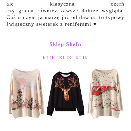
ale klasyczna czerń
czy granat również zawsze dobrze wygląda.
Coś o czym ja marzę już od dawna, to typowy
świąteczny sweterek z reniferami ♥
Sklep SheIn
KLIK
KLIK
KLIK