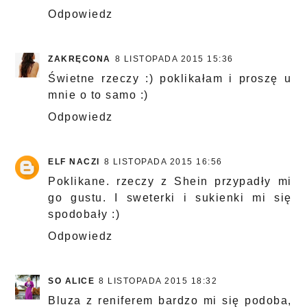
Odpowiedz
ZAKRĘCONA
8 LISTOPADA 2015 15:36
Świetne rzeczy :) poklikałam i proszę u
mnie o to samo :)
Odpowiedz
ELF NACZI
8 LISTOPADA 2015 16:56
Poklikane. rzeczy z Shein przypadły mi
go gustu. I sweterki i sukienki mi się
spodobały :)
Odpowiedz
SO ALICE
8 LISTOPADA 2015 18:32
Bluza z reniferem bardzo mi się podoba,