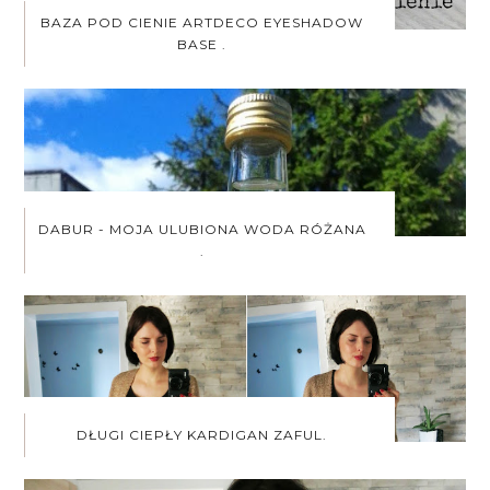
BAZA POD CIENIE ARTDECO EYESHADOW
BASE .
DABUR - MOJA ULUBIONA WODA RÓŻANA
.
DŁUGI CIEPŁY KARDIGAN ZAFUL.