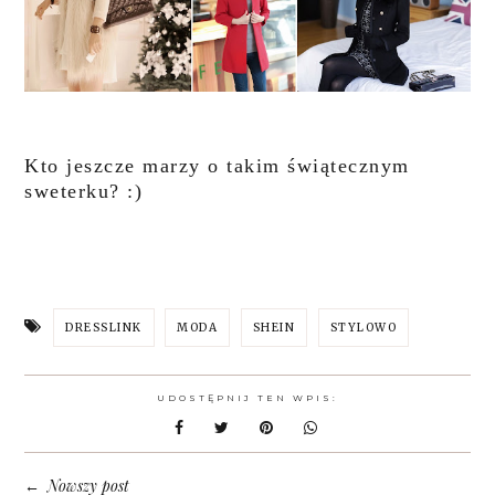
Kto jeszcze marzy o takim świątecznym
sweterku? :)
DRESSLINK
MODA
SHEIN
STYLOWO
UDOSTĘPNIJ TEN WPIS:
Nowszy post
←